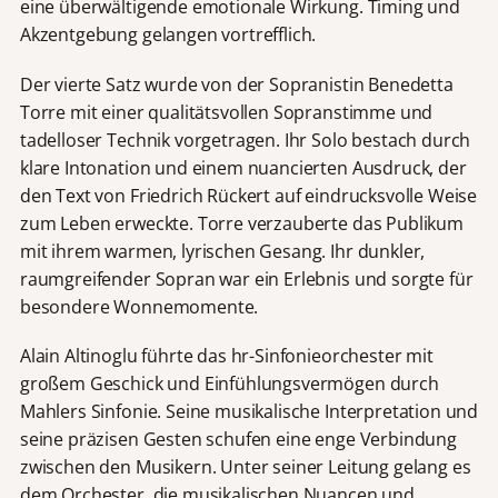
eine überwältigende emotionale Wirkung. Timing und
Akzentgebung gelangen vortrefflich.
Der vierte Satz wurde von der Sopranistin Benedetta
Torre mit einer qualitätsvollen Sopranstimme und
tadelloser Technik vorgetragen. Ihr Solo bestach durch
klare Intonation und einem nuancierten Ausdruck, der
den Text von Friedrich Rückert auf eindrucksvolle Weise
zum Leben erweckte. Torre verzauberte das Publikum
mit ihrem warmen, lyrischen Gesang. Ihr dunkler,
raumgreifender Sopran war ein Erlebnis und sorgte für
besondere Wonnemomente.
Alain Altinoglu führte das hr-Sinfonieorchester mit
großem Geschick und Einfühlungsvermögen durch
Mahlers Sinfonie. Seine musikalische Interpretation und
seine präzisen Gesten schufen eine enge Verbindung
zwischen den Musikern. Unter seiner Leitung gelang es
dem Orchester, die musikalischen Nuancen und