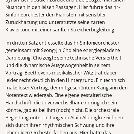
Nuancen in den leisen Passagen. Hier führte das hr-
Sinfonieorchester den Pianisten mit sensibler
Zurückhaltung und unterstützte seine zarten
Klaviertöne mit einer sanften Streicherbegleitung.
Im dritten Satz entfesselte das hr-Sinfonieorchester
gemeinsam mit Seong-Jin Cho eine energiegeladene
Darbietung. Cho zeigte seine technische Versiertheit
und die dynamische Ausgewogenheit in seinem
Vortrag. Beethovens musikalischer Witz trat dabei
leider recht deutlich in den Hintergrund. Ein technisch
makelloser Vortrag, der mit geschöntem Klangsinn den
Notentext wiedergab. Eine eigene gestalterische
Handschrift, die unverwechselbar eindringlich sein
könnte, gab es bei ihm (noch) nicht. Die orchestrale
Begleitung unter Leitung von Alain Altinoglu zeichnete
sich durch ihren rhythmischen Schwung und ihre
lebendigen Orchesterfarben aus. Hier hatte das