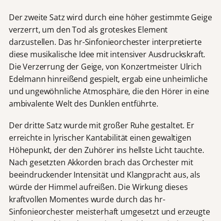
Der zweite Satz wird durch eine höher gestimmte Geige
verzerrt, um den Tod als groteskes Element
darzustellen. Das hr-Sinfonieorchester interpretierte
diese musikalische Idee mit intensiver Ausdruckskraft.
Die Verzerrung der Geige, von Konzertmeister Ulrich
Edelmann hinreißend gespielt, ergab eine unheimliche
und ungewöhnliche Atmosphäre, die den Hörer in eine
ambivalente Welt des Dunklen entführte.
Der dritte Satz wurde mit großer Ruhe gestaltet. Er
erreichte in lyrischer Kantabilität einen gewaltigen
Höhepunkt, der den Zuhörer ins hellste Licht tauchte.
Nach gesetzten Akkorden brach das Orchester mit
beeindruckender Intensität und Klangpracht aus, als
würde der Himmel aufreißen. Die Wirkung dieses
kraftvollen Momentes wurde durch das hr-
Sinfonieorchester meisterhaft umgesetzt und erzeugte