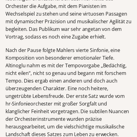
Orchester die Aufgabe, mit dem Pianisten im
Wechselspiel zu stehen und seine virtuosen Passagen
mit dynamischer Präzision und musikalischer Agilität zu
begleiten. Das Publikum war sehr angetan von dem
Vortrag, sodass es noch eine Zugabe erhielt.
Nach der Pause folgte Mahlers vierte Sinfonie, eine
Komposition von besonderer emotionaler Tiefe.
Altinoglu nahm es mit der Tempovorgabe „Bedächtig,
nicht eilen“, nicht so genau und begann mit forschem
Tempo. Dies ergab einen anderen und doch auch
überzeugenden Charakter. Eine noch heitere,
ungetrübte Lebensfreude. Der erste Satz wurde vom
hr-Sinfonieorchester mit großer Sorgfalt und
klanglicher Feinheit vorgetragen. Die subtilen Nuancen
der Orchesterinstrumente wurden präzise
herausgearbeitet, um die vielschichtige musikalische
Landschaft dieses Satzes zum Leben zu erwecken.