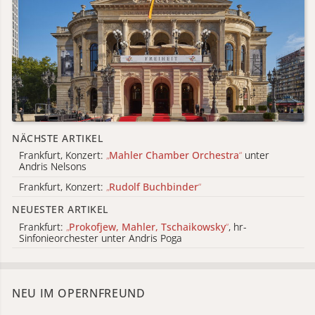
NÄCHSTE ARTIKEL
Frankfurt, Konzert:
„
Mahler Chamber Orchestra
“
unter
Andris Nelsons
Frankfurt, Konzert:
„
Rudolf Buchbinder
“
NEUESTER ARTIKEL
Frankfurt:
„
Prokofjew, Mahler, Tschaikowsky
“
, hr-
Sinfonieorchester unter Andris Poga
NEU IM OPERNFREUND