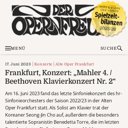
MENÜ
SUCHE
17. Juni 2023
Konzerte
Alte Oper Frankfurt
Frankfurt, Konzert: „Mahler 4. /
Beethoven Klavierkonzert Nr. 2“
Am 16. Juni 2023 fand das letzte Sinfoniekonzert des hr-
Sinfonieorchesters der Saison 2022/23 in der Alten
Oper Frankfurt statt. Als Solist am Klavier trat der
Koreaner Seong-Jin Cho auf, außerdem die besonders
talentierte Sopranistin Benedetta Torre, die im letzten