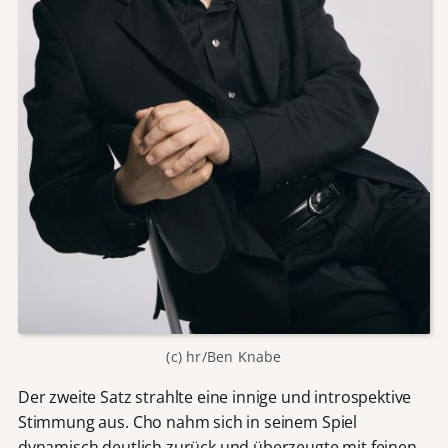
(c) hr/Ben Knabe
Der zweite Satz strahlte eine innige und introspektive
Stimmung aus. Cho nahm sich in seinem Spiel
dynamisch deutlich zurück und überzeugte mit feinen