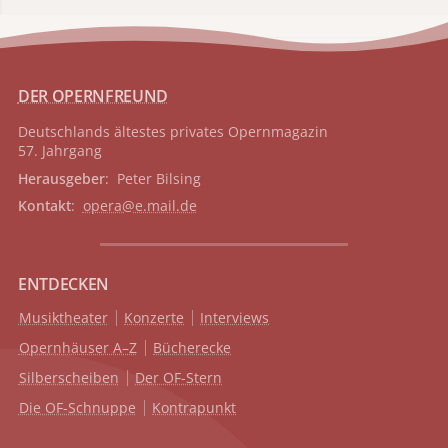
DER OPERNFREUND
Deutschlands ältestes privates
Opernmagazin
57. Jahrgang
Herausgeber
: Peter Bilsing
Kontakt
:
opera@e.mail.de
ENTDECKEN
Musiktheater
Konzerte
Interviews
Opernhäuser A–Z
Bücherecke
Silberscheiben
Der OF-Stern
Die OF-Schnuppe
Kontrapunkt