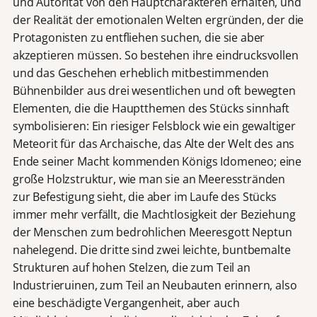
und Autorität von den Hauptcharakteren erhalten, und
der Realität der emotionalen Welten ergründen, der die
Protagonisten zu entfliehen suchen, die sie aber
akzeptieren müssen. So bestehen ihre eindrucksvollen
und das Geschehen erheblich mitbestimmenden
Bühnenbilder aus drei wesentlichen und oft bewegten
Elementen, die die Hauptthemen des Stücks sinnhaft
symbolisieren: Ein riesiger Felsblock wie ein gewaltiger
Meteorit für das Archaische, das Alte der Welt des ans
Ende seiner Macht kommenden Königs Idomeneo; eine
große Holzstruktur, wie man sie an Meeresstränden
zur Befestigung sieht, die aber im Laufe des Stücks
immer mehr verfällt, die Machtlosigkeit der Beziehung
der Menschen zum bedrohlichen Meeresgott Neptun
nahelegend. Die dritte sind zwei leichte, buntbemalte
Strukturen auf hohen Stelzen, die zum Teil an
Industrieruinen, zum Teil an Neubauten erinnern, also
eine beschädigte Vergangenheit, aber auch