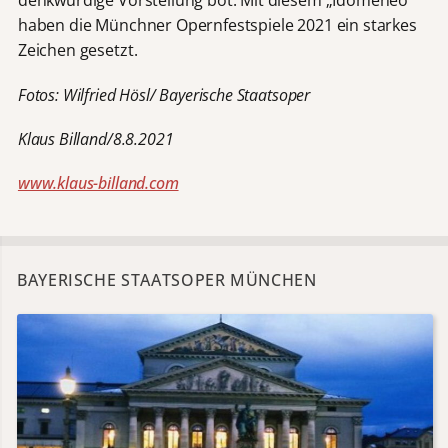
denkwürdige Vorstellung bot. Mit diesem „Idomeneo“
haben die Münchner Opernfestspiele 2021 ein starkes
Zeichen gesetzt.
Fotos: Wilfried Hösl/ Bayerische Staatsoper
Klaus Billand/8.8.2021
www.klaus-billand.com
BAYERISCHE STAATSOPER MÜNCHEN