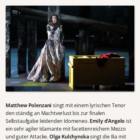
Matthew Polenzani
singt mit einem lyrischen Tenor
den ständig an Machtverlust bis zur finalen
Selbstaufgabe leidenden Idomeneo.
Emily d’Angelo
ist
ein sehr agiler Idamante mit facettenreichem Mezzo
und guter Attacke.
Olga Kulchynska
singt die Ilia mit