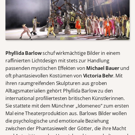
Phyllida Barlow
schuf wirkmächtige Bilder in einem
raffinierten Lichtdesign mit stets zur Handlung
passenden mystischen Effekten von
Michael Bauer
und
oft phantasievollen Kostümen von
Victoria Behr
. Mit
ihren raumgreifenden Skulpturen aus groben
Alltagsmaterialien gehört Phyllida Barlow zu den
international profiliertesten britischen Künstlerinnen.
Sie stattete mit dem Münchner „Idomeneo“ zum ersten
Mal eine Theaterproduktion aus. Barlows Bilder wollen
die psychologische und emotionale Beziehung
zwischen der Phantasiewelt der Götter, die ihre Macht