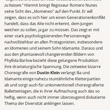
zu hassen."
Hiermit bringt Regisseur Romero Nunes
seine Sicht des „Idomeneo“ auf den Punkt. Er will
zeigen, dass es sich hier um einen Generationenkonflikt
handelt, dass das Alte nicht erkennt, dem Jungen
weichen zu sollen, ja gar zu müssen. Das zeigt er mit
einer stark psychologisierenden Personenregie
nachvollziehbar an allen Protagonisten, insbesondere
an Idomeneo und seinem Sohn Idamante. Daraus und
aus den phantasievoll changierenden Bildern von
Phyllida Barlow bezieht diese gelungene Produktion
ihre dramaturgische Spannung. Die zeitweise bizarre
Choreografie von
Dustin Klein
verlangt Ilia und
Idamante einige nahezu stuntähnliche Kletterpartien
ab und sorgt auch für unkonventionell choreografierte
Balletteinlagen, die in ihrer Aufmachung auch das so
heftig, wenn auch nicht immer überzeugend diskutierte
Thema der Diversität anklingen lassen.