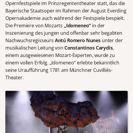
Opernfestspiele im Prinzregententheater statt, das die
Bayerische Staatsoper im Rahmen der August Everding
Opernakademie auch während der Festspiele bespielt.
Die Premiere von Mozarts
„Idomeneo“
in der
Inszenierung des jungen und offenbar sehr begabten
Nachwuchsregisseurs
Antú Romero Nunes
unter der
musikalischen Leitung von
Constantinos Carydis
,
einem ausgewiesenen Mozart-Experten, wurde zu
einem vollen Erfolg. „Idomeneo“ erlebte bekanntlich
seine Uraufführung 1781 am Münchner Cuvilliés-
Theater.