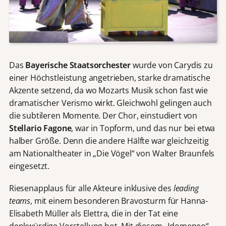
Das
Bayerische Staatsorchester
wurde von Carydis zu
einer Höchstleistung angetrieben, starke dramatische
Akzente setzend, da wo Mozarts Musik schon fast wie
dramatischer Verismo wirkt. Gleichwohl gelingen auch
die subtileren Momente. Der Chor, einstudiert von
Stellario Fagone
, war in Topform, und das nur bei etwa
halber Größe. Denn die andere Hälfte war gleichzeitig
am Nationaltheater in „Die Vögel“ von Walter Braunfels
eingesetzt.
Riesenapplaus für alle Akteure inklusive des
leading
teams
, mit einem besonderen Bravosturm für Hanna-
Elisabeth Müller als Elettra, die in der Tat eine