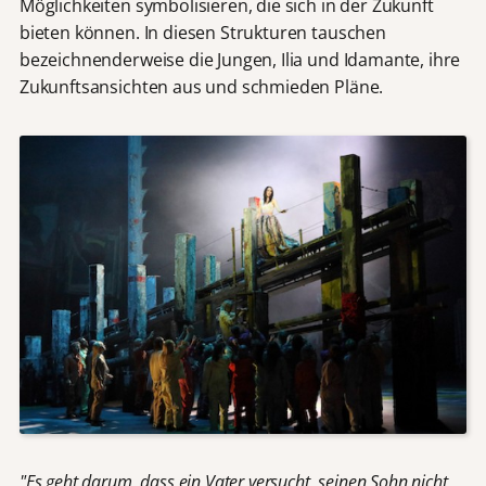
Möglichkeiten symbolisieren, die sich in der Zukunft
bieten können. In diesen Strukturen tauschen
bezeichnenderweise die Jungen, Ilia und Idamante, ihre
Zukunftsansichten aus und schmieden Pläne.
"Es geht darum, dass ein Vater versucht, seinen Sohn nicht