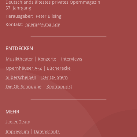
Deutschlands ältestes privates
Opernmagazin
57. Jahrgang
Herausgeber
: Peter Bilsing
Kontakt
:
opera@e.mail.de
ENTDECKEN
Musiktheater
Konzerte
Interviews
Opernhäuser A–Z
Bücherecke
Silberscheiben
Der OF-Stern
Die OF-Schnuppe
Kontrapunkt
MEHR
Unser Team
Impressum
Datenschutz