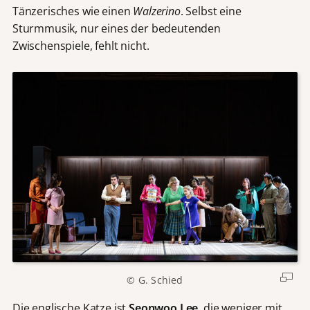
Tänzerisches wie einen
Walzerino
. Selbst eine
Sturmmusik, nur eines der bedeutenden
Zwischenspiele, fehlt nicht.
© G. Schied
Die englische Katze ist
Seonwoo Lee
, die weniger mit