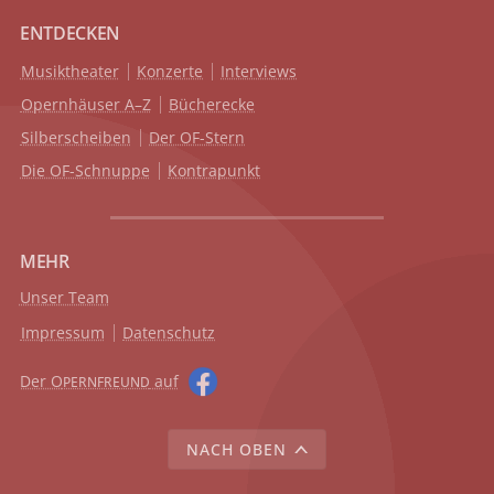
ENTDECKEN
Musiktheater
Konzerte
Interviews
Opernhäuser A–Z
Bücherecke
Silberscheiben
Der OF-Stern
Die OF-Schnuppe
Kontrapunkt
MEHR
Unser Team
Impressum
Datenschutz
Der O
auf
PERNFREUND
NACH OBEN