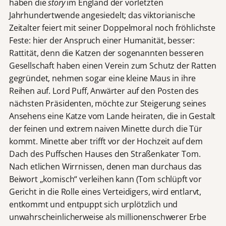
haben die
story
im England der vorletzten
Jahrhundertwende angesiedelt; das viktorianische
Zeitalter feiert mit seiner Doppelmoral noch fröhlichste
Feste: hier der Anspruch einer Humanität, besser:
Rattität, denn die Katzen der sogenannten besseren
Gesellschaft haben einen Verein zum Schutz der Ratten
gegründet, nehmen sogar eine kleine Maus in ihre
Reihen auf. Lord Puff, Anwärter auf den Posten des
nächsten Präsidenten, möchte zur Steigerung seines
Ansehens eine Katze vom Lande heiraten, die in Gestalt
der feinen und extrem naiven Minette durch die Tür
kommt. Minette aber trifft vor der Hochzeit auf dem
Dach des Puffschen Hauses den Straßenkater Tom.
Nach etlichen Wirrnissen, denen man durchaus das
Beiwort „komisch“ verleihen kann (Tom schlüpft vor
Gericht in die Rolle eines Verteidigers, wird entlarvt,
entkommt und entpuppt sich urplötzlich und
unwahrscheinlicherweise als millionenschwerer Erbe