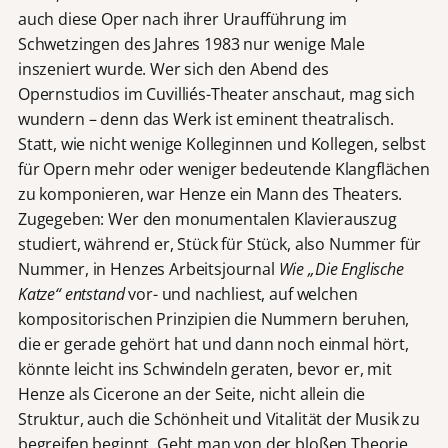
auch diese Oper nach ihrer Uraufführung im
Schwetzingen des Jahres 1983 nur wenige Male
inszeniert wurde. Wer sich den Abend des
Opernstudios im Cuvilliés-Theater anschaut, mag sich
wundern – denn das Werk ist eminent theatralisch.
Statt, wie nicht wenige Kolleginnen und Kollegen, selbst
für Opern mehr oder weniger bedeutende Klangflächen
zu komponieren, war Henze ein Mann des Theaters.
Zugegeben: Wer den monumentalen Klavierauszug
studiert, während er, Stück für Stück, also Nummer für
Nummer, in Henzes Arbeitsjournal
Wie „Die Englische
Katze“ entstand
vor- und nachliest, auf welchen
kompositorischen Prinzipien die Nummern beruhen,
die er gerade gehört hat und dann noch einmal hört,
könnte leicht ins Schwindeln geraten, bevor er, mit
Henze als Cicerone an der Seite, nicht allein die
Struktur, auch die Schönheit und Vitalität der Musik zu
begreifen beginnt. Geht man von der bloßen Theorie