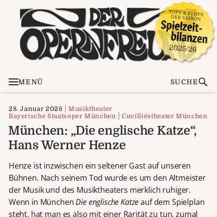
MENÜ
SUCHE
28. Januar 2026
Musiktheater
Bayerische Staatsoper München
Cuvilliéstheater München
München: „Die englische Katze“,
Hans Werner Henze
Henze ist inzwischen ein seltener Gast auf unseren
Bühnen. Nach seinem Tod wurde es um den Altmeister
der Musik und des Musiktheaters merklich ruhiger.
Wenn in München
Die englische Katze
auf dem Spielplan
steht, hat man es also mit einer Rarität zu tun, zumal