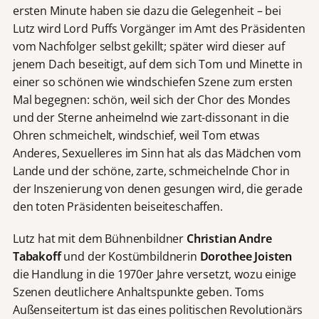
ersten Minute haben sie dazu die Gelegenheit – bei
Lutz wird Lord Puffs Vorgänger im Amt des Präsidenten
vom Nachfolger selbst gekillt; später wird dieser auf
jenem Dach beseitigt, auf dem sich Tom und Minette in
einer so schönen wie windschiefen Szene zum ersten
Mal begegnen: schön, weil sich der Chor des Mondes
und der Sterne anheimelnd wie zart-dissonant in die
Ohren schmeichelt, windschief, weil Tom etwas
Anderes, Sexuelleres im Sinn hat als das Mädchen vom
Lande und der schöne, zarte, schmeichelnde Chor in
der Inszenierung von denen gesungen wird, die gerade
den toten Präsidenten beiseiteschaffen.
Lutz hat mit dem Bühnenbildner
Christian Andre
Tabakoff
und der Kostümbildnerin
Dorothee Joisten
die Handlung in die 1970er Jahre versetzt, wozu einige
Szenen deutlichere Anhaltspunkte geben. Toms
Außenseitertum ist das eines politischen Revolutionärs