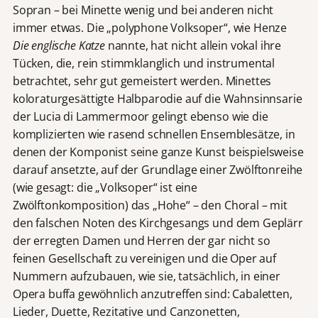
Sopran – bei Minette wenig und bei anderen nicht
immer etwas. Die „polyphone Volksoper“, wie Henze
Die englische Katze
nannte, hat nicht allein vokal ihre
Tücken, die, rein stimmklanglich und instrumental
betrachtet, sehr gut gemeistert werden. Minettes
koloraturgesättigte Halbparodie auf die Wahnsinnsarie
der Lucia di Lammermoor gelingt ebenso wie die
komplizierten wie rasend schnellen Ensemblesätze, in
denen der Komponist seine ganze Kunst beispielsweise
darauf ansetzte, auf der Grundlage einer Zwölftonreihe
(wie gesagt: die „Volksoper“ ist eine
Zwölftonkomposition) das „Hohe“ – den Choral – mit
den falschen Noten des Kirchgesangs und dem Geplärr
der erregten Damen und Herren der gar nicht so
feinen Gesellschaft zu vereinigen und die Oper auf
Nummern aufzubauen, wie sie, tatsächlich, in einer
Opera buffa gewöhnlich anzutreffen sind: Cabaletten,
Lieder, Duette, Rezitative und Canzonetten,