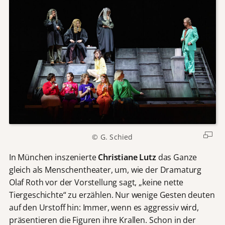
© G. Schied
In München inszenierte
Christiane Lutz
das Ganze
gleich als Menschentheater, um, wie der Dramaturg
Olaf Roth vor der Vorstellung sagt, „keine nette
Tiergeschichte“ zu erzählen. Nur wenige Gesten deuten
auf den Urstoff hin: Immer, wenn es aggressiv wird,
präsentieren die Figuren ihre Krallen. Schon in der