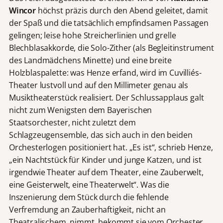
Wincor
höchst präzis durch den Abend geleitet, damit
der Spaß und die tatsächlich empfindsamen Passagen
gelingen; leise hohe Streicherlinien und grelle
Blechblasakkorde, die Solo-Zither (als Begleitinstrument
des Landmädchens Minette) und eine breite
Holzblaspalette: was Henze erfand, wird im Cuvilliés-
Theater lustvoll und auf den Millimeter genau als
Musiktheaterstück realisiert. Der Schlussapplaus galt
nicht zum Wenigsten dem Bayerischen
Staatsorchester, nicht zuletzt dem
Schlagzeugensemble, das sich auch in den beiden
Orchesterlogen positioniert hat. „Es ist“, schrieb Henze,
„ein Nachtstück für Kinder und junge Katzen, und ist
irgendwie Theater auf dem Theater, eine Zauberwelt,
eine Geisterwelt, eine Theaterwelt“. Was die
Inszenierung dem Stück durch die fehlende
Verfremdung an Zauberhaftigkeit, nicht an
Theatralischem, nimmt, bekommt sie vom Orchester