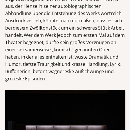
aus, der Henze in seiner autobiographischen
Abhandlung über die Entstehung des Werks wortreich
Ausdruck verlieh, könnte man mutmaßen, dass es sich
bei diesem Zwölftonstück um ein schweres Stück Arbeit
handelt. Wer dem Werk jedoch zum ersten Mal auf dem
Theater begegnet, dürfte sein großes Vergnügen an
einer seltsamerweise „komisch“ genannten Oper
haben, in der alles enthalten ist: wüste Dramatik und
Humor, tiefste Traurigkeit und krasse Handlung, Lyrik,
Buffonerien, betont wagnereske Aufschwünge und
groteske Episoden.