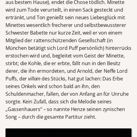
aus bestem Hause), endet die Chose tödlich. Minette
wird zum Tode verurteilt, in einen Sack gesteckt und
ertränkt, und Ton genießt sein neues Liebesglück mit
Minettes wesentlich frecherer und selbstbewussterer
Schwester Babette nur kurze Zeit, weil er von einem
Mitglied der rattenschützenden Gesellschaft (in
München betätigt sich Lord Puff persönlich) hinterrücks
erstochen wird und, begleitet vom Geist der Minette,
stirbt; die Kohle, die er erbte, fällt nun in den Besitz
derer, die ihn ermordeten, und Arnold, der Neffe Lord
Puffs, der
villain
des Stücks, hat gut lachen: Das Erbe
seines Onkels wird schon bald an ihn, den
Schuldenmacher, fallen, der von Anfang an für Unruhe
sorgte. Kein Zufall, dass sich die Melodie seines
„Gassenhauers“ – so nannte Henze seinen zynischen
Song – durch die gesamte Partitur zieht.