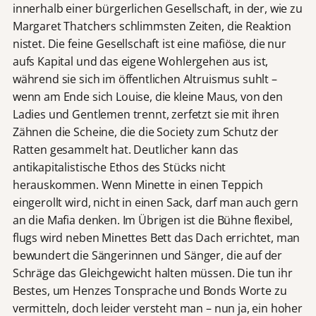
innerhalb einer bürgerlichen Gesellschaft, in der, wie zu
Margaret Thatchers schlimmsten Zeiten, die Reaktion
nistet. Die feine Gesellschaft ist eine mafiöse, die nur
aufs Kapital und das eigene Wohlergehen aus ist,
während sie sich im öffentlichen Altruismus suhlt –
wenn am Ende sich Louise, die kleine Maus, von den
Ladies und Gentlemen trennt, zerfetzt sie mit ihren
Zähnen die Scheine, die die Society zum Schutz der
Ratten gesammelt hat. Deutlicher kann das
antikapitalistische Ethos des Stücks nicht
herauskommen. Wenn Minette in einen Teppich
eingerollt wird, nicht in einen Sack, darf man auch gern
an die Mafia denken. Im Übrigen ist die Bühne flexibel,
flugs wird neben Minettes Bett das Dach errichtet, man
bewundert die Sängerinnen und Sänger, die auf der
Schräge das Gleichgewicht halten müssen. Die tun ihr
Bestes, um Henzes Tonsprache und Bonds Worte zu
vermitteln, doch leider versteht man – nun ja, ein hoher