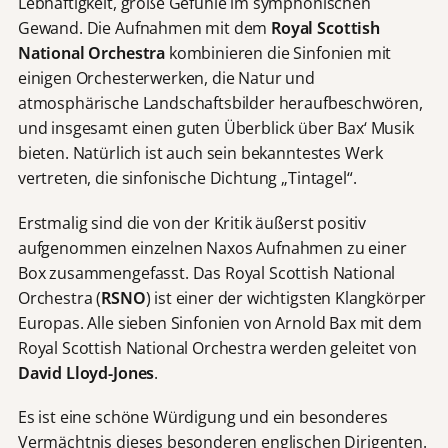
Lebhaftigkeit, große Gefühle im symphonischen
Gewand. Die Aufnahmen mit dem
Royal Scottish
National Orchestra
kombinieren die Sinfonien mit
einigen Orchesterwerken, die Natur und
atmosphärische Landschaftsbilder heraufbeschwören,
und insgesamt einen guten Überblick über Bax‘ Musik
bieten. Natürlich ist auch sein bekanntestes Werk
vertreten, die sinfonische Dichtung „Tintagel“.
Erstmalig sind die von der Kritik äußerst positiv
aufgenommen einzelnen Naxos Aufnahmen zu einer
Box zusammengefasst. Das Royal Scottish National
Orchestra (
RSNO
) ist einer der wichtigsten Klangkörper
Europas. Alle sieben Sinfonien von Arnold Bax mit dem
Royal Scottish National Orchestra werden geleitet von
David Lloyd-Jones
.
Es ist eine schöne Würdigung und ein besonderes
Vermächtnis dieses besonderen englischen Dirigenten.