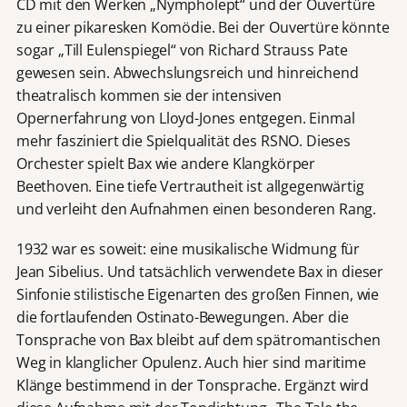
CD mit den Werken „Nympholept“ und der Ouvertüre
zu einer pikaresken Komödie. Bei der Ouvertüre könnte
sogar „Till Eulenspiegel“ von Richard Strauss Pate
gewesen sein. Abwechslungsreich und hinreichend
theatralisch kommen sie der intensiven
Opernerfahrung von Lloyd-Jones entgegen. Einmal
mehr fasziniert die Spielqualität des RSNO. Dieses
Orchester spielt Bax wie andere Klangkörper
Beethoven. Eine tiefe Vertrautheit ist allgegenwärtig
und verleiht den Aufnahmen einen besonderen Rang.
1932 war es soweit: eine musikalische Widmung für
Jean Sibelius. Und tatsächlich verwendete Bax in dieser
Sinfonie stilistische Eigenarten des großen Finnen, wie
die fortlaufenden Ostinato-Bewegungen. Aber die
Tonsprache von Bax bleibt auf dem spätromantischen
Weg in klanglicher Opulenz. Auch hier sind maritime
Klänge bestimmend in der Tonsprache. Ergänzt wird