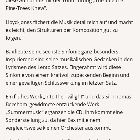
diese Aufnahme mit der Tondichtung „The Tale the
Pine-Trees Knew“.
Lloyd-Jones fächert die Musik detailreich auf und macht
es leicht, den Strukturen der Komposition gut zu
folgen.
Bax liebte seine sechste Sinfonie ganz besonders.
Inspirierend sind seine musikalischen Gedanken in den
Lyrismen des Lento Satzes. Eingerahmt wird diese
Sinfonie von einem kraftvoll zupackenden Beginn und
einer gewaltigen Schlusswirkung im letzten Satz.
Ein frühes Werk „Into the Twilight“ und das Sir Thomas
Beecham gewidmete entzückende Werk
„Summermusic“ ergänzen die CD. Ihm kommt eine
Sonderstellung zu, da hier Bax mit einem
vergleichsweise kleinen Orchester auskommt.