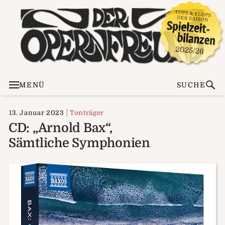
MENÜ
SUCHE
13. Januar 2023
Tonträger
CD: „Arnold Bax“,
Sämtliche Symphonien