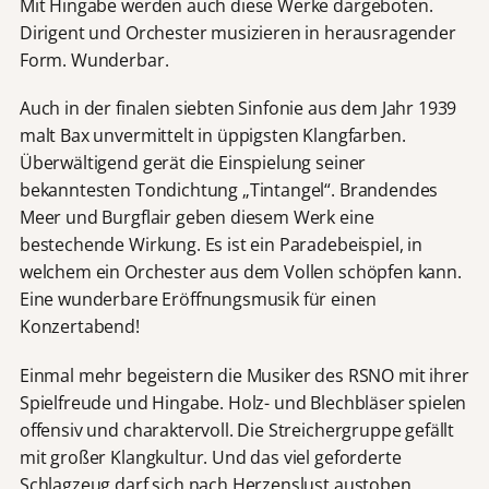
Mit Hingabe werden auch diese Werke dargeboten.
Dirigent und Orchester musizieren in herausragender
Form. Wunderbar.
Auch in der finalen siebten Sinfonie aus dem Jahr 1939
malt Bax unvermittelt in üppigsten Klangfarben.
Überwältigend gerät die Einspielung seiner
bekanntesten Tondichtung „Tintangel“. Brandendes
Meer und Burgflair geben diesem Werk eine
bestechende Wirkung. Es ist ein Paradebeispiel, in
welchem ein Orchester aus dem Vollen schöpfen kann.
Eine wunderbare Eröffnungsmusik für einen
Konzertabend!
Einmal mehr begeistern die Musiker des RSNO mit ihrer
Spielfreude und Hingabe. Holz- und Blechbläser spielen
offensiv und charaktervoll. Die Streichergruppe gefällt
mit großer Klangkultur. Und das viel geforderte
Schlagzeug darf sich nach Herzenslust austoben.