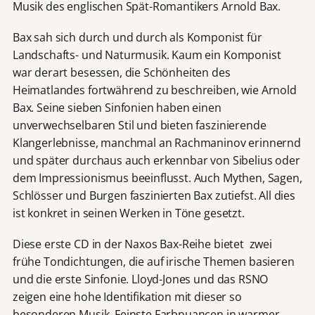
Musik des englischen Spät-Romantikers Arnold Bax.
Bax sah sich durch und durch als Komponist für
Landschafts- und Naturmusik. Kaum ein Komponist
war derart besessen, die Schönheiten des
Heimatlandes fortwährend zu beschreiben, wie Arnold
Bax. Seine sieben Sinfonien haben einen
unverwechselbaren Stil und bieten faszinierende
Klangerlebnisse, manchmal an Rachmaninov erinnernd
und später durchaus auch erkennbar von Sibelius oder
dem Impressionismus beeinflusst. Auch Mythen, Sagen,
Schlösser und Burgen faszinierten Bax zutiefst. All dies
ist konkret in seinen Werken in Töne gesetzt.
Diese erste CD in der Naxos Bax-Reihe bietet zwei
frühe Tondichtungen, die auf irische Themen basieren
und die erste Sinfonie. Lloyd-Jones und das RSNO
zeigen eine hohe Identifikation mit dieser so
besonderen Musik. Feinste Farbnuancen in warmer