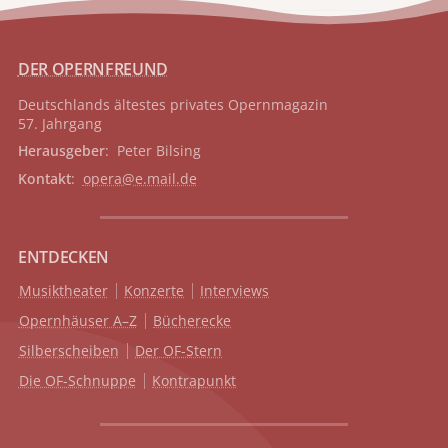
DER OPERNFREUND
Deutschlands ältestes privates
Opernmagazin
57. Jahrgang
Herausgeber
: Peter Bilsing
Kontakt
:
opera@e.mail.de
ENTDECKEN
Musiktheater
Konzerte
Interviews
Opernhäuser A–Z
Bücherecke
Silberscheiben
Der OF-Stern
Die OF-Schnuppe
Kontrapunkt