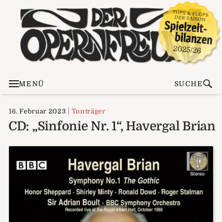
MENÜ
SUCHE
16. Februar 2023
Tonträger
CD: „Sinfonie Nr. 1“, Havergal Brian