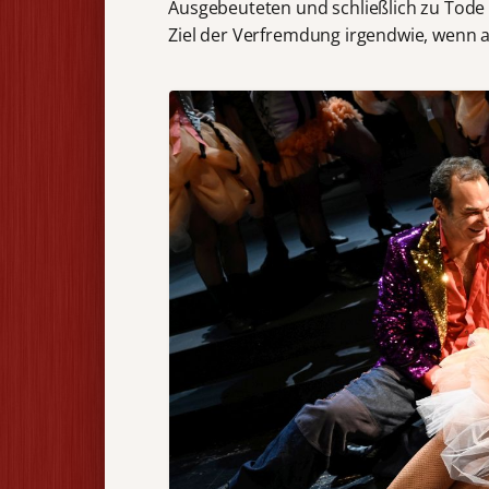
Ausgebeuteten und schließlich zu Tode
Ziel der Verfremdung irgendwie, wenn au