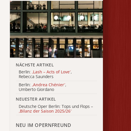
NÄCHSTE ARTIKEL
Berlin:
„
Lash – Acts of Love
“
,
Rebecca Saunders
Berlin:
„
Andrea Chénier
“
,
Umberto Giordano
NEUESTER ARTIKEL
Deutsche Oper Berlin: Tops und Flops –
„
Bilanz der Saison 2025/26
“
NEU IM OPERNFREUND