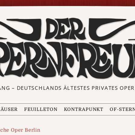
ANG – DEUTSCHLANDS ÄLTESTES PRIVATES OP
ÄUSER
FEUILLETON
KONTRAPUNKT
OF-STER
che Oper Berlin