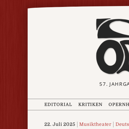
57. JAHRG
EDITORIAL
KRITIKEN
OPERNH
22. Juli 2025
Musiktheater
Deuts