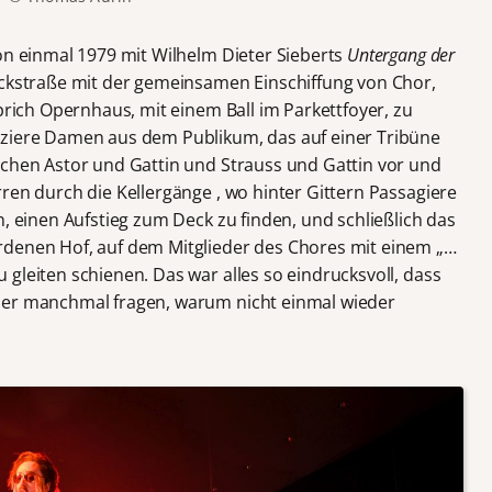
on einmal 1979 mit Wilhelm Dieter Sieberts
Untergang der
rckstraße mit der gemeinsamen Einschiffung von Chor,
sprich Opernhaus, mit einem Ball im Parkettfoyer, zu
iziere Damen aus dem Publikum, das auf einer Tribüne
schen Astor und Gattin und Strauss und Gattin vor und
ren durch die Kellergänge , wo hinter Gittern Passagiere
n, einen Aufstieg zum Deck zu finden, und schließlich das
rdenen Hof, auf dem Mitglieder des Chores mit einem „…
gleiten schienen. Das war alles so eindrucksvoll, dass
der manchmal fragen, warum nicht einmal wieder