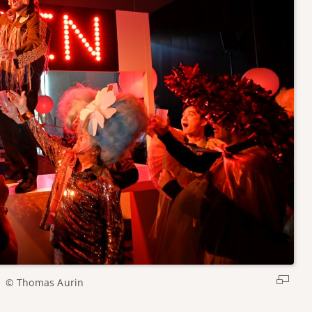
© Thomas Aurin