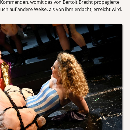
 Kommenden, womit das von Bertolt Brecht propagierte
ch auf andere Weise, als von ihm erdacht, erreicht wird.