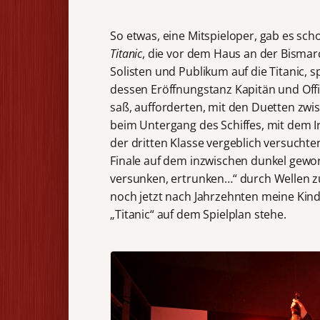
So etwas, eine Mitspieloper, gab es sch
Titanic
, die vor dem Haus an der Bisma
Solisten und Publikum auf die Titanic, 
dessen Eröffnungstanz Kapitän und Off
saß, aufforderten, mit den Duetten zwi
beim Untergang des Schiffes, mit dem Ir
der dritten Klasse vergeblich versuchte
Finale auf dem inzwischen dunkel gewo
versunken, ertrunken…“ durch Wellen zu 
noch jetzt nach Jahrzehnten meine Kin
„Titanic“ auf dem Spielplan stehe.