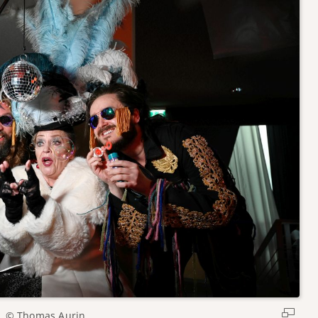
© Thomas Aurin