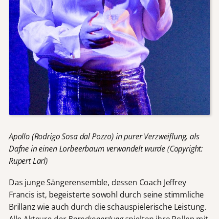
Apollo (Rodrigo Sosa dal Pozzo) in purer Verzweiflung, als
Dafne in einen Lorbeerbaum verwandelt wurde (Copyright:
Rupert Larl)
Das junge Sängerensemble, dessen Coach Jeffrey
Francis ist, begeisterte sowohl durch seine stimmliche
Brillanz wie auch durch die schauspielerische Leistung.
Alle Akteure der
Barockoper:Jung
spielten ihre Rollen mit