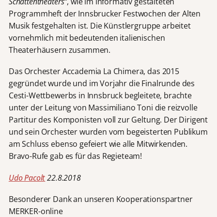
Schattentheaters“
, wie im informativ gestalteten
Programmheft der Innsbrucker Festwochen der Alten
Musik festgehalten ist. Die Künstlergruppe arbeitet
vornehmlich mit bedeutenden italienischen
Theaterhäusern zusammen.
Das Orchester Accademia La Chimera, das 2015
gegründet wurde und im Vorjahr die Finalrunde des
Cesti-Wettbewerbs in Innsbruck begleitete, brachte
unter der Leitung von Massimiliano Toni die reizvolle
Partitur des Komponisten voll zur Geltung. Der Dirigent
und sein Orchester wurden vom begeisterten Publikum
am Schluss ebenso gefeiert wie alle Mitwirkenden.
Bravo-Rufe gab es für das Regieteam!
Udo Pacolt
22.8.2018
Besonderer Dank an unseren Kooperationspartner
MERKER-online