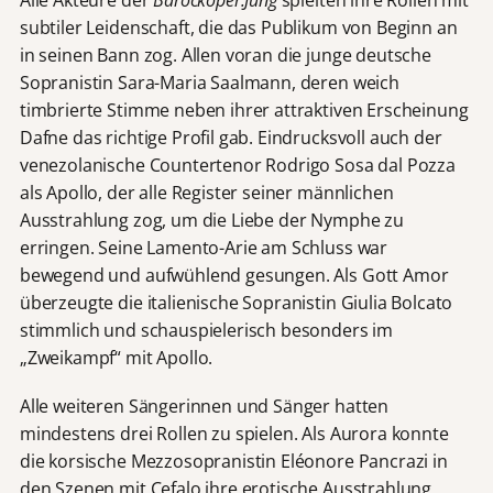
subtiler Leidenschaft, die das Publikum von Beginn an
in seinen Bann zog. Allen voran die junge deutsche
Sopranistin Sara-Maria Saalmann, deren weich
timbrierte Stimme neben ihrer attraktiven Erscheinung
Dafne das richtige Profil gab. Eindrucksvoll auch der
venezolanische Countertenor Rodrigo Sosa dal Pozza
als Apollo, der alle Register seiner männlichen
Ausstrahlung zog, um die Liebe der Nymphe zu
erringen. Seine Lamento-Arie am Schluss war
bewegend und aufwühlend gesungen. Als Gott Amor
überzeugte die italienische Sopranistin Giulia Bolcato
stimmlich und schauspielerisch besonders im
„Zweikampf“ mit Apollo.
Alle weiteren Sängerinnen und Sänger hatten
mindestens drei Rollen zu spielen. Als Aurora konnte
die korsische Mezzosopranistin Eléonore Pancrazi in
den Szenen mit Cefalo ihre erotische Ausstrahlung