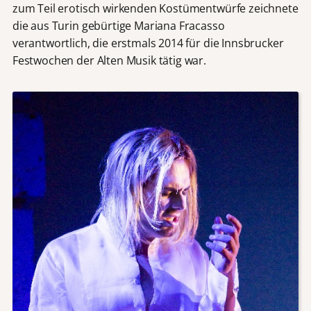
zum Teil erotisch wirkenden Kostümentwürfe zeichnete
die aus Turin gebürtige Mariana Fracasso
verantwortlich, die erstmals 2014 für die Innsbrucker
Festwochen der Alten Musik tätig war.