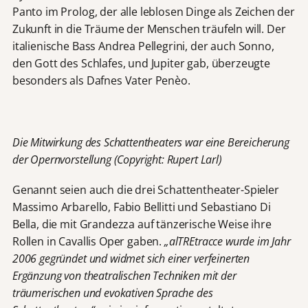
Panto im Prolog, der alle leblosen Dinge als Zeichen der
Zukunft in die Träume der Menschen träufeln will. Der
italienische Bass Andrea Pellegrini, der auch Sonno,
den Gott des Schlafes, und Jupiter gab, überzeugte
besonders als Dafnes Vater Penèo.
Die Mitwirkung des Schattentheaters war eine Bereicherung
der Opernvorstellung (Copyright: Rupert Larl)
Genannt seien auch die drei Schattentheater-Spieler
Massimo Arbarello, Fabio Bellitti und Sebastiano Di
Bella, die mit Grandezza auf tänzerische Weise ihre
Rollen in Cavallis Oper gaben.
„alTREtracce wurde im Jahr
2006 gegründet und widmet sich einer verfeinerten
Ergänzung von theatralischen Techniken mit der
träumerischen und evokativen Sprache des