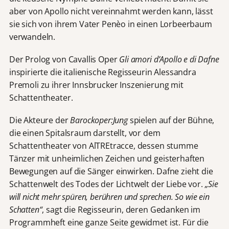
aber von Apollo nicht vereinnahmt werden kann, lässt
sie sich von ihrem Vater Penèo in einen Lorbeerbaum
verwandeln.
Der Prolog von Cavallis Oper
Gli amori d’Apollo e di Dafne
inspirierte die italienische Regisseurin Alessandra
Premoli zu ihrer Innsbrucker Inszenierung mit
Schattentheater.
Die Akteure der
Barockoper:Jung
spielen auf der Bühne,
die einen Spitalsraum darstellt, vor dem
Schattentheater von AlTREtracce, dessen stumme
Tänzer mit unheimlichen Zeichen und geisterhaften
Bewegungen auf die Sänger einwirken. Dafne zieht die
Schattenwelt des Todes der Lichtwelt der Liebe vor.
„Sie
will nicht mehr spüren, berühren und sprechen. So wie ein
Schatten“
, sagt die Regisseurin, deren Gedanken im
Programmheft eine ganze Seite gewidmet ist. Für die