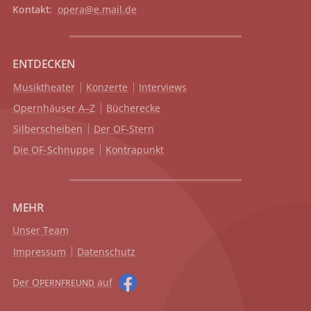
Kontakt
:
opera@e.mail.de
ENTDECKEN
Musiktheater
Konzerte
Interviews
Opernhäuser A–Z
Bücherecke
Silberscheiben
Der OF-Stern
Die OF-Schnuppe
Kontrapunkt
MEHR
Unser Team
Impressum
Datenschutz
Der O
auf
PERNFREUND