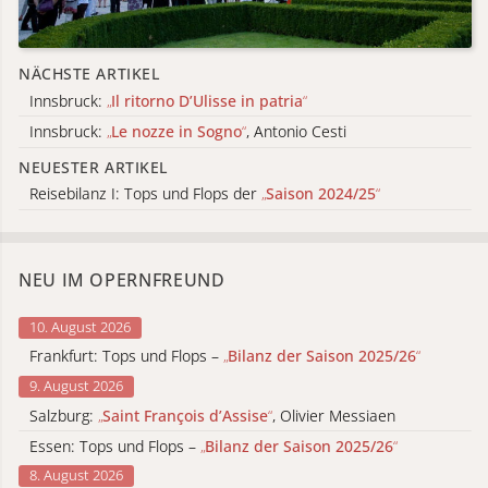
NÄCHSTE ARTIKEL
Innsbruck:
„
Il ritorno D’Ulisse in patria
“
Innsbruck:
„
Le nozze in Sogno
“
, Antonio Cesti
NEUESTER ARTIKEL
Reisebilanz I: Tops und Flops der
„
Saison 2024/25
“
NEU IM OPERNFREUND
10. August 2026
Frankfurt: Tops und Flops –
„
Bilanz der Saison 2025/26
“
9. August 2026
Salzburg:
„
Saint François d’Assise
“
, Olivier Messiaen
Essen: Tops und Flops –
„
Bilanz der Saison 2025/26
“
8. August 2026