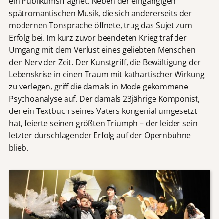
ein Publikumsmagnet. Neben der eingängigen
spätromantischen Musik, die sich andererseits der
modernen Tonsprache öffnete, trug das Sujet zum
Erfolg bei. Im kurz zuvor beendeten Krieg traf der
Umgang mit dem Verlust eines geliebten Menschen
den Nerv der Zeit. Der Kunstgriff, die Bewältigung der
Lebenskrise in einen Traum mit kathartischer Wirkung
zu verlegen, griff die damals in Mode gekommene
Psychoanalyse auf. Der damals 23jährige Komponist,
der ein Textbuch seines Vaters kongenial umgesetzt
hat, feierte seinen größten Triumph – der leider sein
letzter durschlagender Erfolg auf der Opernbühne
blieb.