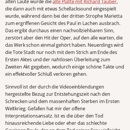
alten Laute wurde die
alte Platte mit Richard Tauber
,
die dann auch mit etwas Schellacksound eingespielt
wurde, während dann bei der dritten Strophe Marietta
zum ergriffenen Gesicht des Paul in Lachen ausbrach.
Das ergibt durchaus einen nachvollziehbaren Sinn,
zerstört aber den Hit der Oper, auf den alle warten, die
das Werk schon einmal gehört haben. Neuerdings wird
die Tote Stadt nur noch mit dem Strich am Ende des
Ersten Aktes und der nahtlosen Überleitung zum
Zweiten Akt gegeben, wodurch einige schöne Takte und
e
in effektvoller Schluß verloren gehen.
Sinnvoll ist der durch die Videoeinblendungen
hergestellte Bezug zur Entstehungszeit nach den
Schrecken und dem massenhaften Sterben im Ersten
Weltkrieg. Gefallen hat mir der offene
Interpretationsansatz. Ist es die über den Tod
hinausreichende Liebe oder eher das schlechte