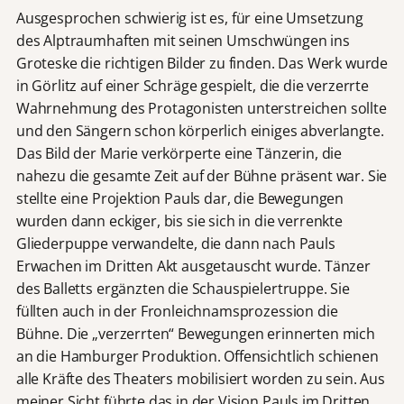
Ausgesprochen schwierig ist es, für eine Umsetzung
des Alptraumhaften mit seinen Umschwüngen ins
Groteske die richtigen Bilder zu finden. Das Werk wurde
in Görlitz auf einer Schräge gespielt, die die verzerrte
Wahrnehmung des Protagonisten unterstreichen sollte
und den Sängern schon körperlich einiges abverlangte.
Das Bild der Marie verkörperte eine Tänzerin, die
nahezu die gesamte Zeit auf der Bühne präsent war. Sie
stellte eine Projektion Pauls dar, die Bewegungen
wurden dann eckiger, bis sie sich in die verrenkte
Gliederpuppe verwandelte, die dann nach Pauls
Erwachen im Dritten Akt ausgetauscht wurde. Tänzer
des Balletts ergänzten die Schauspielertruppe. Sie
füllten auch in der Fronleichnamsprozession die
Bühne. Die „verzerrten“ Bewegungen erinnerten mich
an die Hamburger Produktion. Offensichtlich schienen
alle Kräfte des Theaters mobilisiert worden zu sein. Aus
meiner Sicht führte das in der Vision Pauls im Dritten