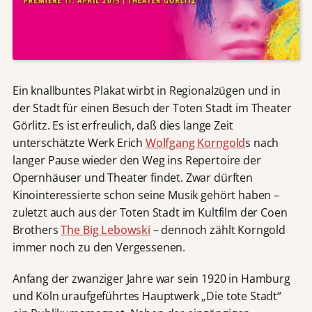
Ein knallbuntes Plakat wirbt in Regionalzügen und in
der Stadt für einen Besuch der Toten Stadt im Theater
Görlitz. Es ist erfreulich, daß dies lange Zeit
unterschätzte Werk Erich
Wolfgang Korngold
s nach
langer Pause wieder den Weg ins Repertoire der
Opernhäuser und Theater findet. Zwar dürften
Kinointeressierte schon seine Musik gehört haben –
zuletzt auch aus der Toten Stadt im Kultfilm der Coen
Brothers
The Big Lebowski
– dennoch zählt Korngold
immer noch zu den Vergessenen.
Anfang der zwanziger Jahre war sein 1920 in Hamburg
und Köln uraufgeführtes Hauptwerk „Die tote Stadt“