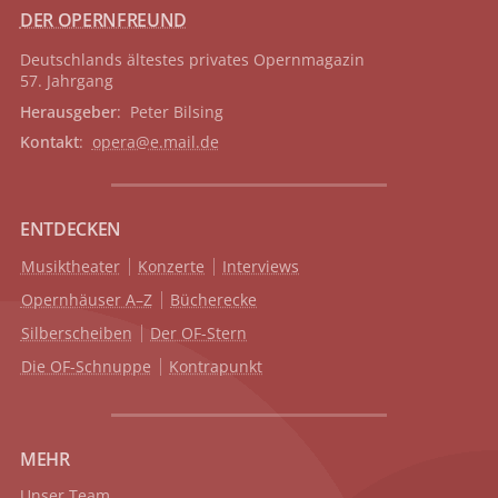
DER OPERNFREUND
Deutschlands ältestes privates
Opernmagazin
57. Jahrgang
Herausgeber
: Peter Bilsing
Kontakt
:
opera@e.mail.de
ENTDECKEN
Musiktheater
Konzerte
Interviews
Opernhäuser A–Z
Bücherecke
Silberscheiben
Der OF-Stern
Die OF-Schnuppe
Kontrapunkt
MEHR
Unser Team