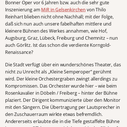
Bonner Oper vor 6 Jahren bzw. auch die sehr gute
Inszenierung am
MiR in Gelsenkirchen
von Thilo
Reinhart blieben nicht ohne Nachhall; mit der Folge,
daß sich nun auch unsere fabelhaften mittlere und
kleinere Bühnen des Werkes annahmen, wie Hof,
Augsburg, Graz, Lübeck, Freiburg und Chemnitz – nun
auch Görlitz. Ist das schon die verdiente Korngold-
Renaissance?
Die Stadt verfügt über ein wunderschönes Theater, das
nicht zu Unrecht als „Kleine Semperoper“ gerühmt
wird. Der kleine Orchestergraben zwingt allerdings zu
Kompromissen. Das Orchester wurde hier – wie beim
Rosenkavalier in Döbeln / Freiberg – hinter der Bühne
plaziert. Der Dirigent kommunizierte über den Monitor
mit den Sängern. Die Übertragung per Lautsprecher in
den Zuschauerraum wirkte etwas befremdlich.
Andererseits erlaubte die in die Tiefe gestaffelte Bühne