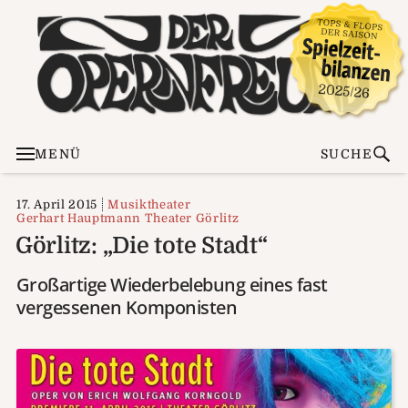
MENÜ
SUCHE
17. April 2015
Musiktheater
Gerhart Hauptmann Theater Görlitz
Görlitz: „Die tote Stadt“
Großartige Wiederbelebung eines fast
vergessenen Komponisten