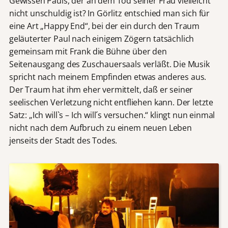
Gewissen Pauls, der an dem Tod seiner Frau vielleicht
nicht unschuldig ist? In Görlitz entschied man sich für
eine Art „Happy End“, bei der ein durch den Traum
geläuterter Paul nach einigem Zögern tatsächlich
gemeinsam mit Frank die Bühne über den
Seitenausgang des Zuschauersaals verläßt. Die Musik
spricht nach meinem Empfinden etwas anderes aus.
Der Traum hat ihm eher vermittelt, daß er seiner
seelischen Verletzung nicht entfliehen kann. Der letzte
Satz: „Ich will`s – Ich will´s versuchen.“ klingt nun einmal
nicht nach dem Aufbruch zu einem neuen Leben
jenseits der Stadt des Todes.