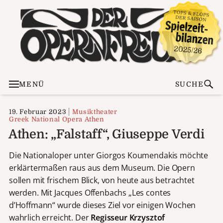
MENÜ
SUCHE
19. Februar 2023
Musiktheater
Greek National Opera Athen
Athen: „Falstaff“, Giuseppe Verdi
Die Nationaloper unter Giorgos Koumendakis möchte
erklärtermaßen raus aus dem Museum. Die Opern
sollen mit frischem Blick, von heute aus betrachtet
werden. Mit Jacques Offenbachs „Les contes
d’Hoffmann“ wurde dieses Ziel vor einigen Wochen
wahrlich erreicht. Der
Regisseur Krzysztof