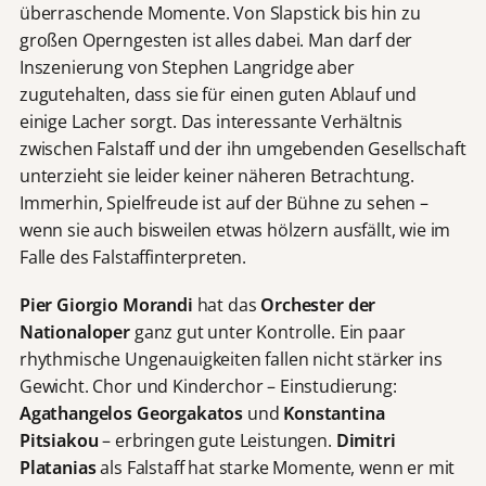
überraschende Momente. Von Slapstick bis hin zu
großen Operngesten ist alles dabei. Man darf der
Inszenierung von Stephen Langridge aber
zugutehalten, dass sie für einen guten Ablauf und
einige Lacher sorgt. Das interessante Verhältnis
zwischen Falstaff und der ihn umgebenden Gesellschaft
unterzieht sie leider keiner näheren Betrachtung.
Immerhin, Spielfreude ist auf der Bühne zu sehen –
wenn sie auch bisweilen etwas hölzern ausfällt, wie im
Falle des Falstaffinterpreten.
Pier Giorgio Morandi
hat das
Orchester der
Nationaloper
ganz gut unter Kontrolle. Ein paar
rhythmische Ungenauigkeiten fallen nicht stärker ins
Gewicht. Chor und Kinderchor – Einstudierung:
Agathangelos Georgakatos
und
Konstantina
Pitsiakou
– erbringen gute Leistungen.
Dimitri
Platanias
als Falstaff hat starke Momente, wenn er mit