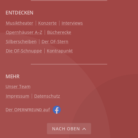
ENTDECKEN
Musiktheater
Konzerte
Interviews
Opernhäuser A–Z
Bücherecke
Silberscheiben
Der OF-Stern
Die OF-Schnuppe
Kontrapunkt
MEHR
Unser Team
Impressum
Datenschutz
Der O
auf
PERNFREUND
NACH OBEN