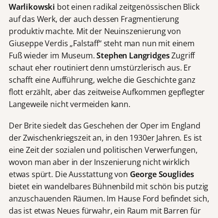
Warlikowski
bot einen radikal zeitgenössischen Blick
auf das Werk, der auch dessen Fragmentierung
produktiv machte. Mit der Neuinszenierung von
Giuseppe Verdis „Falstaff“ steht man nun mit einem
Fuß wieder im Museum.
Stephen Langridges
Zugriff
schaut eher routiniert denn umstürzlerisch aus. Er
schafft eine Aufführung, welche die Geschichte ganz
flott erzählt, aber das zeitweise Aufkommen gepflegter
Langeweile nicht vermeiden kann.
Der Brite siedelt das Geschehen der Oper im England
der Zwischenkriegszeit an, in den 1930er Jahren. Es ist
eine Zeit der sozialen und politischen Verwerfungen,
wovon man aber in der Inszenierung nicht wirklich
etwas spürt. Die Ausstattung von
George Souglides
bietet ein wandelbares Bühnenbild mit schön bis putzig
anzuschauenden Räumen. Im Hause Ford befindet sich,
das ist etwas Neues fürwahr, ein Raum mit Barren für