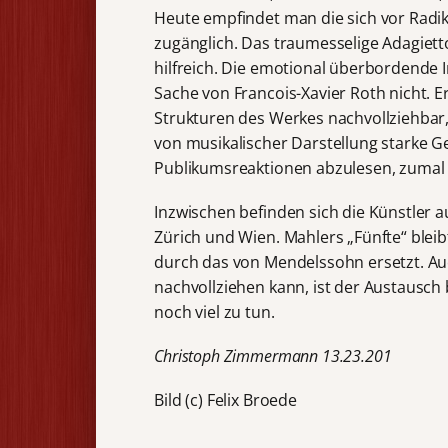
Heute empfindet man die sich vor Radik
zugänglich. Das traumesselige Adagiett
hilfreich. Die emotional überbordende I
Sache von Francois-Xavier Roth nicht. Er
Strukturen des Werkes nachvollziehbar, 
von musikalischer Darstellung starke G
Publikumsreaktionen abzulesen, zumal 
Inzwischen befinden sich die Künstler a
Zürich und Wien. Mahlers „Fünfte“ blei
durch das von Mendelssohn ersetzt. Au
nachvollziehen kann, ist der Austausc
noch viel zu tun.
Christoph Zimmermann 13.23.201
Bild (c) Felix Broede