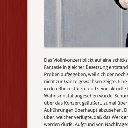
Das Violinkonzert blickt auf eine schic
Fantasie in gleicher Besetzung entstan
Proben aufgegeben, weil sich der noch
nicht zur Gänze gewachsen zeigte. Eine 
in den Rhein stürzte und seine aktuelle 
Wahnsinnstat angesehen wurde. Schuma
über das Konzert geäußert, zumal über s
Aufführungen überhaupt abzusehen. Das
über, welcher verfügte, daß das Werk 
werden dürfe. Aufgrund von Nachfragen d