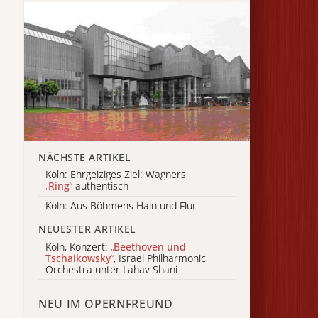
NÄCHSTE ARTIKEL
Köln: Ehrgeiziges Ziel: Wagners
„
Ring
“
authentisch
Köln: Aus Böhmens Hain und Flur
NEUESTER ARTIKEL
Köln, Konzert:
„
Beethoven und
Tschaikowsky
“
, Israel Philharmonic
Orchestra unter Lahav Shani
NEU IM OPERNFREUND