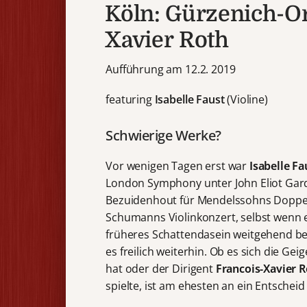
Köln: Gürzenich-Or
Xavier Roth
Aufführung am 12.2. 2019
featuring
Isabelle Faust
(Violine)
Schwierige Werke?
Vor wenigen Tagen erst war
Isabelle Fa
London Symphony unter John Eliot Gardi
Bezuidenhout für Mendelssohns Doppelk
Schumanns Violinkonzert, selbst wenn 
früheres Schattendasein weitgehend be
es freilich weiterhin. Ob es sich die Gei
hat oder der Dirigent
Francois-Xavier 
spielte, ist am ehesten an ein Entschei