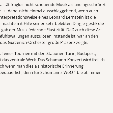
alität fraglos nicht scheuende Musik als uneingeschränkt
o ist dabei nicht einmal ausschlaggebend, wenn auch
nterpretationsweise eines Leonard Bernstein ist die
 machte mit Hilfe seiner sehr belebten Dirigiergestik die
gab der Musik federnde Elastizität. Daß auch diese Art
efühlswallungen auszulösen imstande ist, war an den
das Gürzenich-Orchester große Präsenz zeigte.
uf einer Tournee mit den Stationen Turin, Budapest,
bt das zentrale Werk. Das Schumann-Konzert wird freilich
ch wenn man dies als historische Erinnerung
h bedauerlich, denn für Schumanns WoO 1 bleibt immer