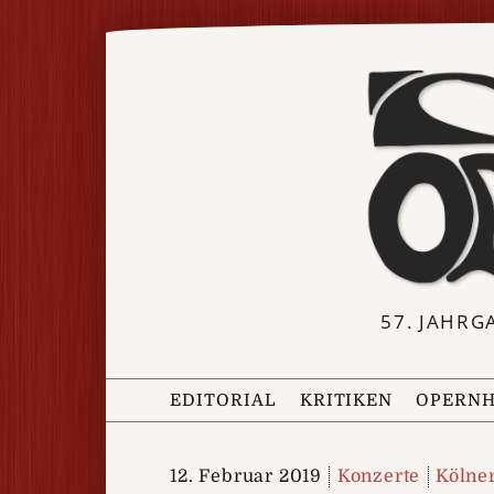
57. JAHRG
EDITORIAL
KRITIKEN
OPERNH
12. Februar 2019
Konzerte
Kölne