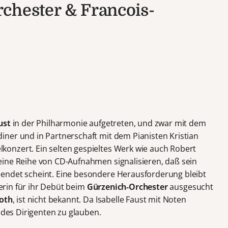
chester & Francois-
ust
in der Philharmonie aufgetreten, und zwar mit dem
ner und in Partnerschaft mit dem Pianisten Kristian
onzert. Ein selten gespieltes Werk wie auch Robert
eine Reihe von CD-Aufnahmen signalisieren, daß sein
endet scheint. Eine besondere Herausforderung bleibt
gerin für ihr Debüt beim
Gürzenich-Orchester
ausgesucht
Roth
, ist nicht bekannt. Da Isabelle Faust mit Noten
d des Dirigenten zu glauben.