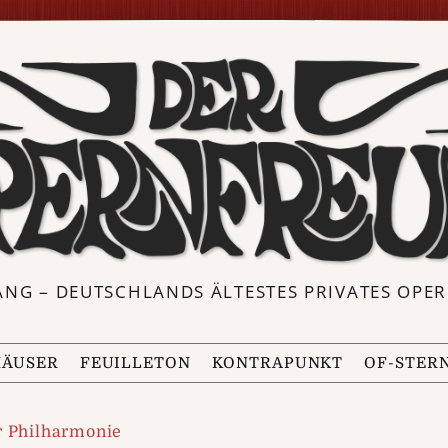
ANG – DEUTSCHLANDS ÄLTESTES PRIVATES OP
ÄUSER
FEUILLETON
KONTRAPUNKT
OF-STER
r Philharmonie