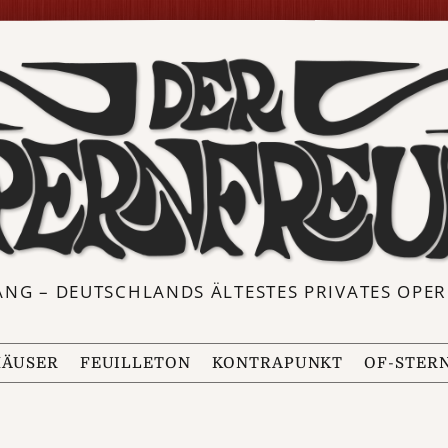
ANG – DEUTSCHLANDS ÄLTESTES PRIVATES OP
ÄUSER
FEUILLETON
KONTRAPUNKT
OF-STER