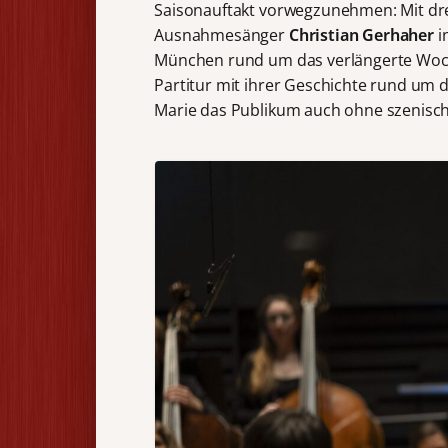
Saisonauftakt vorwegzunehmen: Mit dr
Ausnahmesänger
Christian Gerhaher
i
München rund um das verlängerte Woch
Partitur mit ihrer Geschichte rund um 
Marie das Publikum auch ohne szenische