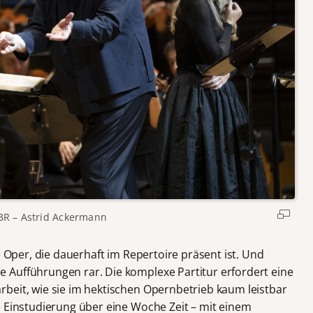
R – Astrid Ackermann
e Oper, die dauerhaft im Repertoire präsent ist. Und
 Aufführungen rar. Die komplexe Partitur erfordert eine
beit, wie sie im hektischen Opernbetrieb kaum leistbar
 Einstudierung über eine Woche Zeit – mit einem