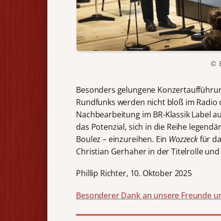
© B
Besonders gelungene Konzertaufführu
Rundfunks werden nicht bloß im Radio 
Nachbearbeitung im BR-Klassik Label au
das Potenzial, sich in die Reihe legend
Boulez – einzureihen. Ein
Wozzeck
für d
Christian Gerhaher in der Titelrolle un
Phillip Richter, 10. Oktober 2025
Besonderer Dank an unsere Freunde 