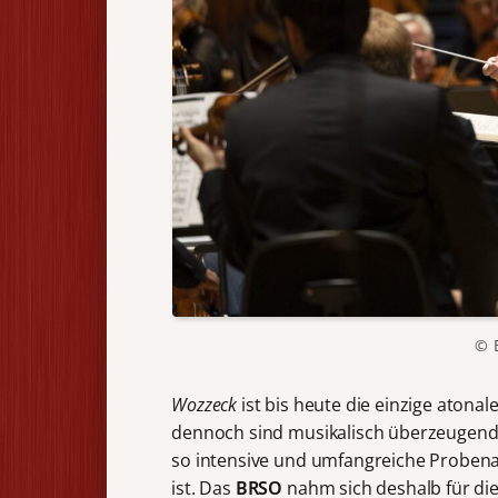
© B
Wozzeck
ist bis heute die einzige atonal
dennoch sind musikalisch überzeugende
so intensive und umfangreiche Probenar
ist. Das
BRSO
nahm sich deshalb für die