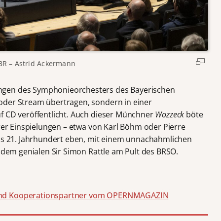
R – Astrid Ackermann
ngen des Symphonieorchesters des Bayerischen
oder Stream übertragen, sondern in einer
f CD veröffentlicht. Auch dieser Münchner
Wozzeck
böte
ärer Einspielungen – etwa von Karl Böhm oder Pierre
as 21. Jahrhundert eben, mit einem unnachahmlichen
d dem genialen Sir Simon Rattle am Pult des BRSO.
und Kooperationspartner vom OPERNMAGAZIN