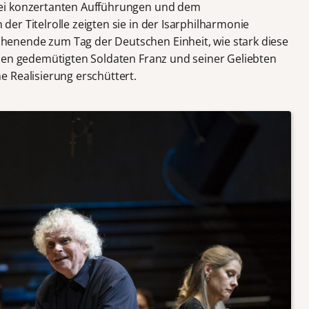
ei konzertanten Aufführungen und dem
n der Titelrolle zeigten sie in der Isarphilharmonie
enende zum Tag der Deutschen Einheit, wie stark diese
den gedemütigten Soldaten Franz und seiner Geliebten
 Realisierung erschüttert.