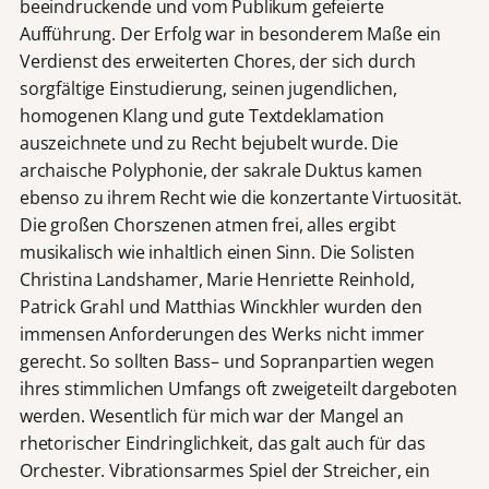
beeindruckende und vom Publikum gefeierte
Aufführung. Der Erfolg war in besonderem Maße ein
Verdienst des erweiterten Chores, der sich durch
sorgfältige Einstudierung, seinen jugendlichen,
homogenen Klang und gute Textdeklamation
auszeichnete und zu Recht bejubelt wurde. Die
archaische Polyphonie, der sakrale Duktus kamen
ebenso zu ihrem Recht wie die konzertante Virtuosität.
Die großen Chorszenen atmen frei, alles ergibt
musikalisch wie inhaltlich einen Sinn. Die Solisten
Christina Landshamer, Marie Henriette Reinhold,
Patrick Grahl und Matthias Winckhler wurden den
immensen Anforderungen des Werks nicht immer
gerecht. So sollten Bass– und Sopranpartien wegen
ihres stimmlichen Umfangs oft zweigeteilt dargeboten
werden. Wesentlich für mich war der Mangel an
rhetorischer Eindringlichkeit, das galt auch für das
Orchester. Vibrationsarmes Spiel der Streicher, ein