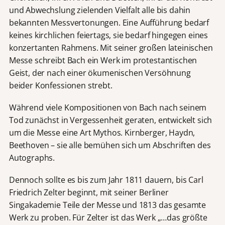
und Abwechslung zielenden Vielfalt alle bis dahin
bekannten Messvertonungen. Eine Aufführung bedarf
keines kirchlichen feiertags, sie bedarf hingegen eines
konzertanten Rahmens. Mit seiner großen lateinischen
Messe schreibt Bach ein Werk im protestantischen
Geist, der nach einer ökumenischen Versöhnung
beider Konfessionen strebt.
Während viele Kompositionen von Bach nach seinem
Tod zunächst in Vergessenheit geraten, entwickelt sich
um die Messe eine Art Mythos. Kirnberger, Haydn,
Beethoven – sie alle bemühen sich um Abschriften des
Autographs.
Dennoch sollte es bis zum Jahr 1811 dauern, bis Carl
Friedrich Zelter beginnt, mit seiner Berliner
Singakademie Teile der Messe und 1813 das gesamte
Werk zu proben. Für Zelter ist das Werk „…das größte