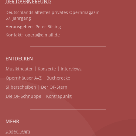
DER OPERNFREUND
Deutschlands ältestes privates
Opernmagazin
57. Jahrgang
Herausgeber
: Peter Bilsing
Kontakt
:
opera@e.mail.de
ENTDECKEN
Musiktheater
Konzerte
Interviews
Opernhäuser A–Z
Bücherecke
Silberscheiben
Der OF-Stern
Die OF-Schnuppe
Kontrapunkt
MEHR
Unser Team