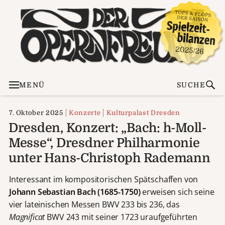
MENÜ
SUCHE
7. Oktober 2025
Konzerte
Kulturpalast Dresden
Dresden, Konzert: „Bach: h-Moll-
Messe“, Dresdner Philharmonie
unter Hans-Christoph Rademann
Interessant im kompositorischen Spätschaffen von
Johann Sebastian Bach (1685-1750)
erweisen sich seine
vier lateinischen Messen BWV 233 bis 236, das
Magnificat
BWV 243 mit seiner 1723 uraufgeführten