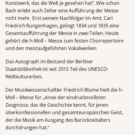
Kunstwerk, das die Welt je gesehen hat“. Wie schon
Bach erlebt auch Zelter eine Aufführung der Messe
nicht mehr. Erst seinem Nachfolger im Amt, Carl
Friedrich Rungenhagen, gelingt 1834 und 1835 eine
Gesamtaufführung der Messe in zwei Teilen. Heute
gehört die h-Moll – Messe zum festen Chorrepertoire
und den meistaufgeführten Vokalwerken.
Das Autograph im Bestand der Berliner
Staatsbibliothek ist seit 2015 Teil des UNESCO-
Weltkulturerbes.
Der Musikwissenschaftler Friedrich Blume hielt die h-
Moll – Messe für „eines der eindrucksvollsten
Zeugnisse, das die Geschichte kennt, für jenen
überkonfessionellen und gesamteuropäischen Geist,
der die Musik am Ausgang des Barockzeitalters
durchdrungen hat.“