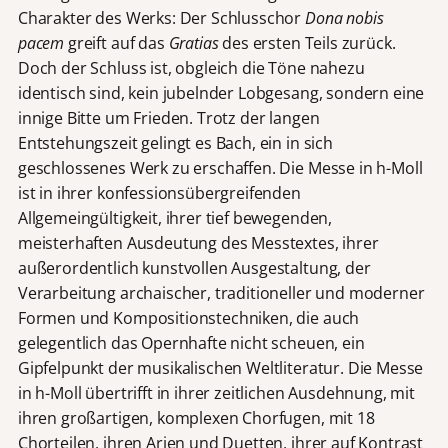
Charakter des Werks: Der Schlusschor
Dona nobis
pacem
greift auf das
Gratias
des ersten Teils zurück.
Doch der Schluss ist, obgleich die Töne nahezu
identisch sind, kein jubelnder Lobgesang, sondern eine
innige Bitte um Frieden. Trotz der langen
Entstehungszeit gelingt es Bach, ein in sich
geschlossenes Werk zu erschaffen. Die Messe in h-Moll
ist in ihrer konfessionsübergreifenden
Allgemeingültigkeit, ihrer tief bewegenden,
meisterhaften Ausdeutung des Messtextes, ihrer
außerordentlich kunstvollen Ausgestaltung, der
Verarbeitung archaischer, traditioneller und moderner
Formen und Kompositionstechniken, die auch
gelegentlich das Opernhafte nicht scheuen, ein
Gipfelpunkt der musikalischen Weltliteratur. Die Messe
in h-Moll übertrifft in ihrer zeitlichen Ausdehnung, mit
ihren großartigen, komplexen Chorfugen, mit 18
Chorteilen, ihren Arien und Duetten, ihrer auf Kontrast