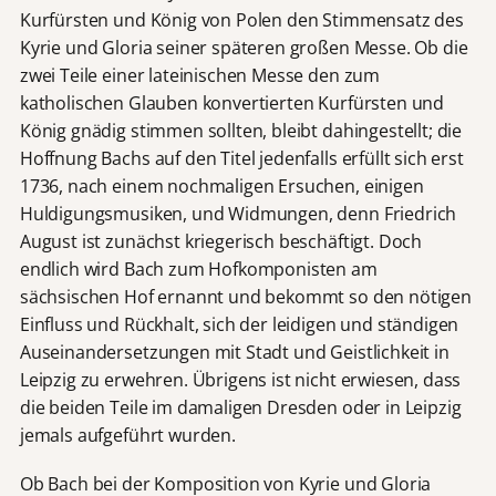
Kurfürsten und König von Polen den Stimmensatz des
Kyrie und Gloria seiner späteren großen Messe. Ob die
zwei Teile einer lateinischen Messe den zum
katholischen Glauben konvertierten Kurfürsten und
König gnädig stimmen sollten, bleibt dahingestellt; die
Hoffnung Bachs auf den Titel jedenfalls erfüllt sich erst
1736, nach einem nochmaligen Ersuchen, einigen
Huldigungsmusiken, und Widmungen, denn Friedrich
August ist zunächst kriegerisch beschäftigt. Doch
endlich wird Bach zum Hofkomponisten am
sächsischen Hof ernannt und bekommt so den nötigen
Einfluss und Rückhalt, sich der leidigen und ständigen
Auseinandersetzungen mit Stadt und Geistlichkeit in
Leipzig zu erwehren. Übrigens ist nicht erwiesen, dass
die beiden Teile im damaligen Dresden oder in Leipzig
jemals aufgeführt wurden.
Ob Bach bei der Komposition von Kyrie und Gloria