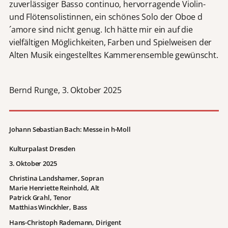
zuverlässiger Basso continuo, hervorragende Violin-
und Flötensolistinnen, ein schönes Solo der Oboe d
´amore sind nicht genug. Ich hätte mir ein auf die
vielfältigen Möglichkeiten, Farben und Spielweisen der
Alten Musik eingestelltes Kammerensemble gewünscht.
Bernd Runge, 3. Oktober 2025
Johann Sebastian Bach:
Messe in h-Moll
Kulturpalast Dresden
3. Oktober 2025
Christina Landshamer, Sopran
Marie Henriette Reinhold, Alt
Patrick Grahl, Tenor
Matthias Winckhler, Bass
Hans-Christoph Rademann, Dirigent