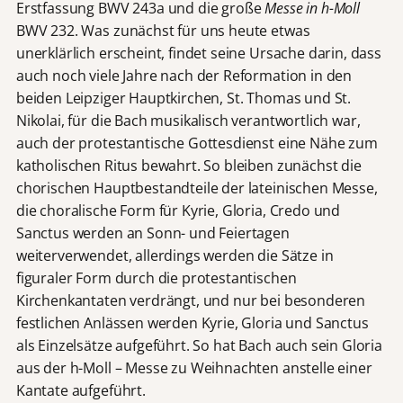
Erstfassung BWV 243a und die große
Messe in h-Moll
BWV 232. Was zunächst für uns heute etwas
unerklärlich erscheint, findet seine Ursache darin, dass
auch noch viele Jahre nach der Reformation in den
beiden Leipziger Hauptkirchen, St. Thomas und St.
Nikolai, für die Bach musikalisch verantwortlich war,
auch der protestantische Gottesdienst eine Nähe zum
katholischen Ritus bewahrt. So bleiben zunächst die
chorischen Hauptbestandteile der lateinischen Messe,
die choralische Form für Kyrie, Gloria, Credo und
Sanctus werden an Sonn- und Feiertagen
weiterverwendet, allerdings werden die Sätze in
figuraler Form durch die protestantischen
Kirchenkantaten verdrängt, und nur bei besonderen
festlichen Anlässen werden Kyrie, Gloria und Sanctus
als Einzelsätze aufgeführt. So hat Bach auch sein Gloria
aus der h-Moll – Messe zu Weihnachten anstelle einer
Kantate aufgeführt.