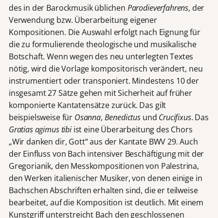
des in der Barockmusik üblichen
Parodieverfahrens
, der
Verwendung bzw. Überarbeitung eigener
Kompositionen. Die Auswahl erfolgt nach Eignung für
die zu formulierende theologische und musikalische
Botschaft. Wenn wegen des neu unterlegten Textes
nötig, wird die Vorlage kompositorisch verändert, neu
instrumentiert oder transponiert. Mindestens 10 der
insgesamt 27 Sätze gehen mit Sicherheit auf früher
komponierte Kantatensätze zurück. Das gilt
beispielsweise für
Osanna
,
Benedictus
und
Crucifixus
. Das
Gratias agimus tibi
ist eine Überarbeitung des Chors
„Wir danken dir, Gott“ aus der Kantate BWV 29. Auch
der Einfluss von Bach intensiver Beschäftigung mit der
Gregorianik, den Messkompositionen von Palestrina,
den Werken italienischer Musiker, von denen einige in
Bachschen Abschriften erhalten sind, die er teilweise
bearbeitet, auf die Komposition ist deutlich. Mit einem
Kunstgriff unterstreicht Bach den geschlossenen