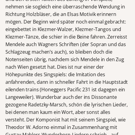
nehmen sie sogleich eine überraschende Wendung in
Richtung Holzbläser, die an Elsas Motivik erinnern
mögen. Der Beginn wird später noch einmal gebracht:
eingebettet in Klezmer-Walzer, Klezmer-Tangos und
Klezmer-Tänze, die schier in die Beine fahren. Zerreisst
Mendele auch Wagners Schriften (der Sopran und das
Schlagzeug machen’s auch), so bleiben doch die
Notenseiten übrig, nachdem sich Mendele in den Zug
nach Wien gesetzt hat. Dies ist nur einer der
Höhepunkte des Singspiels: die Imitation des
anfahrenden, dann in schneller Fahrt in die Hauptstadt
eilenden trains (Honeggers Pacific 231 ist dagegen ein
Langeweiler). Wunderbar auch der ins Dissonante
gezogene Radetzky-Marsch, schön die lyrischen Lieder,
bei denen man kaum ein Wort, aber sonst alles
versteht. Der Komponist hat mit seinem Singspiel, wie
Theodor W. Adorno einmal in Zusammenhang mit
Gustav Mahlers Wunderhorn-Liedern schrieb, „auf