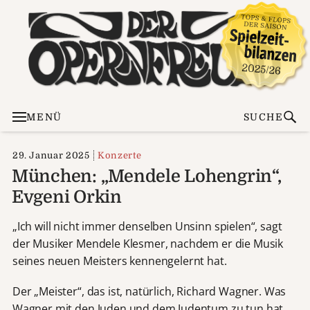
MENÜ
SUCHE
29. Januar 2025
Konzerte
München: „Mendele Lohengrin“,
Evgeni Orkin
„Ich will nicht immer denselben Unsinn spielen“, sagt
der Musiker Mendele Klesmer, nachdem er die Musik
seines neuen Meisters kennengelernt hat.
Der „Meister“, das ist, natürlich, Richard Wagner. Was
Wagner mit den Juden und dem Judentum zu tun hat,