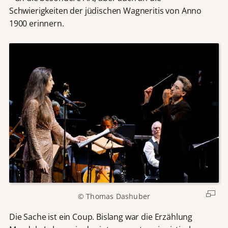
Schwierigkeiten der jüdischen Wagneritis von Anno
1900 erinnern.
© Thomas Dashuber
Die Sache ist ein Coup. Bislang war die Erzählung