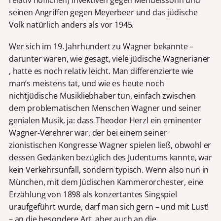
seinen Angriffen gegen Meyerbeer und das jüdische
Volk natürlich anders als vor 1945.
Wer sich im 19. Jahrhundert zu Wagner bekannte –
darunter waren, wie gesagt, viele jüdische Wagnerianer
, hatte es noch relativ leicht. Man differenzierte wie
man’s meistens tat, und wie es heute noch
nichtjüdische Musikliebhaber tun, einfach zwischen
dem problematischen Menschen Wagner und seiner
genialen Musik, ja: dass Theodor Herzl ein eminenter
Wagner-Verehrer war, der bei einem seiner
zionistischen Kongresse Wagner spielen ließ, obwohl er
dessen Gedanken bezüglich des Judentums kannte, war
kein Verkehrsunfall, sondern typisch. Wenn also nun in
München, mit dem Jüdischen Kammerorchester, eine
Erzählung von 1898 als konzertantes Singspiel
uraufgeführt wurde, darf man sich gern – und mit Lust!
– an die besondere Art, aber auch an die