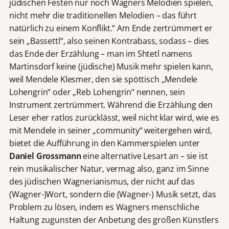
jüdischen Festen nur noch Wagners Melodien spielen,
nicht mehr die traditionellen Melodien – das führt
natürlich zu einem Konflikt.“ Am Ende zertrümmert er
sein „Bassettl“, also seinen Kontrabass, sodass – dies
das Ende der Erzählung – man im Shtetl namens
Martinsdorf keine (jüdische) Musik mehr spielen kann,
weil Mendele Klesmer, den sie spöttisch „Mendele
Lohengrin“ oder „Reb Lohengrin“ nennen, sein
Instrument zertrümmert. Während die Erzählung den
Leser eher ratlos zurücklässt, weil nicht klar wird, wie es
mit Mendele in seiner „community“ weitergehen wird,
bietet die Aufführung in den Kammerspielen unter
Daniel Grossmann
eine alternative Lesart an – sie ist
rein musikalischer Natur, vermag also, ganz im Sinne
des jüdischen Wagnerianismus, der nicht auf das
(Wagner-)Wort, sondern die (Wagner-) Musik setzt, das
Problem zu lösen, indem es Wagners menschliche
Haltung zugunsten der Anbetung des großen Künstlers