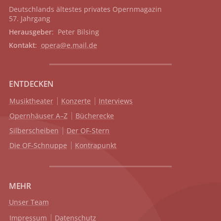
Deutschlands ältestes privates
Opernmagazin
57. Jahrgang
Herausgeber
: Peter Bilsing
Kontakt
:
opera@e.mail.de
ENTDECKEN
Musiktheater
Konzerte
Interviews
Opernhäuser A–Z
Bücherecke
Silberscheiben
Der OF-Stern
Die OF-Schnuppe
Kontrapunkt
MEHR
Unser Team
Impressum
Datenschutz