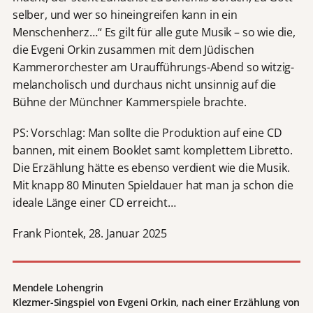
selber, und wer so hineingreifen kann in ein
Menschenherz…“ Es gilt für alle gute Musik – so wie die,
die Evgeni Orkin zusammen mit dem Jüdischen
Kammerorchester am Uraufführungs-Abend so witzig-
melancholisch und durchaus nicht unsinnig auf die
Bühne der Münchner Kammerspiele brachte.
PS: Vorschlag: Man sollte die Produktion auf eine CD
bannen, mit einem Booklet samt komplettem Libretto.
Die Erzählung hätte es ebenso verdient wie die Musik.
Mit knapp 80 Minuten Spieldauer hat man ja schon die
ideale Länge einer CD erreicht…
Frank Piontek, 28. Januar 2025
Mendele Lohengrin
Klezmer-Singspiel von Evgeni Orkin, nach einer Erzählung von