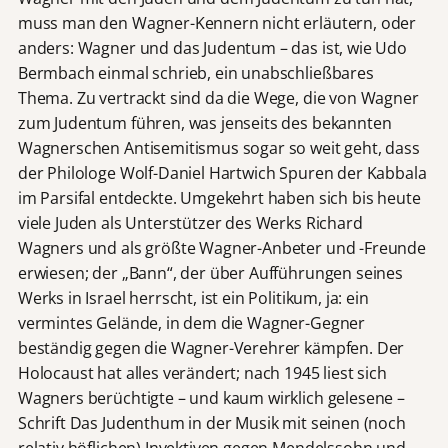
muss man den Wagner-Kennern nicht erläutern, oder
anders: Wagner und das Judentum – das ist, wie Udo
Bermbach einmal schrieb, ein unabschließbares
Thema. Zu vertrackt sind da die Wege, die von Wagner
zum Judentum führen, was jenseits des bekannten
Wagnerschen Antisemitismus sogar so weit geht, dass
der Philologe Wolf-Daniel Hartwich Spuren der Kabbala
im Parsifal entdeckte. Umgekehrt haben sich bis heute
viele Juden als Unterstützer des Werks Richard
Wagners und als größte Wagner-Anbeter und -Freunde
erwiesen; der „Bann“, der über Aufführungen seines
Werks in Israel herrscht, ist ein Politikum, ja: ein
vermintes Gelände, in dem die Wagner-Gegner
beständig gegen die Wagner-Verehrer kämpfen. Der
Holocaust hat alles verändert; nach 1945 liest sich
Wagners berüchtigte – und kaum wirklich gelesene –
Schrift Das Judenthum in der Musik mit seinen (noch
relativ höflichen) Invektiven gegen Mendelssohn und