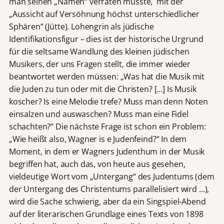
man seinen „Namen“ verraten musste, mit der
„Aussicht auf Versöhnung höchst unterschiedlicher
Sphären“ (Jütte). Lohengrin als jüdische
Identifikationsfigur – dies ist der historische Urgrund
für die seltsame Wandlung des kleinen jüdischen
Musikers, der uns Fragen stellt, die immer wieder
beantwortet werden müssen: „Was hat die Musik mit
die Juden zu tun oder mit die Christen? […] Is Musik
koscher? Is eine Melodie trefe? Muss man denn Noten
einsalzen und auswaschen? Muss man eine Fidel
schachten?“ Die nächste Frage ist schon ein Problem:
„Wie heißt also, Wagner is e Judenfeind?“ In dem
Moment, in dem er Wagners Judenthum in der Musik
begriffen hat, auch das, von heute aus gesehen,
vieldeutige Wort vom „Untergang“ des Judentums (dem
der Untergang des Christentums parallelisiert wird …),
wird die Sache schwierig, aber da ein Singspiel-Abend
auf der literarischen Grundlage eines Texts von 1898