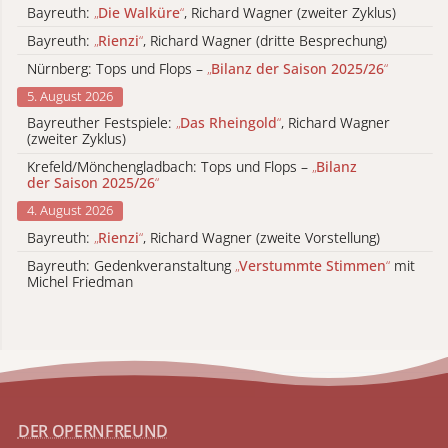
Bayreuth:
„
Die Walküre
“
, Richard Wagner (zweiter Zyklus)
Bayreuth:
„
Rienzi
“
, Richard Wagner (dritte Besprechung)
Nürnberg: Tops und Flops –
„
Bilanz der Saison 2025/26
“
5. August 2026
Bayreuther Festspiele:
„
Das Rheingold
“
, Richard Wagner
(zweiter Zyklus)
Krefeld/Mönchengladbach: Tops und Flops –
„
Bilanz
der Saison 2025/26
“
4. August 2026
Bayreuth:
„
Rienzi
“
, Richard Wagner (zweite Vorstellung)
Bayreuth: Gedenkveranstaltung
„
Verstummte Stimmen
“
mit
Michel Friedman
DER OPERNFREUND