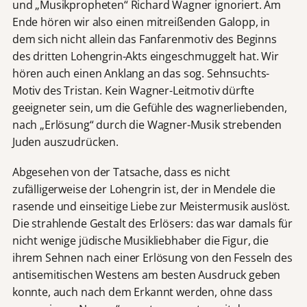
und „Musikpropheten“ Richard Wagner ignoriert. Am
Ende hören wir also einen mitreißenden Galopp, in
dem sich nicht allein das Fanfarenmotiv des Beginns
des dritten Lohengrin-Akts eingeschmuggelt hat. Wir
hören auch einen Anklang an das sog. Sehnsuchts-
Motiv des Tristan. Kein Wagner-Leitmotiv dürfte
geeigneter sein, um die Gefühle des wagnerliebenden,
nach „Erlösung“ durch die Wagner-Musik strebenden
Juden auszudrücken.
Abgesehen von der Tatsache, dass es nicht
zufälligerweise der Lohengrin ist, der in Mendele die
rasende und einseitige Liebe zur Meistermusik auslöst.
Die strahlende Gestalt des Erlösers: das war damals für
nicht wenige jüdische Musikliebhaber die Figur, die
ihrem Sehnen nach einer Erlösung von den Fesseln des
antisemitischen Westens am besten Ausdruck geben
konnte, auch nach dem Erkannt werden, ohne dass