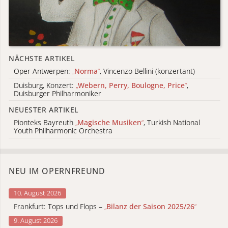
NÄCHSTE ARTIKEL
Oper Antwerpen:
„
Norma
“
, Vincenzo Bellini (konzertant)
Duisburg, Konzert:
„
Webern, Perry, Boulogne, Price
“
,
Duisburger Philharmoniker
NEUESTER ARTIKEL
Pionteks Bayreuth
„
Magische Musiken
“
, Turkish National
Youth Philharmonic Orchestra
NEU IM OPERNFREUND
10. August 2026
Frankfurt: Tops und Flops –
„
Bilanz der Saison 2025/26
“
9. August 2026