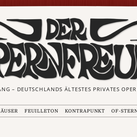
ANG – DEUTSCHLANDS ÄLTESTES PRIVATES OP
ÄUSER
FEUILLETON
KONTRAPUNKT
OF-STER