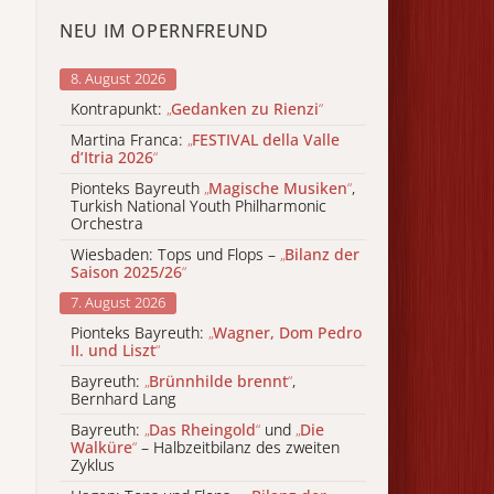
NEU IM OPERNFREUND
8. August 2026
Kontrapunkt:
„
Gedanken zu Rienzi
“
Martina Franca:
„
FESTIVAL della Valle
d’Itria 2026
“
Pionteks Bayreuth
„
Magische Musiken
“
,
Turkish National Youth Philharmonic
Orchestra
Wiesbaden: Tops und Flops –
„
Bilanz der
Saison 2025/26
“
7. August 2026
Pionteks Bayreuth:
„
Wagner, Dom Pedro
II. und Liszt
“
Bayreuth:
„
Brünnhilde brennt
“
,
Bernhard Lang
Bayreuth:
„
Das Rheingold
“
und
„
Die
Walküre
“
– Halbzeitbilanz des zweiten
Zyklus