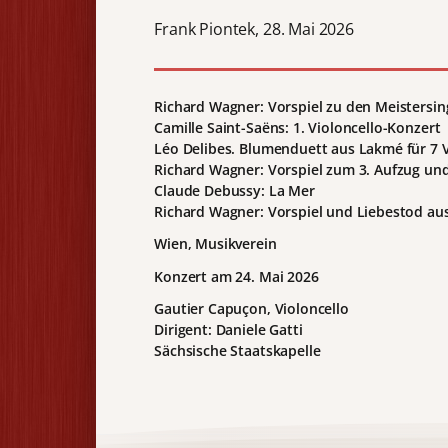
Frank Piontek, 28. Mai 2026
Richard Wagner: Vorspiel zu den Meistersi
Camille Saint-Saëns: 1. Violoncello-Konzert
Léo Delibes. Blumenduett aus Lakmé für 7 V
Richard Wagner: Vorspiel zum 3. Aufzug un
Claude Debussy: La Mer
Richard Wagner: Vorspiel und Liebestod au
Wien, Musikverein
Konzert am 24. Mai 2026
Gautier Capuçon, Violoncello
Dirigent: Daniele Gatti
Sächsische Staatskapelle