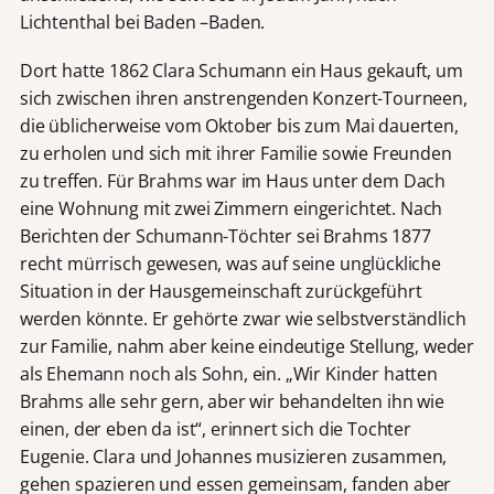
Lichtenthal bei Baden –Baden.
Dort hatte 1862 Clara Schumann ein Haus gekauft, um
sich zwischen ihren anstrengenden Konzert-Tourneen,
die üblicherweise vom Oktober bis zum Mai dauerten,
zu erholen und sich mit ihrer Familie sowie Freunden
zu treffen. Für Brahms war im Haus unter dem Dach
eine Wohnung mit zwei Zimmern eingerichtet. Nach
Berichten der Schumann-Töchter sei Brahms 1877
recht mürrisch gewesen, was auf seine unglückliche
Situation in der Hausgemeinschaft zurückgeführt
werden könnte. Er gehörte zwar wie selbstverständlich
zur Familie, nahm aber keine eindeutige Stellung, weder
als Ehemann noch als Sohn, ein. „Wir Kinder hatten
Brahms alle sehr gern, aber wir behandelten ihn wie
einen, der eben da ist“, erinnert sich die Tochter
Eugenie. Clara und Johannes musizieren zusammen,
gehen spazieren und essen gemeinsam, fanden aber