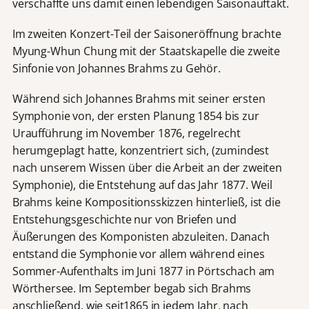
verschaffte uns damit einen lebendigen Saisonauftakt.
Im zweiten Konzert-Teil der Saisoneröffnung brachte
Myung-Whun Chung mit der Staatskapelle die zweite
Sinfonie von Johannes Brahms zu Gehör.
Während sich Johannes Brahms mit seiner ersten
Symphonie von, der ersten Planung 1854 bis zur
Uraufführung im November 1876, regelrecht
herumgeplagt hatte, konzentriert sich, (zumindest
nach unserem Wissen über die Arbeit an der zweiten
Symphonie), die Entstehung auf das Jahr 1877. Weil
Brahms keine Kompositionsskizzen hinterließ, ist die
Entstehungsgeschichte nur von Briefen und
Äußerungen des Komponisten abzuleiten. Danach
entstand die Symphonie vor allem während eines
Sommer-Aufenthalts im Juni 1877 in Pörtschach am
Wörthersee. Im September begab sich Brahms
anschließend, wie seit1865 in jedem Jahr, nach