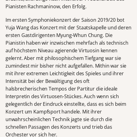
Pianisten Rachmaninow, den Erfolg.
Im ersten Symphoniekonzert der Saison 2019/20 bot
Yuja Wang das Konzert mit der Staatskapelle und deren
ersten Gastdirigenten Myung-Whun Chung. Die
Pianistin haben wir inzwischen mehrfach als technisch
auf höchstem Niveau agierende Virtuosin kennen
gelernt. Aber mit philosophischem Tiefgang war sie
zumindest mir bisher nicht aufgefallen. Mithin war sie
mit ihrer extremen Leichtigkeit des Spieles und ihrer
Intensität bei der Bewältigung des oft
halsbrecherischen Tempos der Partitur die ideale
Interpretin des Virtuosen-Stückes. Auch wenn sich
gelegentlich der Eindruck einstellte, dass es sich beim
Konzert um Kampfsport handele. Mit ihrer
unwahrscheinlichen Technik jagte sie durch die
schnellen Passagen des Konzerts und trieb das
Orchester vor sich her.