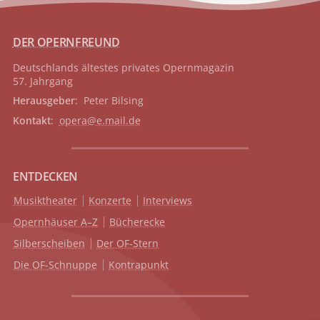
DER OPERNFREUND
Deutschlands ältestes privates
Opernmagazin
57. Jahrgang
Herausgeber
: Peter Bilsing
Kontakt
:
opera@e.mail.de
ENTDECKEN
Musiktheater
Konzerte
Interviews
Opernhäuser A–Z
Bücherecke
Silberscheiben
Der OF-Stern
Die OF-Schnuppe
Kontrapunkt