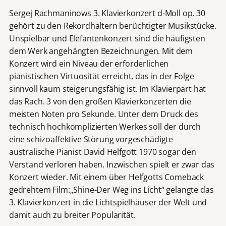
Sergej Rachmaninows 3. Klavierkonzert d-Moll op. 30
gehört zu den Rekordhaltern berüchtigter Musikstücke.
Unspielbar und Elefantenkonzert sind die häufigsten
dem Werk angehängten Bezeichnungen. Mit dem
Konzert wird ein Niveau der erforderlichen
pianistischen Virtuosität erreicht, das in der Folge
sinnvoll kaum steigerungsfähig ist. Im Klavierpart hat
das Rach. 3 von den großen Klavierkonzerten die
meisten Noten pro Sekunde. Unter dem Druck des
technisch hochkomplizierten Werkes soll der durch
eine schizoaffektive Störung vorgeschädigte
australische Pianist David Helfgott 1970 sogar den
Verstand verloren haben. Inzwischen spielt er zwar das
Konzert wieder. Mit einem über Helfgotts Comeback
gedrehtem Film:„Shine-Der Weg ins Licht“ gelangte das
3. Klavierkonzert in die Lichtspielhäuser der Welt und
damit auch zu breiter Popularität.