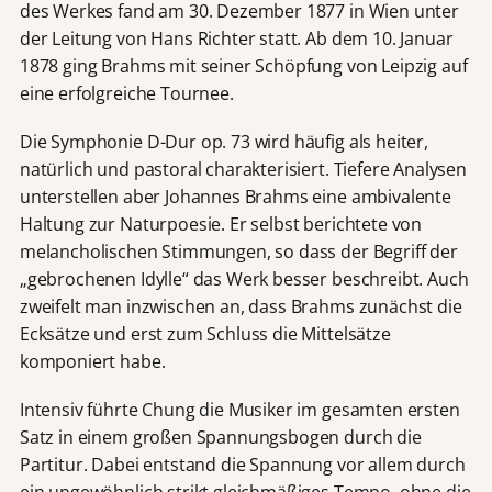
des Werkes fand am 30. Dezember 1877 in Wien unter
der Leitung von Hans Richter statt. Ab dem 10. Januar
1878 ging Brahms mit seiner Schöpfung von Leipzig
auf
eine erfolgreiche Tournee.
Die Symphonie D-Dur op. 73 wird häufig als heiter,
natürlich und pastoral charakterisiert. Tiefere Analysen
unterstellen aber Johannes Brahms eine ambivalente
Haltung zur Naturpoesie. Er selbst berichtete von
melancholischen Stimmungen, so dass der Begriff der
„gebrochenen Idylle“ das Werk besser beschreibt. Auch
zweifelt man inzwischen an, dass Brahms zunächst die
Ecksätze und erst zum Schluss die Mittelsätze
komponiert habe.
Intensiv führte Chung die Musiker im gesamten ersten
Satz in einem großen Spannungsbogen durch die
Partitur. Dabei entstand die Spannung vor allem durch