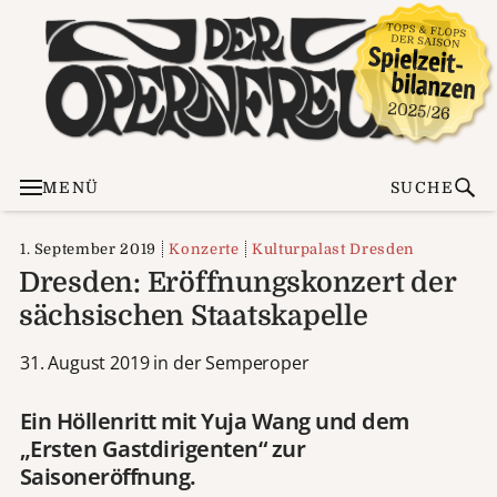
MENÜ
SUCHE
1. September 2019
Konzerte
Kulturpalast Dresden
Dresden: Eröffnungskonzert der
sächsischen Staatskapelle
31. August 2019 in der Semperoper
Ein Höllenritt mit Yuja Wang und dem
„Ersten Gastdirigenten“ zur
Saisoneröffnung.