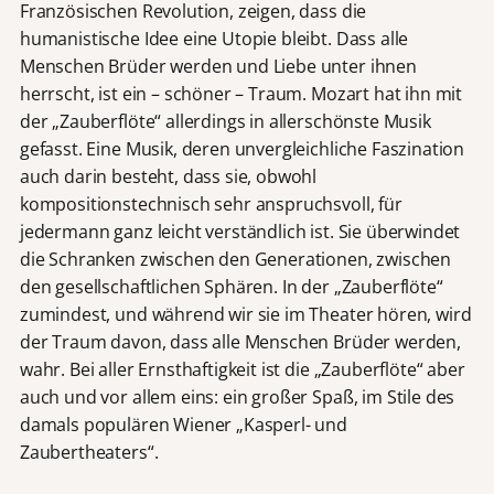
Französischen Revolution, zeigen, dass die
humanistische Idee eine Utopie bleibt. Dass alle
Menschen Brüder werden und Liebe unter ihnen
herrscht, ist ein – schöner – Traum. Mozart hat ihn mit
der „Zauberflöte“ allerdings in allerschönste Musik
gefasst. Eine Musik, deren unvergleichliche Faszination
auch darin besteht, dass sie, obwohl
kompositionstechnisch sehr anspruchsvoll, für
jedermann ganz leicht verständlich ist. Sie überwindet
die Schranken zwischen den Generationen, zwischen
den gesellschaftlichen Sphären. In der „Zauberflöte“
zumindest, und während wir sie im Theater hören, wird
der Traum davon, dass alle Menschen Brüder werden,
wahr. Bei aller Ernsthaftigkeit ist die „Zauberflöte“ aber
auch und vor allem eins: ein großer Spaß, im Stile des
damals populären Wiener „Kasperl- und
Zaubertheaters“.