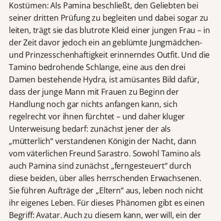
Kostümen: Als Pamina beschließt, den Geliebten bei
seiner dritten Prüfung zu begleiten und dabei sogar zu
leiten, trägt sie das blutrote Kleid einer jungen Frau – in
der Zeit davor jedoch ein an geblümte Jungmädchen-
und Prinzesschenhaftigkeit erinnerndes Outfit. Und die
Tamino bedrohende Schlange, eine aus den drei
Damen bestehende Hydra, ist amüsantes Bild dafür,
dass der junge Mann mit Frauen zu Beginn der
Handlung noch gar nichts anfangen kann, sich
regelrecht vor ihnen fürchtet – und daher kluger
Unterweisung bedarf: zunächst jener der als
„mütterlich“ verstandenen Königin der Nacht, dann
vom väterlichen Freund Sarastro. Sowohl Tamino als
auch Pamina sind zunächst „ferngesteuert“ durch
diese beiden, über alles herrschenden Erwachsenen.
Sie führen Aufträge der „Eltern“ aus, leben noch nicht
ihr eigenes Leben. Für dieses Phänomen gibt es einen
Begriff: Avatar. Auch zu diesem kann, wer will, ein der