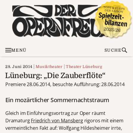
MENÜ
SUCHE
28. Juni 2014
Musiktheater
Theater Lüneburg
Lüneburg: „Die Zauberflöte“
Premiere 28.06.2014, besuchte Aufführung: 28.06.2014
Ein mozärtlicher Sommernachtstraum
Gleich im Einführungsvortrag zur Oper räumt
Dramaturg
Friedrich von Mansberg
rigoros mit einem
vermeintlichen Fakt auf: Wolfgang Hildesheimer irrte,