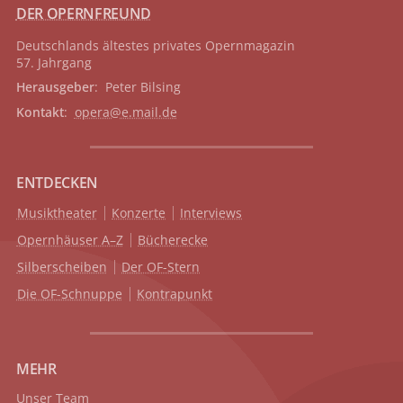
DER OPERNFREUND
Deutschlands ältestes privates
Opernmagazin
57. Jahrgang
Herausgeber
: Peter Bilsing
Kontakt
:
opera@e.mail.de
ENTDECKEN
Musiktheater
Konzerte
Interviews
Opernhäuser A–Z
Bücherecke
Silberscheiben
Der OF-Stern
Die OF-Schnuppe
Kontrapunkt
MEHR
Unser Team