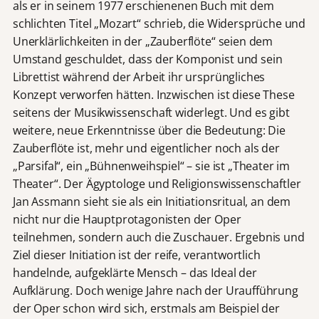
als er in seinem 1977 erschienenen Buch mit dem
schlichten Titel „Mozart“ schrieb, die Widersprüche und
Unerklärlichkeiten in der „Zauberflöte“ seien dem
Umstand geschuldet, dass der Komponist und sein
Librettist während der Arbeit ihr ursprüngliches
Konzept verworfen hätten. Inzwischen ist diese These
seitens der Musikwissenschaft widerlegt. Und es gibt
weitere, neue Erkenntnisse über die Bedeutung: Die
Zauberflöte ist, mehr und eigentlicher noch als der
„Parsifal“, ein „Bühnenweihspiel“ – sie ist „Theater im
Theater“. Der Ägyptologe und Religionswissenschaftler
Jan Assmann sieht sie als ein Initiationsritual, an dem
nicht nur die Hauptprotagonisten der Oper
teilnehmen, sondern auch die Zuschauer. Ergebnis und
Ziel dieser Initiation ist der reife, verantwortlich
handelnde, aufgeklärte Mensch – das Ideal der
Aufklärung. Doch wenige Jahre nach der Uraufführung
der Oper schon wird sich, erstmals am Beispiel der