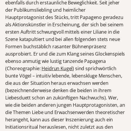
ebenfalls durch erstaunliche Beweglichkeit. Seit jeher
der Publikumsliebling und heimlicher
Hauptprotagonist des Stücks, tritt Papageno geradezu
als Aktionskünstler in Erscheinung, der sich bei seinem
ersten Auftritt schwungvoll mittels einer Liliane in die
Szene katapultiert und bei allen folgenden stets neue
Formen buchstäblich rasanter Bühnenpräsenz
ausprobiert. Er und die zum Klang seines Glockenspiels
ebenso anmutig wie lustig tanzende Papagena
(Choreographie:
Heidrun Kugel
) sind sprichwörtlich
bunte Vögel – intuitiv lebende, lebenskluge Menschen,
die aus der Situation heraus erwachsen werden
(bezeichnenderweise denken die beiden in ihrem
Liebesduett schon an zukünftigen Nachwuchs). Wer,
wie die beiden anderen jungen Hauptprotagonisten, an
die Themen Liebe und Erwachsenwerden theoretischer
herangeht, kann aus dieser Inszenierung auch ein
Initiationsritual herauslesen, nicht zuletzt aus den