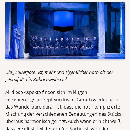
Die „Zauerflöte“ ist, mehr und eigentlicher noch als der
„Parsifal“, ein Bühnenweihspiel
All diese Aspekte finden sich im klugen
Inszenierungskonzept von
Iris Ini Gerath
wieder, und
das Wunderbare daran ist, dass die hochkomplizierte
Mischung der verschiedenen Bedeutungen des Stücks
überaus harmonisch gelingt. Auch wenn er nicht weiß,
dass er selbst Teil der großen Sache ist, wird der