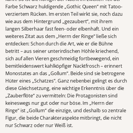
Farbe Schwarz huldigende „Gothic Queen“ mit Tatoo-
verziertem Rücken. Im ersten Teil wirkt sie, noch dazu
wie aus dem Hintergrund „gezaubert“, mit ihrem
langen Silberhaar fast feen- oder elbenhaft. Und ein
weiteres Zitat aus dem „Herrn der Ringe“ ließe sich
entdecken: Schon durch die Art, wie er die Bühne
betritt – aus seiner unterirdischen Höhle kriechend,
sich auf allen Vieren geschmeidig fortbewegend, ein
bemitleidenswert kahlköpfiger Nacktfrosch – erinnert
Monostates an das „Gollum“. Beide sind sie betrogene
Hüter eines „Schatzes“. Ganz nebenbei gelingt es durch
diese Gleichsetzung, eine wichtige Erkenntnis über die
„Zauberflöte“ zu vermitteln: Die Protagonisten sind
keineswegs nur gut oder nur böse. Im „Herrn der
Ringe“ ist „Gollum“ die einzige, und deshalb so zentrale
Figur, die beide Charakteraspekte mitbringt, die nicht
nur Schwarz oder nur Weiß ist.