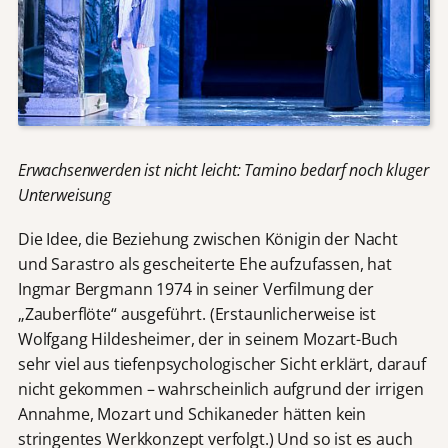
Erwachsenwerden ist nicht leicht: Tamino bedarf noch kluger
Unterweisung
Die Idee, die Beziehung zwischen Königin der Nacht
und Sarastro als gescheiterte Ehe aufzufassen, hat
Ingmar Bergmann 1974 in seiner Verfilmung der
„Zauberflöte“ ausgeführt. (Erstaunlicherweise ist
Wolfgang Hildesheimer, der in seinem Mozart-Buch
sehr viel aus tiefenpsychologischer Sicht erklärt, darauf
nicht gekommen – wahrscheinlich aufgrund der irrigen
Annahme, Mozart und Schikaneder hätten kein
stringentes Werkkonzept verfolgt.) Und so ist es auch