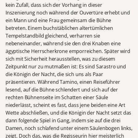
kein Zufall, dass sich der Vorhang in dieser
Inszenierung noch während der Ouvertüre erhebt und
ein Mann und eine Frau gemeinsam die Bühne
betreten. Einem buchstäblichen altertümlichen
Tempelstandbild gleichend, verharren sie
nebeneinander, während sie den drei Knaben eine
ägyptische Herrscherkrone emporreichen. Später wird
sich mit Sicherheit herausstellen, was zu diesem
Zeitpunkt nur zu mutmaßen ist: Es sind Sarastro und
die Königin der Nacht, die sich uns als Paar
präsentieren. Während Tamino, einen Reiseführer
lesend, auf die Bühne schlendert und sich auf der
rechten Bühnenseite im Schatten einer Säule
niederlässt, scheint es fast, dass jene beiden eine Art
Wette abschließen, und die Königin der Nacht setzt das
dann folgende Spiel in Gang, indem sie auf die drei
Damen, noch schlafend unter einem Säulenbogen links,
zeigt. Doch das, was die Regisseurin hier meisterlich