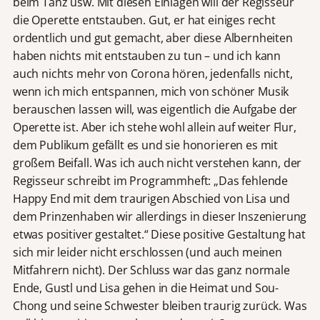
beim Tanz usw. Mit diesen Einlagen will der Regisseur
die Operette entstauben. Gut, er hat einiges recht
ordentlich und gut gemacht, aber diese Albernheiten
haben nichts mit entstauben zu tun – und ich kann
auch nichts mehr von Corona hören, jedenfalls nicht,
wenn ich mich entspannen, mich von schöner Musik
berauschen lassen will, was eigentlich die Aufgabe der
Operette ist. Aber ich stehe wohl allein auf weiter Flur,
dem Publikum gefällt es und sie honorieren es mit
großem Beifall. Was ich auch nicht verstehen kann, der
Regisseur schreibt im Programmheft: „Das fehlende
Happy End mit dem traurigen Abschied von Lisa und
dem Prinzenhaben wir allerdings in dieser Inszenierung
etwas positiver gestaltet.“ Diese positive Gestaltung hat
sich mir leider nicht erschlossen (und auch meinen
Mitfahrern nicht). Der Schluss war das ganz normale
Ende, Gustl und Lisa gehen in die Heimat und Sou-
Chong und seine Schwester bleiben traurig zurück. Was