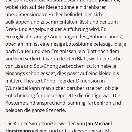
wobei sich auf der Riesenbühne ein drehbarer
überdimensionaler Fächer befindet, der sich
aufklappen und zusammenfalten lässt und der zum
Dreh- und Angelpunkt der Aufführung wird. Er
ermöglicht ständige Änderungen des „Bühnenraums“,
oben an ihm ist eine riesige Lotosblume befestigt, die je
nach Dauer und den Ereignissen, ein Blatt nach dem
anderen verliert, bis zum letzten Blatt, wenn die Liebe
von Lisa und Sou-Chong zerbrochen ist. Ich habe ja
eingangs schon gesagt, dies passt auf eine kleine bis
mittlere Theaterbühne – bei der Dimension in
Wunsiedel kann man sicher darüber streiten, ob die
Entscheidung für diese Operette die richtige war. Die
Kostüme sind ansprechend, stimmig, farbenfroh und
beleben die ganze Szenerie.
Die Kölner Symphoniker werden von
Jan Michael
Horstmann
geleitet und er tut dies souverän. Mit