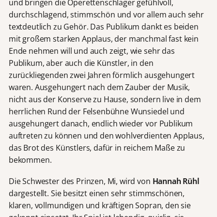
und bringen die Operettenschlager gefühlvoll,
durchschlagend, stimmschön und vor allem auch sehr
textdeutlich zu Gehör. Das Publikum dankt es beiden
mit großem starken Applaus, der manchmal fast kein
Ende nehmen will und auch zeigt, wie sehr das
Publikum, aber auch die Künstler, in den
zurückliegenden zwei Jahren förmlich ausgehungert
waren. Ausgehungert nach dem Zauber der Musik,
nicht aus der Konserve zu Hause, sondern live in dem
herrlichen Rund der Felsenbühne Wunsiedel und
ausgehungert danach, endlich wieder vor Publikum
auftreten zu können und den wohlverdienten Applaus,
das Brot des Künstlers, dafür in reichem Maße zu
bekommen.
Die Schwester des Prinzen, Mi, wird von
Hannah Rühl
dargestellt. Sie besitzt einen sehr stimmschönen,
klaren, vollmundigen und kräftigen Sopran, den sie