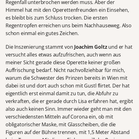
Regenfall unterbrochen werden muss. Aber der
Himmel hat mit den Operettenfreunden ein Einsehen,
es bleibt bis zum Schluss trocken. Die ersten
Regentropfen erreichen uns beim Nachhauseweg. Also
schon einmal ein gutes Zeichen.
Die Inszenierung stammt von
Joachim Goltz
und er hat
versucht alles etwas aufzufrischen, auch wenn aus
meiner Sicht gerade diese Operette keiner großen
Auffrischung bedarf. Nicht nachvollziehbar für mich,
warum die Schwester des Prinzen bereits in Wien mit
dabei ist und dort auch schon mit Gustl flirtet. Der hat
eigentlich erst einmal damit zu tun, die Abfuhr zu
verkraften, die er gerade durch Lisa erfahren hat, ergibt
also auch keinen Sinn. Immer wieder geht man mit den
verschiedensten Mitteln auf Corona ein, ob mit
obligatorischer Maske, mit Glasscheiben, die die
Figuren auf der Bühne trennen, mit 1,5 Meter Abstand