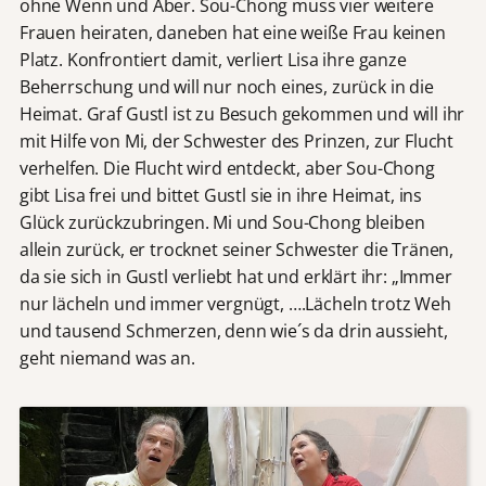
ohne Wenn und Aber. Sou-Chong muss vier weitere
Frauen heiraten, daneben hat eine weiße Frau keinen
Platz. Konfrontiert damit, verliert Lisa ihre ganze
Beherrschung und will nur noch eines, zurück in die
Heimat. Graf Gustl ist zu Besuch gekommen und will ihr
mit Hilfe von Mi, der Schwester des Prinzen, zur Flucht
verhelfen. Die Flucht wird entdeckt, aber Sou-Chong
gibt Lisa frei und bittet Gustl sie in ihre Heimat, ins
Glück zurückzubringen. Mi und Sou-Chong bleiben
allein zurück, er trocknet seiner Schwester die Tränen,
da sie sich in Gustl verliebt hat und erklärt ihr: „Immer
nur lächeln und immer vergnügt, ….Lächeln trotz Weh
und tausend Schmerzen, denn wie´s da drin aussieht,
geht niemand was an.