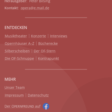
Herausgeber
: Peter Bilsing
Kontakt
:
opera@e.mail.de
ENTDECKEN
Musiktheater
Konzerte
Interviews
Opernhäuser A–Z
Bücherecke
Silberscheiben
Der OF-Stern
Die OF-Schnuppe
Kontrapunkt
MEHR
Unser Team
Impressum
Datenschutz
Der O
auf
PERNFREUND