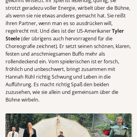
gekonnt einsetzt. Ihr Spiel ist lebendig, quirlig, sie
strotzt geradezu voller Energie, wirbelt über die Bühne,
als wenn sie nie etwas anderes gemacht hat. Sie reißt
ihren Partner, wenn man es so ausdrücken will,
regelrecht mit. Und dies ist der US-Amerikaner
Tyler
Steele
(der übrigens auch hervorragend für die
Choreografie zeichnet). Er setzt seinen schönen, klaren,
festen und anschmiegsamen Buffo mehr als
rollendeckend ein. Vom spielerischen ist er forsch,
fröhlich und unbeschwert, bringt zusammen mit
Hannah Rühl richtig Schwung und Leben in die
Aufführung. Es macht richtig Spaß den beiden
zuzusehen, wie sie allein und gemeinsam über die
Bühne wirbeln.