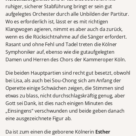
ruhiger, sicherer Stabführung bringt er sein gut
aufgelegtes Orchester durch alle Unbilden der Partitur.
Wo es erforderlich ist, lässt er es mit richtigen
Klangwogen agieren, nimmt es aber auch da zurück,
wenn es die Rücksichtnahme auf die Sänger erfordert.
Rasant und ohne Fehl und Tadel treten die Kölner
Symphoniker auf, ebenso wie die gutaufgelegten
Damen und Herren des Chors der Kammeroper Köln.
Die beiden Hauptpartien sind recht gut besetzt, obwohl
bei Lisa, als auch bei Sou-Chong sich am Anfang der
Operette einige Schwächen zeigen, die Stimmen sind
etwas zu blass, nicht durchschlagskräftig genug, aber
Gott sei Dank, ist dies nach einigen Minuten des
„Einsingens“ verschwunden und beide geben danach
eine ausgezeichnete Figur ab.
Da ist zum einen die geborene Kölnerin
Esther