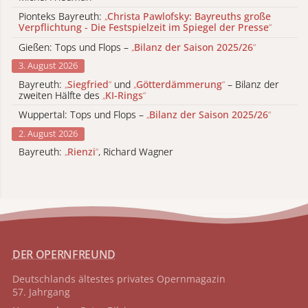
Pionteks Bayreuth:
„
Christa Pawlofsky: Bayreuths große
Verpflichtung - Die Festspielzeit im Spiegel der Presse
“
Gießen: Tops und Flops –
„
Bilanz der Saison 2025/26
“
3. August 2026
Bayreuth:
„
Siegfried
“
und
„
Götterdämmerung
“
– Bilanz der
zweiten Hälfte des
„
KI-Rings
“
Wuppertal: Tops und Flops –
„
Bilanz der Saison 2025/26
“
2. August 2026
Bayreuth:
„
Rienzi
“
, Richard Wagner
DER OPERNFREUND
Deutschlands ältestes privates
Opernmagazin
57. Jahrgang