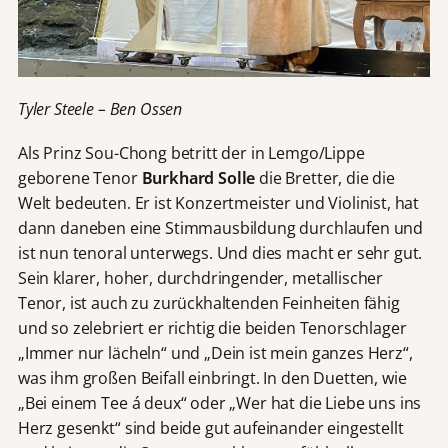
Tyler Steele – Ben Ossen
Als Prinz Sou-Chong betritt der in Lemgo/Lippe
geborene Tenor
Burkhard Solle
die Bretter, die die
Welt bedeuten. Er ist Konzertmeister und Violinist, hat
dann daneben eine Stimmausbildung durchlaufen und
ist nun tenoral unterwegs. Und dies macht er sehr gut.
Sein klarer, hoher, durchdringender, metallischer
Tenor, ist auch zu zurückhaltenden Feinheiten fähig
und so zelebriert er richtig die beiden Tenorschlager
„Immer nur lächeln“ und „Dein ist mein ganzes Herz“,
was ihm großen Beifall einbringt. In den Duetten, wie
„Bei einem Tee á deux“ oder „Wer hat die Liebe uns ins
Herz gesenkt“ sind beide gut aufeinander eingestellt