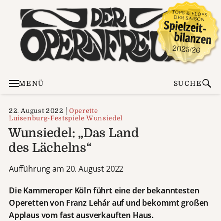
MENÜ
SUCHE
22. August 2022
Operette
Luisenburg-Festspiele Wunsiedel
Wunsiedel: „Das Land
des Lächelns“
Aufführung am 20. August 2022
Die Kammeroper Köln führt eine der bekanntesten
Operetten von Franz Lehár auf und bekommt großen
Applaus vom fast ausverkauften Haus.