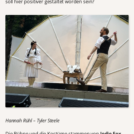
soll hier positiver gestaltet worden sein?
Hannah Rühl – Tyler Steele
Die Bühne und die Kostüme stammen von
Jodie Fox
,