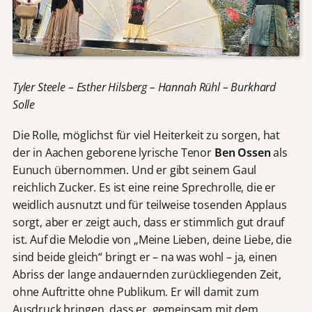
Tyler Steele – Esther Hilsberg – Hannah Rühl – Burkhard
Solle
Die Rolle, möglichst für viel Heiterkeit zu sorgen, hat
der in Aachen geborene lyrische Tenor
Ben Ossen
als
Eunuch übernommen. Und er gibt seinem Gaul
reichlich Zucker. Es ist eine reine Sprechrolle, die er
weidlich ausnutzt und für teilweise tosenden Applaus
sorgt, aber er zeigt auch, dass er stimmlich gut drauf
ist. Auf die Melodie von „Meine Lieben, deine Liebe, die
sind beide gleich“ bringt er – na was wohl – ja, einen
Abriss der lange andauernden zurückliegenden Zeit,
ohne Auftritte ohne Publikum. Er will damit zum
Ausdruck bringen, dass er, gemeinsam mit dem