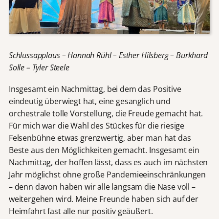
Schlussapplaus – Hannah Rühl – Esther Hilsberg – Burkhard
Solle – Tyler Steele
Insgesamt ein Nachmittag, bei dem das Positive
eindeutig überwiegt hat, eine gesanglich und
orchestrale tolle Vorstellung, die Freude gemacht hat.
Für mich war die Wahl des Stückes für die riesige
Felsenbühne etwas grenzwertig, aber man hat das
Beste aus den Möglichkeiten gemacht. Insgesamt ein
Nachmittag, der hoffen lässt, dass es auch im nächsten
Jahr möglichst ohne große Pandemieeinschränkungen
– denn davon haben wir alle langsam die Nase voll –
weitergehen wird. Meine Freunde haben sich auf der
Heimfahrt fast alle nur positiv geäußert.