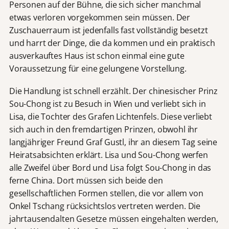
Personen auf der Bühne, die sich sicher manchmal
etwas verloren vorgekommen sein müssen. Der
Zuschauerraum ist jedenfalls fast vollständig besetzt
und harrt der Dinge, die da kommen und ein praktisch
ausverkauftes Haus ist schon einmal eine gute
Voraussetzung für eine gelungene Vorstellung.
Die Handlung ist schnell erzählt. Der chinesischer Prinz
Sou-Chong ist zu Besuch in Wien und verliebt sich in
Lisa, die Tochter des Grafen Lichtenfels. Diese verliebt
sich auch in den fremdartigen Prinzen, obwohl ihr
langjähriger Freund Graf Gustl, ihr an diesem Tag seine
Heiratsabsichten erklärt. Lisa und Sou-Chong werfen
alle Zweifel über Bord und Lisa folgt Sou-Chong in das
ferne China. Dort müssen sich beide den
gesellschaftlichen Formen stellen, die vor allem von
Onkel Tschang rücksichtslos vertreten werden. Die
jahrtausendalten Gesetze müssen eingehalten werden,