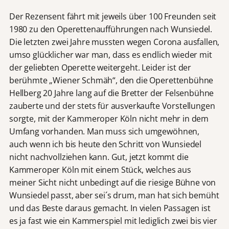
Der Rezensent fährt mit jeweils über 100 Freunden seit
1980 zu den Operettenaufführungen nach Wunsiedel.
Die letzten zwei Jahre mussten wegen Corona ausfallen,
umso glücklicher war man, dass es endlich wieder mit
der geliebten Operette weitergeht. Leider ist der
berühmte „Wiener Schmäh“, den die Operettenbühne
Hellberg 20 Jahre lang auf die Bretter der Felsenbühne
zauberte und der stets für ausverkaufte Vorstellungen
sorgte, mit der Kammeroper Köln nicht mehr in dem
Umfang vorhanden. Man muss sich umgewöhnen,
auch wenn ich bis heute den Schritt von Wunsiedel
nicht nachvollziehen kann. Gut, jetzt kommt die
Kammeroper Köln mit einem Stück, welches aus
meiner Sicht nicht unbedingt auf die riesige Bühne von
Wunsiedel passt, aber sei´s drum, man hat sich bemüht
und das Beste daraus gemacht. In vielen Passagen ist
es ja fast wie ein Kammerspiel mit lediglich zwei bis vier