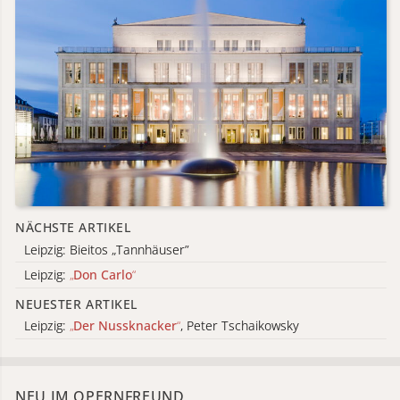
NÄCHSTE ARTIKEL
Leipzig: Bieitos „Tannhäuser”
Leipzig:
„
Don Carlo
“
NEUESTER ARTIKEL
Leipzig:
„
Der Nussknacker
“
, Peter Tschaikowsky
NEU IM OPERNFREUND