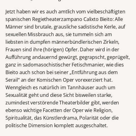
Jetzt haben wir es auch amtlich vom vielbeschäftigten
spanischen Regietheaterzampano Calixto Bieito: Alle
Männer sind brutale, grausliche sadistische Kerle, auf
sexuellen Missbrauch aus, sie tummeln sich am
liebsten in dumpfen männerbündlerischen Zirkeln,
Frauen sind ihre (hörigen) Opfer. Daher wird in der
Aufführung andauernd gewürgt, gegrapscht, geprügelt,
ganz in sadomasochistischer Fetischmanier, wie dies
Bieito auch schon bei seiner „Entführung aus dem
Serail“ an der Komischen Oper vorexerziert hat.
Wenngleich es natürlich im Tannhäuser auch um
Sexualität geht und diese Sicht bisweilen starke,
zumindest verstörende Theaterbilder gibt, werden
ebenso wichtige Facetten der Oper wie Religion,
Spiritualität, das Künstlerdrama, Polarität oder die
politische Dimension komplett ausgeschaltet.