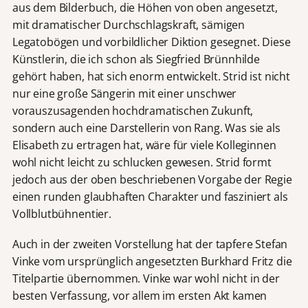
aus dem Bilderbuch, die Höhen von oben angesetzt,
mit dramatischer Durchschlagskraft, sämigen
Legatobögen und vorbildlicher Diktion gesegnet. Diese
Künstlerin, die ich schon als Siegfried Brünnhilde
gehört haben, hat sich enorm entwickelt. Strid ist nicht
nur eine große Sängerin mit einer unschwer
vorauszusagenden hochdramatischen Zukunft,
sondern auch eine Darstellerin von Rang. Was sie als
Elisabeth zu ertragen hat, wäre für viele Kolleginnen
wohl nicht leicht zu schlucken gewesen. Strid formt
jedoch aus der oben beschriebenen Vorgabe der Regie
einen runden glaubhaften Charakter und fasziniert als
Vollblutbühnentier.
Auch in der zweiten Vorstellung hat der tapfere Stefan
Vinke vom ursprünglich angesetzten Burkhard Fritz die
Titelpartie übernommen. Vinke war wohl nicht in der
besten Verfassung, vor allem im ersten Akt kamen