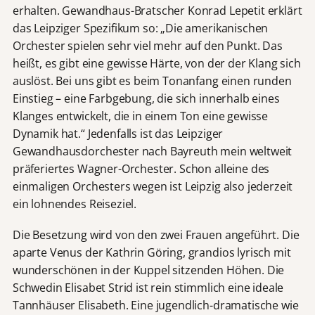
erhalten. Gewandhaus-Bratscher Konrad Lepetit erklärt
das Leipziger Spezifikum so: „Die amerikanischen
Orchester spielen sehr viel mehr auf den Punkt. Das
heißt, es gibt eine gewisse Härte, von der der Klang sich
auslöst. Bei uns gibt es beim Tonanfang einen runden
Einstieg – eine Farbgebung, die sich innerhalb eines
Klanges entwickelt, die in einem Ton eine gewisse
Dynamik hat.“ Jedenfalls ist das Leipziger
Gewandhausdorchester nach Bayreuth mein weltweit
präferiertes Wagner-Orchester. Schon alleine des
einmaligen Orchesters wegen ist Leipzig also jederzeit
ein lohnendes Reiseziel.
Die Besetzung wird von den zwei Frauen angeführt. Die
aparte Venus der Kathrin Göring, grandios lyrisch mit
wunderschönen in der Kuppel sitzenden Höhen. Die
Schwedin Elisabet Strid ist rein stimmlich eine ideale
Tannhäuser Elisabeth. Eine jugendlich-dramatische wie