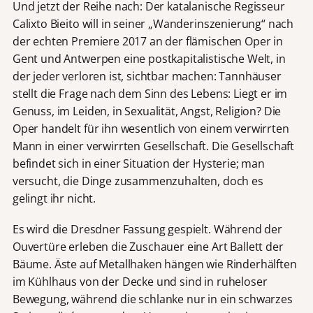
Und jetzt der Reihe nach: Der katalanische Regisseur
Calixto Bieito will in seiner „Wanderinszenierung“ nach
der echten Premiere 2017 an der flämischen Oper in
Gent und Antwerpen eine postkapitalistische Welt, in
der jeder verloren ist, sichtbar machen: Tannhäuser
stellt die Frage nach dem Sinn des Lebens: Liegt er im
Genuss, im Leiden, in Sexualität, Angst, Religion? Die
Oper handelt für ihn wesentlich von einem verwirrten
Mann in einer verwirrten Gesellschaft. Die Gesellschaft
befindet sich in einer Situation der Hysterie; man
versucht, die Dinge zusammenzuhalten, doch es
gelingt ihr nicht.
Es wird die Dresdner Fassung gespielt. Während der
Ouvertüre erleben die Zuschauer eine Art Ballett der
Bäume. Äste auf Metallhaken hängen wie Rinderhälften
im Kühlhaus von der Decke und sind in ruheloser
Bewegung, während die schlanke nur in ein schwarzes