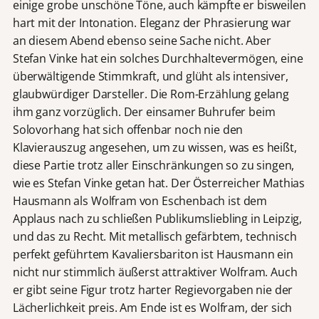
einige grobe unschöne Töne, auch kämpfte er bisweilen
hart mit der Intonation. Eleganz der Phrasierung war
an diesem Abend ebenso seine Sache nicht. Aber
Stefan Vinke hat ein solches Durchhaltevermögen, eine
überwältigende Stimmkraft, und glüht als intensiver,
glaubwürdiger Darsteller. Die Rom-Erzählung gelang
ihm ganz vorzüglich. Der einsamer Buhrufer beim
Solovorhang hat sich offenbar noch nie den
Klavierauszug angesehen, um zu wissen, was es heißt,
diese Partie trotz aller Einschränkungen so zu singen,
wie es Stefan Vinke getan hat. Der Österreicher Mathias
Hausmann als Wolfram von Eschenbach ist dem
Applaus nach zu schließen Publikumsliebling in Leipzig,
und das zu Recht. Mit metallisch gefärbtem, technisch
perfekt geführtem Kavaliersbariton ist Hausmann ein
nicht nur stimmlich äußerst attraktiver Wolfram. Auch
er gibt seine Figur trotz harter Regievorgaben nie der
Lächerlichkeit preis. Am Ende ist es Wolfram, der sich