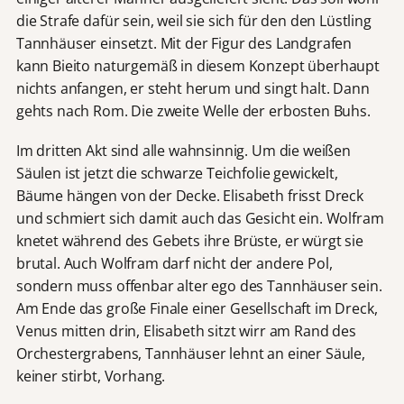
die Strafe dafür sein, weil sie sich für den den Lüstling
Tannhäuser einsetzt. Mit der Figur des Landgrafen
kann Bieito naturgemäß in diesem Konzept überhaupt
nichts anfangen, er steht herum und singt halt. Dann
gehts nach Rom. Die zweite Welle der erbosten Buhs.
Im dritten Akt sind alle wahnsinnig. Um die weißen
Säulen ist jetzt die schwarze Teichfolie gewickelt,
Bäume hängen von der Decke. Elisabeth frisst Dreck
und schmiert sich damit auch das Gesicht ein. Wolfram
knetet während des Gebets ihre Brüste, er würgt sie
brutal. Auch Wolfram darf nicht der andere Pol,
sondern muss offenbar alter ego des Tannhäuser sein.
Am Ende das große Finale einer Gesellschaft im Dreck,
Venus mitten drin, Elisabeth sitzt wirr am Rand des
Orchestergrabens, Tannhäuser lehnt an einer Säule,
keiner stirbt, Vorhang.