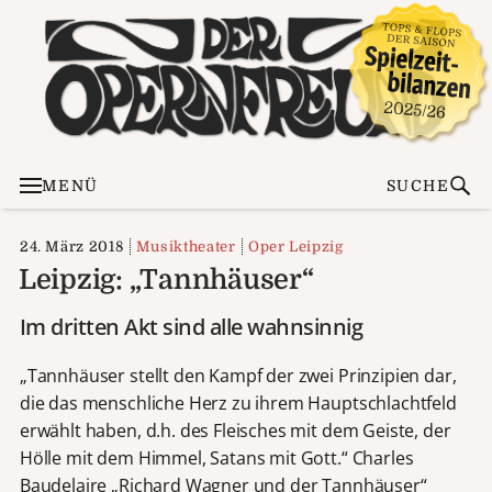
MENÜ
SUCHE
24. März 2018
Musiktheater
Oper Leipzig
Leipzig: „Tannhäuser“
Im dritten Akt sind alle wahnsinnig
„Tannhäuser stellt den Kampf der zwei Prinzipien dar,
die das menschliche Herz zu ihrem Hauptschlachtfeld
erwählt haben, d.h. des Fleisches mit dem Geiste, der
Hölle mit dem Himmel, Satans mit Gott.“ Charles
Baudelaire „Richard Wagner und der Tannhäuser“