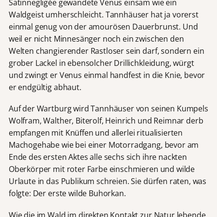
Satinnegligée gewandete Venus einsam wie ein
Waldgeist umherschleicht. Tannhäuser hat ja vorerst
einmal genug von der amourösen Dauerbrunst. Und
weil er nicht Minnesänger noch ein zwischen den
Welten changierender Rastloser sein darf, sondern ein
grober Lackel in ebensolcher Drillichkleidung, würgt
und zwingt er Venus einmal handfest in die Knie, bevor
er endgültig abhaut.
Auf der Wartburg wird Tannhäuser von seinen Kumpels
Wolfram, Walther, Biterolf, Heinrich und Reimnar derb
empfangen mit Knüffen und allerlei ritualisierten
Machogehabe wie bei einer Motorradgang, bevor am
Ende des ersten Aktes alle sechs sich ihre nackten
Oberkörper mit roter Farbe einschmieren und wilde
Urlaute in das Publikum schreien. Sie dürfen raten, was
folgte: Der erste wilde Buhorkan.
Wie die im Wald im direkten Kontakt zur Natur lebende