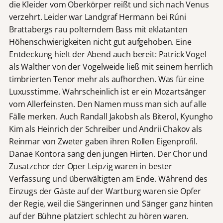
die Kleider vom Oberkörper reißt und sich nach Venus
verzehrt. Leider war Landgraf Hermann bei Rúni
Brattabergs rau polterndem Bass mit eklatanten
Höhenschwierigkeiten nicht gut aufgehoben. Eine
Entdeckung hielt der Abend auch bereit: Patrick Vogel
als Walther von der Vogelweide ließ mit seinem herrlich
timbrierten Tenor mehr als aufhorchen. Was für eine
Luxusstimme. Wahrscheinlich ist er ein Mozartsänger
vom Allerfeinsten. Den Namen muss man sich auf alle
Fälle merken. Auch Randall Jakobsh als Biterol, Kyungho
Kim als Heinrich der Schreiber und Andrii Chakov als
Reinmar von Zweter gaben ihren Rollen Eigenprofil.
Danae Kontora sang den jungen Hirten. Der Chor und
Zusatzchor der Oper Leipzig waren in bester
Verfassung und überwältigten am Ende. Während des
Einzugs der Gäste auf der Wartburg waren sie Opfer
der Regie, weil die Sängerinnen und Sänger ganz hinten
auf der Bühne platziert schlecht zu hören waren.