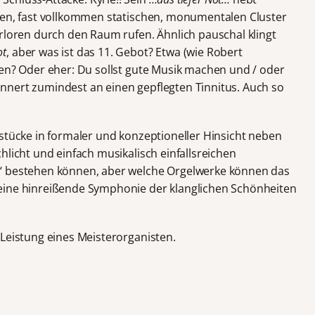
gen, fast vollkommen statischen, monumentalen Cluster
erloren durch den Raum rufen. Ähnlich pauschal klingt
ot
, aber was ist das 11. Gebot? Etwa (wie Robert
men? Oder eher: Du sollst gute Musik machen und / oder
nnert zumindest an einen gepflegten Tinnitus. Auch so
sstücke in formaler und konzeptioneller Hinsicht neben
hlicht und einfach musikalisch einfallsreichen
‘ bestehen können, aber welche Orgelwerke können das
eine hinreißende Symphonie der klanglichen Schönheiten
 Leistung eines Meisterorganisten.