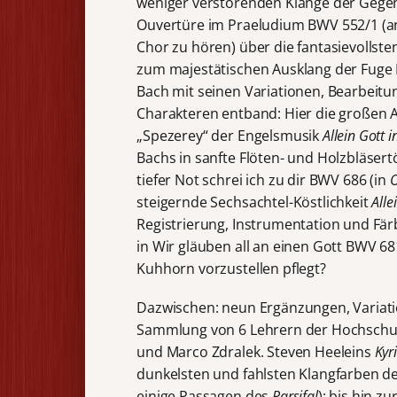
weniger verstörenden Klänge der Gegen
Ouvertüre im Praeludium BWV 552/1 (an
Chor zu hören) über die fantasievolls
zum majestätischen Ausklang der Fuge B
Bach mit seinen Variationen, Bearbeit
Charakteren entband: Hier die großen 
„Spezerey“ der Engelsmusik
Allein Gott 
Bachs in sanfte Flöten- und Holzbläser
tiefer Not schrei ich zu dir BWV 686 (in
O
steigernde Sechsachtel-Köstlichkeit
Alle
Registrierung, Instrumentation und Färb
in Wir gläuben all an einen Gott BWV 68
Kuhhorn vorzustellen pflegt?
Dazwischen: neun Ergänzungen, Variat
Sammlung von 6 Lehrern der Hochschule
und Marco Zdralek. Steven Heeleins
Kyr
dunkelsten und fahlsten Klangfarben d
einige Passagen des
Parsifal
): bis hin zu