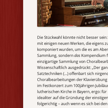
Die Stückwahl könnte nicht besser sein:
mit einigen neuen Werken, die eigens 
komponiert wurden, um die es am Abend 
Sammlung, sondern
das
Kompendium für
einzigartige Sammlung von Choralbearbei
Wissenschaftlich ausgedrückt: „Der gan
Satztechniken (…) offenbart sich nirgen
Choralbearbeitungen der Klavierübung I
im Festkonzert zum 100jährigen Jubiläu
lutherischen Kirche in Bayern, ergo: fü
idealiter auf die Gründung der einstige
folgerichtig – auch wenn es sich bei 