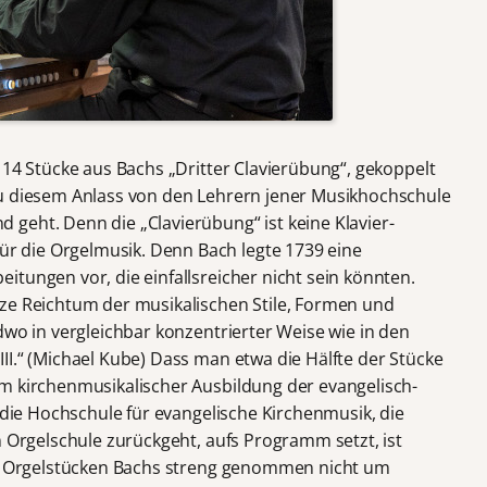
 14 Stücke aus Bachs „Dritter Clavierübung“, gekoppelt
zu diesem Anlass von den Lehrern jener Musikhochschule
geht. Denn die „Clavierübung“ ist keine Klavier-
 die Orgelmusik. Denn Bach legte 1739 eine
tungen vor, die einfallsreicher nicht sein könnten.
ze Reichtum der musikalischen Stile, Formen und
dwo in vergleichbar konzentrierter Weise wie in den
II.“ (Michael Kube) Dass man etwa die Hälfte der Stücke
m kirchenmusikalischer Ausbildung der evangelisch-
r die Hochschule für evangelische Kirchenmusik, die
n Orgelschule zurückgeht, aufs Programm setzt, ist
den Orgelstücken Bachs streng genommen nicht um