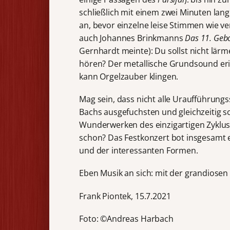
schließlich mit einem zwei Minuten lan
an, bevor einzelne leise Stimmen wie v
auch Johannes Brinkmanns
Das 11. Geb
Gernhardt meinte): Du sollst nicht lär
hören? Der metallische Grundsound eri
kann Orgelzauber klingen.
Mag sein, dass nicht alle Uraufführung
Bachs ausgefuchsten und gleichzeitig sc
Wunderwerken des einzigartigen Zyklus
schon? Das Festkonzert bot insgesamt 
und der interessanten Formen.
Eben Musik an sich: mit der grandiosen
Frank Piontek, 15.7.2021
Foto: ©Andreas Harbach