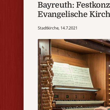
Bayreuth: Festkonz
Evangelische Kirc
Stadtkirche, 14.7.2021