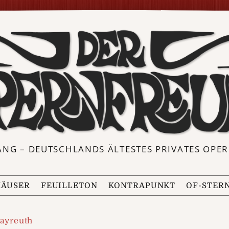
ANG – DEUTSCHLANDS ÄLTESTES PRIVATES OP
ÄUSER
FEUILLETON
KONTRAPUNKT
OF-STER
Bayreuth