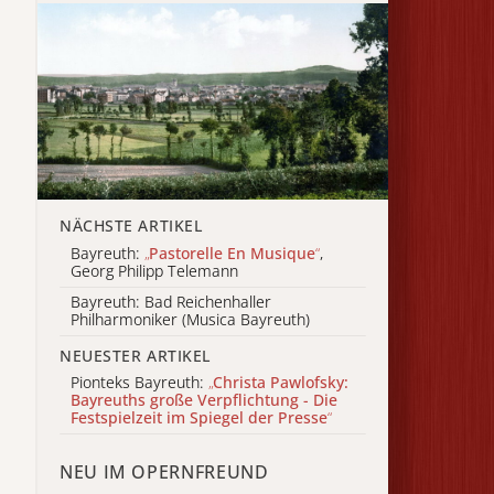
NÄCHSTE ARTIKEL
Bayreuth:
„
Pastorelle En Musique
“
,
Georg Philipp Telemann
Bayreuth: Bad Reichenhaller
Philharmoniker (Musica Bayreuth)
NEUESTER ARTIKEL
Pionteks Bayreuth:
„
Christa Pawlofsky:
Bayreuths große Verpflichtung - Die
Festspielzeit im Spiegel der Presse
“
NEU IM OPERNFREUND