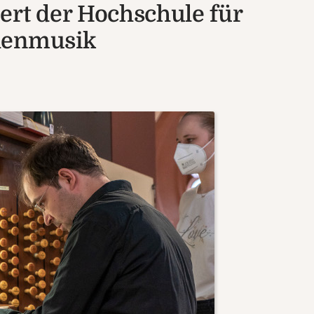
ert der Hochschule für
henmusik