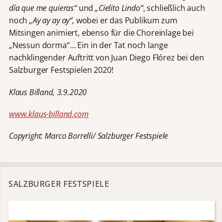
día que me quieras“
und
„Cielito Lindo“
, schließlich auch
noch
„Ay ay ay ay“,
wobei er das Publikum zum
Mitsingen animiert, ebenso für die Choreinlage bei
„Nessun dorma“… Ein in der Tat noch lange
nachklingender Auftritt von Juan Diego Flórez bei den
Salzburger Festspielen 2020!
Klaus Billand, 3.9.2020
www.klaus-billand.com
Copyright: Marco Borrelli/ Salzburger Festspiele
SALZBURGER FESTSPIELE