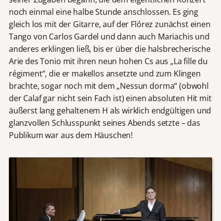
noch einmal eine halbe Stunde anschlossen. Es ging
gleich los mit der Gitarre, auf der Flórez zunächst einen
Tango von Carlos Gardel und dann auch Mariachis und
anderes erklingen ließ, bis er über die halsbrecherische
Arie des Tonio mit ihren neun hohen Cs aus „La fille du
régiment“, die er makellos ansetzte und zum Klingen
brachte, sogar noch mit dem „Nessun dorma“ (obwohl
der Calaf gar nicht sein Fach ist) einen absoluten Hit mit
äußerst lang gehaltenem H als wirklich endgültigen und
glanzvollen Schlusspunkt seines Abends setzte – das
Publikum war aus dem Häuschen!