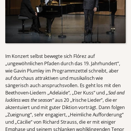
Im Konzert selbst bewegte sich Flórez auf
„ungewöhnlichen Pfaden durch das 19. Jahrhundert“,
wie Gavin Plumley im Programmzettel schreibt, aber
auf durchaus attraktiven und musikalisch wie
sängerisch auch anspruchsvollen. Es geht los mit den
Beethoven-Liedern „Adelaide“, „Der Kuss“ und
„Sad and
luckless was the season“
aus 20 „Irische Lieder“, die er
akzentuiert und mit guter Diktion vorträgt. Dann folgen
„Zueignung“, sehr engagiert, „Heimliche Aufforderung“
und „Cäcilie“ von Richard Strauss, die er mit einiger
Emphase und seinem schlanken wohlklingenden Tenor