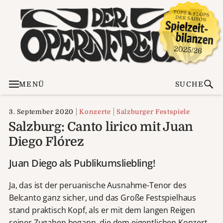
MENÜ
SUCHE
3. September 2020
Konzerte
Salzburger Festspiele
Salzburg: Canto lirico mit Juan
Diego Flórez
Juan Diego als Publikumsliebling!
Ja, das ist der peruanische Ausnahme-Tenor des
Belcanto ganz sicher, und das Große Festspielhaus
stand praktisch Kopf, als er mit dem langen Reigen
seiner Zugaben begann, die dem eigentlichen Konzert