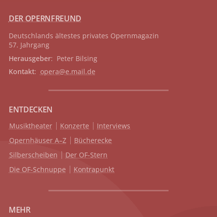
DER OPERNFREUND
Deutschlands ältestes privates
Opernmagazin
57. Jahrgang
Herausgeber
: Peter Bilsing
Kontakt
:
opera@e.mail.de
ENTDECKEN
Musiktheater
Konzerte
Interviews
Opernhäuser A–Z
Bücherecke
Silberscheiben
Der OF-Stern
Die OF-Schnuppe
Kontrapunkt
MEHR