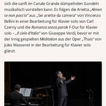
sich die sanft im Canale Grande dümpelnden Gondeln
musikalisch vorstellen kann. Es folgen die Arietta
„Almen
se non poss’io“
aus „Sei ariette da camera“ von Vincenzo
Bellini in einer Bearbeitung für Klavier solo von Carl
Czerny und die
Romanza senza parole
F-Dur für Klavier
solo –
„Il cielo d’Italia“
von Giuseppe Verdi
,
bevor er mit
der innig gespielten
Méditation
aus der Oper „Thais“ von
Jules Massenet in der Bearbeitung für Klavier solo
glänzt.