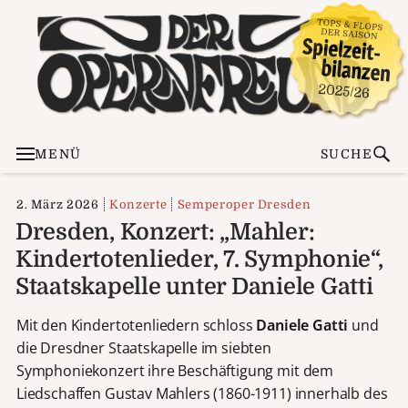
MENÜ
SUCHE
2. März 2026
Konzerte
Semperoper Dresden
Dresden, Konzert: „Mahler:
Kindertotenlieder, 7. Symphonie“,
Staatskapelle unter Daniele Gatti
Mit den Kindertotenliedern schloss
Daniele Gatti
und
die Dresdner Staatskapelle im siebten
Symphoniekonzert ihre Beschäftigung mit dem
Liedschaffen Gustav Mahlers (1860-1911) innerhalb des