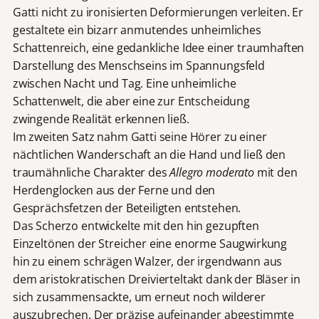
Gatti nicht zu ironisierten Deformierungen verleiten. Er
gestaltete ein bizarr anmutendes unheimliches
Schattenreich, eine gedankliche Idee einer traumhaften
Darstellung des Menschseins im Spannungsfeld
zwischen Nacht und Tag. Eine unheimliche
Schattenwelt, die aber eine zur Entscheidung
zwingende Realität erkennen ließ.
Im zweiten Satz nahm Gatti seine Hörer zu einer
nächtlichen Wanderschaft an die Hand und ließ den
traumähnliche Charakter des
Allegro moderato
mit den
Herdenglocken aus der Ferne und den
Gesprächsfetzen der Beteiligten entstehen.
Das Scherzo entwickelte mit den hin gezupften
Einzeltönen der Streicher eine enorme Saugwirkung
hin zu einem schrägen Walzer, der irgendwann aus
dem aristokratischen Dreivierteltakt dank der Bläser in
sich zusammensackte, um erneut noch wilderer
auszubrechen. Der präzise aufeinander abgestimmte