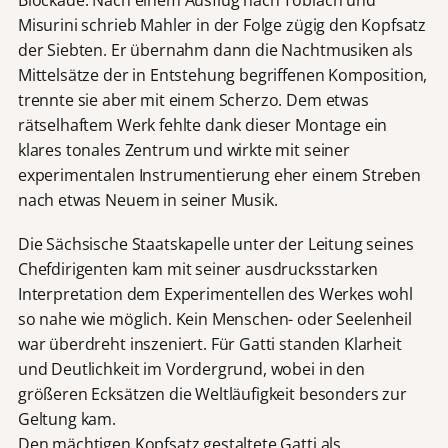
Misurini schrieb Mahler in der Folge zügig den Kopfsatz
der Siebten. Er übernahm dann die Nachtmusiken als
Mittelsätze der in Entstehung begriffenen Komposition,
trennte sie aber mit einem Scherzo. Dem etwas
rätselhaftem Werk fehlte dank dieser Montage ein
klares tonales Zentrum und wirkte mit seiner
experimentalen Instrumentierung eher einem Streben
nach etwas Neuem in seiner Musik.
Die Sächsische Staatskapelle unter der Leitung seines
Chefdirigenten kam mit seiner ausdrucksstarken
Interpretation dem Experimentellen des Werkes wohl
so nahe wie möglich. Kein Menschen- oder Seelenheil
war überdreht inszeniert. Für Gatti standen Klarheit
und Deutlichkeit im Vordergrund, wobei in den
größeren Ecksätzen die Weltläufigkeit besonders zur
Geltung kam.
Den mächtigen Kopfsatz gestaltete Gatti als