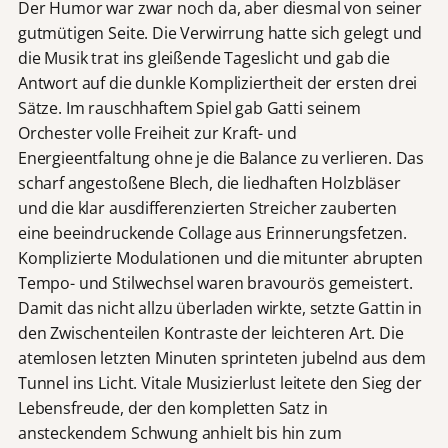
Der Humor war zwar noch da, aber diesmal von seiner
gutmütigen Seite. Die Verwirrung hatte sich gelegt und
die Musik trat ins gleißende Tageslicht und gab die
Antwort auf die dunkle Kompliziertheit der ersten drei
Sätze. Im rauschhaftem Spiel gab Gatti seinem
Orchester volle Freiheit zur Kraft- und
Energieentfaltung ohne je die Balance zu verlieren. Das
scharf angestoßene Blech, die liedhaften Holzbläser
und die klar ausdifferenzierten Streicher zauberten
eine beeindruckende Collage aus Erinnerungsfetzen.
Komplizierte Modulationen und die mitunter abrupten
Tempo- und Stilwechsel waren bravourös gemeistert.
Damit das nicht allzu überladen wirkte, setzte Gattin in
den Zwischenteilen Kontraste der leichteren Art. Die
atemlosen letzten Minuten sprinteten jubelnd aus dem
Tunnel ins Licht. Vitale Musizierlust leitete den Sieg der
Lebensfreude, der den kompletten Satz in
ansteckendem Schwung anhielt bis hin zum