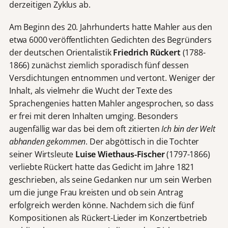
derzeitigen Zyklus ab.
Am Beginn des 20. Jahrhunderts hatte Mahler aus den
etwa 6000 veröffentlichten Gedichten des Begründers
der deutschen Orientalistik
Friedrich Rückert
(1788-
1866) zunächst ziemlich sporadisch fünf dessen
Versdichtungen entnommen und vertont. Weniger der
Inhalt, als vielmehr die Wucht der Texte des
Sprachengenies hatten Mahler angesprochen, so dass
er frei mit deren Inhalten umging. Besonders
augenfällig war das bei dem oft zitierten
Ich bin der Welt
abhanden gekommen
. Der abgöttisch in die Tochter
seiner Wirtsleute
Luise Wiethaus-Fischer
(1797-1866)
verliebte Rückert hatte das Gedicht im Jahre 1821
geschrieben, als seine Gedanken nur um sein Werben
um die junge Frau kreisten und ob sein Antrag
erfolgreich werden könne. Nachdem sich die fünf
Kompositionen als Rückert-Lieder im Konzertbetrieb