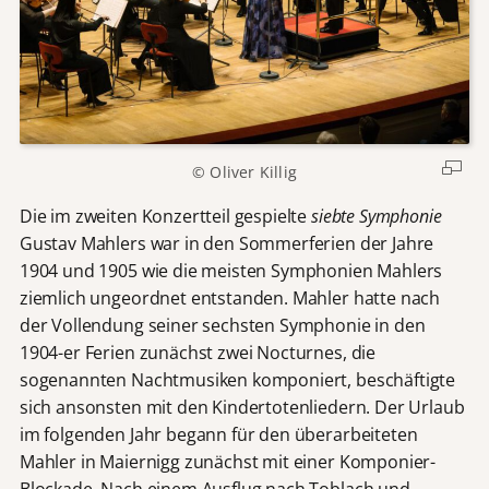
© Oliver Killig
Die im zweiten Konzertteil gespielte
siebte Symphonie
Gustav Mahlers war in den Sommerferien der Jahre
1904 und 1905 wie die meisten Symphonien Mahlers
ziemlich ungeordnet entstanden. Mahler hatte nach
der Vollendung seiner sechsten Symphonie in den
1904-er Ferien zunächst zwei Nocturnes, die
sogenannten Nachtmusiken komponiert, beschäftigte
sich ansonsten mit den Kindertotenliedern. Der Urlaub
im folgenden Jahr begann für den überarbeiteten
Mahler in Maiernigg zunächst mit einer Komponier-
Blockade. Nach einem Ausflug nach Toblach und