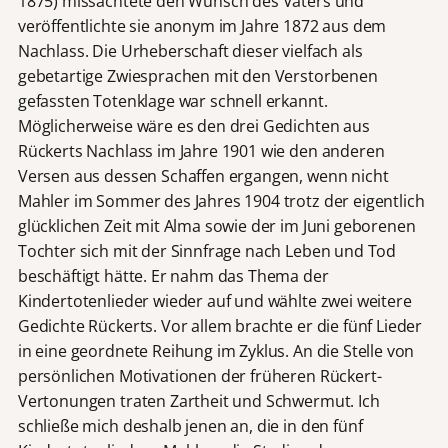
1875) missachtete den Wunsch des Vaters und
veröffentlichte sie anonym im Jahre 1872 aus dem
Nachlass. Die Urheberschaft dieser vielfach als
gebetartige Zwiesprachen mit den Verstorbenen
gefassten Totenklage war schnell erkannt.
Möglicherweise wäre es den drei Gedichten aus
Rückerts Nachlass im Jahre 1901 wie den anderen
Versen aus dessen Schaffen ergangen, wenn nicht
Mahler im Sommer des Jahres 1904 trotz der eigentlich
glücklichen Zeit mit Alma sowie der im Juni geborenen
Tochter sich mit der Sinnfrage nach Leben und Tod
beschäftigt hätte. Er nahm das Thema der
Kindertotenlieder wieder auf und wählte zwei weitere
Gedichte Rückerts. Vor allem brachte er die fünf Lieder
in eine geordnete Reihung im Zyklus. An die Stelle von
persönlichen Motivationen der früheren Rückert-
Vertonungen traten Zartheit und Schwermut. Ich
schließe mich deshalb jenen an, die in den fünf