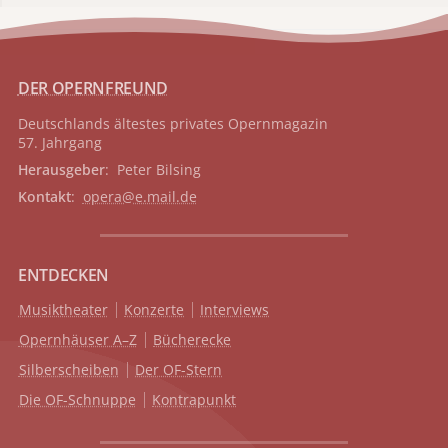
DER OPERNFREUND
Deutschlands ältestes privates
Opernmagazin
57. Jahrgang
Herausgeber
: Peter Bilsing
Kontakt
:
opera@e.mail.de
ENTDECKEN
Musiktheater
Konzerte
Interviews
Opernhäuser A–Z
Bücherecke
Silberscheiben
Der OF-Stern
Die OF-Schnuppe
Kontrapunkt