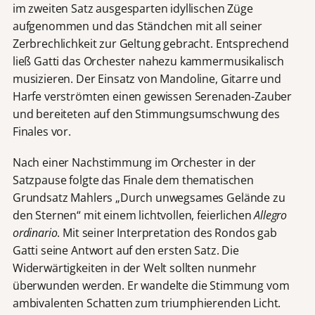
im zweiten Satz ausgesparten idyllischen Züge
aufgenommen und das Ständchen mit all seiner
Zerbrechlichkeit zur Geltung gebracht. Entsprechend
ließ Gatti das Orchester nahezu kammermusikalisch
musizieren. Der Einsatz von Mandoline, Gitarre und
Harfe verströmten einen gewissen Serenaden-Zauber
und bereiteten auf den Stimmungsumschwung des
Finales vor.
Nach einer Nachstimmung im Orchester in der
Satzpause folgte das Finale dem thematischen
Grundsatz Mahlers „Durch unwegsames Gelände zu
den Sternen“ mit einem lichtvollen, feierlichen
Allegro
ordinario
. Mit seiner Interpretation des Rondos gab
Gatti seine Antwort auf den ersten Satz. Die
Widerwärtigkeiten in der Welt sollten nunmehr
überwunden werden. Er wandelte die Stimmung vom
ambivalenten Schatten zum triumphierenden Licht.