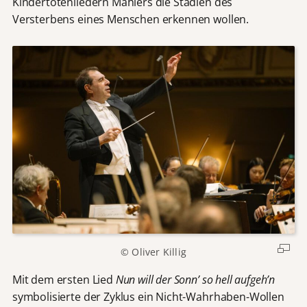
Kindertotenliedern Mahlers die Stadien des
Versterbens eines Menschen erkennen wollen.
© Oliver Killig
Mit dem ersten Lied
Nun will der Sonn
ʼ
so hell aufgeh
ʼ
n
symbolisierte der Zyklus ein Nicht-Wahrhaben-Wollen