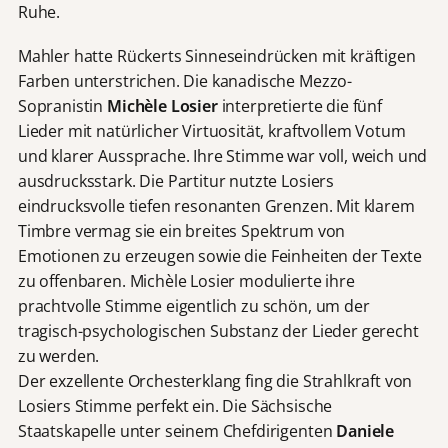
Ruhe.
Mahler hatte Rückerts Sinneseindrücken mit kräftigen
Farben unterstrichen. Die kanadische Mezzo-
Sopranistin
Michèle Losier
interpretierte die fünf
Lieder mit natürlicher Virtuosität, kraftvollem Votum
und klarer Aussprache. Ihre Stimme war voll, weich und
ausdrucksstark. Die Partitur nutzte Losiers
eindrucksvolle tiefen resonanten Grenzen. Mit klarem
Timbre vermag sie ein breites Spektrum von
Emotionen zu erzeugen sowie die Feinheiten der Texte
zu offenbaren. Michèle Losier modulierte ihre
prachtvolle Stimme eigentlich zu schön, um der
tragisch-psychologischen Substanz der Lieder gerecht
zu werden.
Der exzellente Orchesterklang fing die Strahlkraft von
Losiers Stimme perfekt ein. Die Sächsische
Staatskapelle unter seinem Chefdirigenten
Daniele