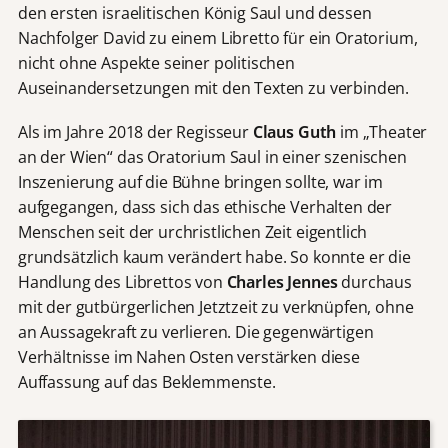
den ersten israelitischen König Saul und dessen
Nachfolger David zu einem Libretto für ein Oratorium,
nicht ohne Aspekte seiner politischen
Auseinandersetzungen mit den Texten zu verbinden.
Als im Jahre 2018 der Regisseur
Claus Guth
im „Theater
an der Wien“ das Oratorium Saul in einer szenischen
Inszenierung auf die Bühne bringen sollte, war im
aufgegangen, dass sich das ethische Verhalten der
Menschen seit der urchristlichen Zeit eigentlich
grundsätzlich kaum verändert habe. So konnte er die
Handlung des Librettos von
Charles Jennes
durchaus
mit der gutbürgerlichen Jetztzeit zu verknüpfen, ohne
an Aussagekraft zu verlieren. Die gegenwärtigen
Verhältnisse im Nahen Osten verstärken diese
Auffassung auf das Beklemmenste.