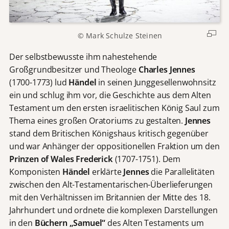
© Mark Schulze Steinen
Der selbstbewusste ihm nahestehende
Großgrundbesitzer und Theologe
Charles Jennes
(1700-1773) lud
Händel
in seinen Junggesellenwohnsitz
ein und schlug ihm vor, die Geschichte aus dem Alten
Testament um den ersten israelitischen König Saul zum
Thema eines großen Oratoriums zu gestalten.
Jennes
stand dem Britischen Königshaus kritisch gegenüber
und war Anhänger der oppositionellen Fraktion um den
Prinzen of Wales Frederick
(1707-1751). Dem
Komponisten
Händel
erklärte
Jennes
die Parallelitäten
zwischen den Alt-Testamentarischen-Überlieferungen
mit den Verhältnissen im Britannien der Mitte des 18.
Jahrhundert und ordnete die komplexen Darstellungen
in den
Büchern „Samuel“
des Alten Testaments um