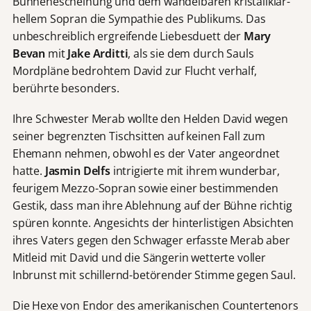
Bühnenescheinung und dem wandelbaren kristallklar-
hellem Sopran die Sympathie des Publikums. Das
unbeschreiblich ergreifende Liebesduett der
Mary
Bevan
mit
Jake Arditti
, als sie dem durch Sauls
Mordpläne bedrohtem David zur Flucht verhalf,
berührte besonders.
Ihre Schwester Merab wollte den Helden David wegen
seiner begrenzten Tischsitten auf keinen Fall zum
Ehemann nehmen, obwohl es der Vater angeordnet
hatte.
Jasmin Delfs
intrigierte mit ihrem wunderbar,
feurigem Mezzo-Sopran sowie einer bestimmenden
Gestik, dass man ihre Ablehnung auf der Bühne richtig
spüren konnte. Angesichts der hinterlistigen Absichten
ihres Vaters gegen den Schwager erfasste Merab aber
Mitleid mit David und die Sängerin wetterte voller
Inbrunst mit schillernd-betörender Stimme gegen Saul.
Die Hexe von Endor des amerikanischen Countertenors