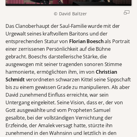
© David Baltzer
Das Clanoberhaupt der Saul-Familie wurde mit der
Urgewalt seines kraftvollem Baritons und der
entsprechenden Statur von
Florian Boesch
als Portrait
einer zerrissenen Persönlichkeit auf die Bühne
gebracht. Boeschs darstellerische Stärke, die
ausgewogen mit seiner tragenden sonoren Stimme
harmonierte, ermöglichten ihm, im von
Christian
Schmidt
verordneten schwarzen Kittel seine Sippschaft
bis zu einem gewissen Grade zu manipulieren. Als aber
David zunehmend Einfluss erreichte, war sein
Untergang eingeleitet. Seine Vision, dass er, der von
Gott ausgewählte und vom Propheten Samuel
gesalbte, bei der vollständigen Vernichtung der
Erzfeinde, der Amalek versagt hatte, stürzte ihn
zunehmend in den Wahnsinn und letztlich in den