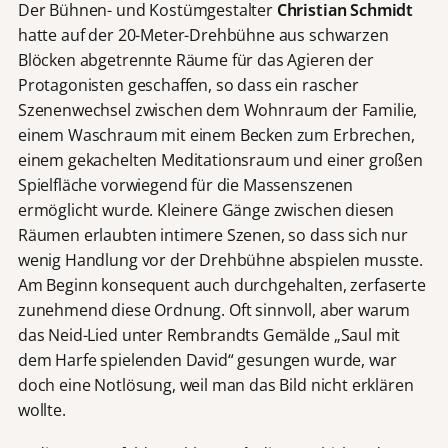
Der Bühnen- und Kostümgestalter
Christian Schmidt
hatte auf der 20-Meter-Drehbühne aus schwarzen
Blöcken abgetrennte Räume für das Agieren der
Protagonisten geschaffen, so dass ein rascher
Szenenwechsel zwischen dem Wohnraum der Familie,
einem Waschraum mit einem Becken zum Erbrechen,
einem gekachelten Meditationsraum und einer großen
Spielfläche vorwiegend für die Massenszenen
ermöglicht wurde. Kleinere Gänge zwischen diesen
Räumen erlaubten intimere Szenen, so dass sich nur
wenig Handlung vor der Drehbühne abspielen musste.
Am Beginn konsequent auch durchgehalten, zerfaserte
zunehmend diese Ordnung. Oft sinnvoll, aber warum
das Neid-Lied unter Rembrandts Gemälde „Saul mit
dem Harfe spielenden David“ gesungen wurde, war
doch eine Notlösung, weil man das Bild nicht erklären
wollte.