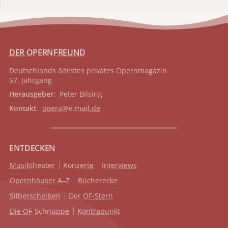
DER OPERNFREUND
Deutschlands ältestes privates
Opernmagazin
57. Jahrgang
Herausgeber
: Peter Bilsing
Kontakt
:
opera@e.mail.de
ENTDECKEN
Musiktheater
Konzerte
Interviews
Opernhäuser A–Z
Bücherecke
Silberscheiben
Der OF-Stern
Die OF-Schnuppe
Kontrapunkt