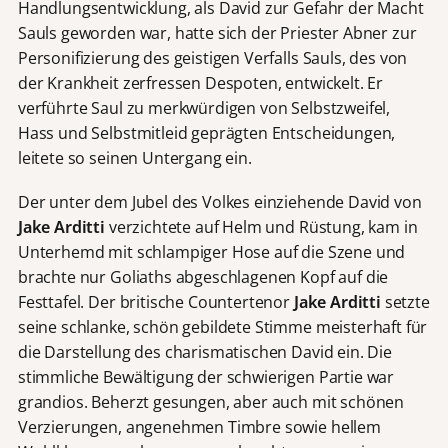
Handlungsentwicklung, als David zur Gefahr der Macht
Sauls geworden war, hatte sich der Priester Abner zur
Personifizierung des geistigen Verfalls Sauls, des von
der Krankheit zerfressen Despoten, entwickelt. Er
verführte Saul zu merkwürdigen von Selbstzweifel,
Hass und Selbstmitleid geprägten Entscheidungen,
leitete so seinen Untergang ein.
Der unter dem Jubel des Volkes einziehende David von
Jake Arditti
verzichtete auf Helm und Rüstung, kam in
Unterhemd mit schlampiger Hose auf die Szene und
brachte nur Goliaths abgeschlagenen Kopf auf die
Festtafel. Der britische Countertenor
Jake Arditti
setzte
seine schlanke, schön gebildete Stimme meisterhaft für
die Darstellung des charismatischen David ein. Die
stimmliche Bewältigung der schwierigen Partie war
grandios. Beherzt gesungen, aber auch mit schönen
Verzierungen, angenehmen Timbre sowie hellem