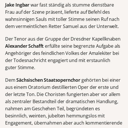
Jake Ingbar
war fast ständig als stumme dienstbare
Frau auf der Szene präsent, lieferte auf Befehl des
wahnsinnigen Sauls mit toller Stimme seinen Ruf nach
dem vermeintlichen Retter Samuel aus der Unterwelt.
Der Tenor aus der Gruppe der Dresdner Kapellknaben
Alexander Schafft
erfüllte seine begrenzte Aufgabe als
Angehöriger des feindlichen Volkes der Amalekiter bei
der Todesnachricht engagiert und mit erstaunlich
guter Stimme.
Dem
Sächsischen Staatsopernchor
gehörten bei einer
aus einem Oratorium destillierten Oper der erste und
der letzte Ton. Die Choristen fungierten aber vor allem
als zentraler Bestandteil der dramatischen Handlung,
nahmen am Geschehen Teil, begründeten es
besinnlich, weinten, jubelten hemmungslos mit
Engagement, übernahmen aber auch kommentierende