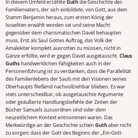
In diesem Umfeld erzählte
Guth
die Geschichte des
Familienvaters, der sich einbildete, von Gott, aus dem
Stamm Benjamin heraus, zum ersten König der
Israeliten erwählt worden sei und seine Macht
gegenüber dem charismatischen David behaupten
muss. Erst als Saul Gottes Auftrag, das Volk der
Amalekiter komplett ausrotten zu müssen, nicht in
Gänze erfüllte, wird er gegen David ausgetauscht.
Claus
Guths
handwerklichen Fähigkeiten auch in der
Personenführung ist zu verdanken, dass die Parallelität
des Familienlebens der Sauls mit den Visionen seines
Oberhaupts fließend nachvollziehbar blieben. Es war
stets unterscheidbar, ob ausgetauschte Argumente
oder geäußerte Handlungsbefehle der Zeiten der
Bücher Samuels zuzuordnen sind oder dem
neuzeitlichem Kontext entnommen waren. Das
Merkwürdige an der Geschichte schien
Guth
aber nicht
zu sorgen: dass der Gott des Beginns der „Ein-Gott-