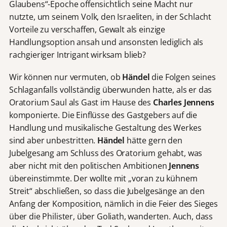
Glaubens“-Epoche offensichtlich seine Macht nur
nutzte, um seinem Volk, den Israeliten, in der Schlacht
Vorteile zu verschaffen, Gewalt als einzige
Handlungsoption ansah und ansonsten lediglich als
rachgieriger Intrigant wirksam blieb?
Wir können nur vermuten, ob
Händel
die Folgen seines
Schlaganfalls vollständig überwunden hatte, als er das
Oratorium Saul als Gast im Hause des
Charles Jennens
komponierte. Die Einflüsse des Gastgebers auf die
Handlung und musikalische Gestaltung des Werkes
sind aber unbestritten.
Händel
hätte gern den
Jubelgesang am Schluss des Oratorium gehabt, was
aber nicht mit den politischen Ambitionen
Jennens
übereinstimmte. Der wollte mit „voran zu kühnem
Streit“ abschließen, so dass die Jubelgesänge an den
Anfang der Komposition, nämlich in die Feier des Sieges
über die Philister, über Goliath, wanderten. Auch, dass