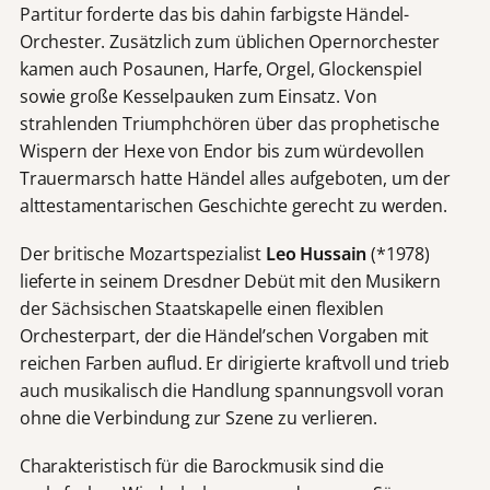
Partitur forderte das bis dahin farbigste Händel-
Orchester. Zusätzlich zum üblichen Opernorchester
kamen auch Posaunen, Harfe, Orgel, Glockenspiel
sowie große Kesselpauken zum Einsatz. Von
strahlenden Triumphchören über das prophetische
Wispern der Hexe von Endor bis zum würdevollen
Trauermarsch hatte Händel alles aufgeboten, um der
alttestamentarischen Geschichte gerecht zu werden.
Der britische Mozartspezialist
Leo Hussain
(*1978)
lieferte in seinem Dresdner Debüt mit den Musikern
der Sächsischen Staatskapelle einen flexiblen
Orchesterpart, der die Händel’schen Vorgaben mit
reichen Farben auflud. Er dirigierte kraftvoll und trieb
auch musikalisch die Handlung spannungsvoll voran
ohne die Verbindung zur Szene zu verlieren.
Charakteristisch für die Barockmusik sind die