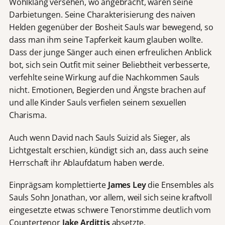
Wohlklang versehen, wo angebracht, waren seine
Darbietungen. Seine Charakterisierung des naiven
Helden gegenüber der Bosheit Sauls war bewegend, so
dass man ihm seine Tapferkeit kaum glauben wollte.
Dass der junge Sänger auch einen erfreulichen Anblick
bot, sich sein Outfit mit seiner Beliebtheit verbesserte,
verfehlte seine Wirkung auf die Nachkommen Sauls
nicht. Emotionen, Begierden und Ängste brachen auf
und alle Kinder Sauls verfielen seinem sexuellen
Charisma.
Auch wenn David nach Sauls Suizid als Sieger, als
Lichtgestalt erschien, kündigt sich an, dass auch seine
Herrschaft ihr Ablaufdatum haben werde.
Einprägsam komplettierte
James Ley
die Ensembles als
Sauls Sohn Jonathan, vor allem, weil sich seine kraftvoll
eingesetzte etwas schwere Tenorstimme deutlich vom
Countertenor
Jake Ardittis
absetzte.