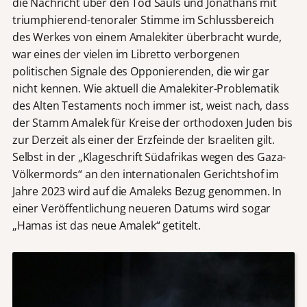
die Nachricht über den Tod Sauls und Jonathans mit
triumphierend-tenoraler Stimme im Schlussbereich
des Werkes von einem Amalekiter überbracht wurde,
war eines der vielen im Libretto verborgenen
politischen Signale des Opponierenden, die wir gar
nicht kennen. Wie aktuell die Amalekiter-Problematik
des Alten Testaments noch immer ist, weist nach, dass
der Stamm Amalek für Kreise der orthodoxen Juden bis
zur Derzeit als einer der Erzfeinde der Israeliten gilt.
Selbst in der „Klageschrift Südafrikas wegen des Gaza-
Völkermords“ an den internationalen Gerichtshof im
Jahre 2023 wird auf die Amaleks Bezug genommen. In
einer Veröffentlichung neueren Datums wird sogar
„Hamas ist das neue Amalek“ getitelt.