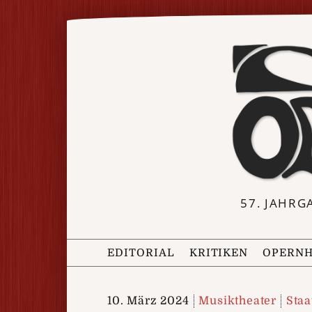
57. JAHRG
EDITORIAL
KRITIKEN
OPERNH
10. März 2024
Musiktheater
Staa