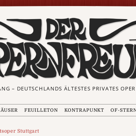
ANG – DEUTSCHLANDS ÄLTESTES PRIVATES OP
ÄUSER
FEUILLETON
KONTRAPUNKT
OF-STER
tsoper Stuttgart