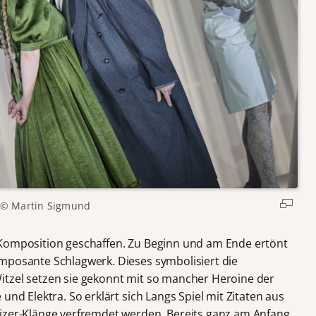
© Martin Sigmund
 Komposition geschaffen. Zu Beginn und am Ende ertönt
mposante Schlagwerk. Dieses symbolisiert die
itzel setzen sie gekonnt mit so mancher Heroine der
und Elektra. So erklärt sich Langs Spiel mit Zitaten aus
sizer-Klänge verfremdet werden. Bereits ganz am Anfang