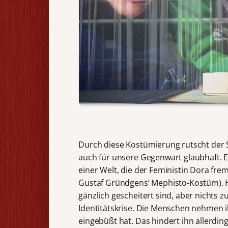
Durch diese Kostümierung rutscht der Sa
auch für unsere Gegenwart glaubhaft. Er i
einer Welt, die der Feministin Dora fre
Gustaf Gründgens‘ Mephisto-Kostüm). H
gänzlich gescheitert sind, aber nichts 
Identitätskrise. Die Menschen nehmen 
eingebüßt hat. Das hindert ihn allerdin