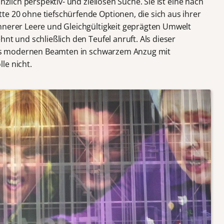
nzlich perspektiv- und ziellosen Suche. Sie ist eine nach
e 20 ohne tiefschürfende Optionen, die sich aus ihrer
nnerer Leere und Gleichgültigkeit geprägten Umwelt
nt und schließlich den Teufel anruft. Als dieser
n als modernen Beamten in schwarzem Anzug mit
le nicht.