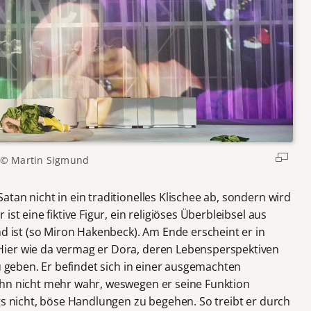
© Martin Sigmund
tan nicht in ein traditionelles Klischee ab, sondern wird
st eine fiktive Figur, ein religiöses Überbleibsel aus
md ist (so Miron Hakenbeck). Am Ende erscheint er in
ier wie da vermag er Dora, deren Lebensperspektiven
zu geben. Er befindet sich in einer ausgemachten
ihn nicht mehr wahr, weswegen er seine Funktion
gs nicht, böse Handlungen zu begehen. So treibt er durch