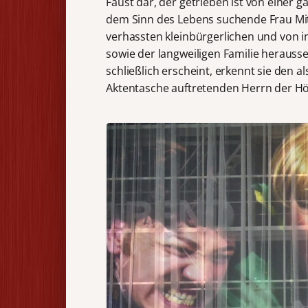
Faust dar, der getrieben ist von einer gä
dem Sinn des Lebens suchende Frau Mitt
verhassten kleinbürgerlichen und von i
sowie der langweiligen Familie herausseh
schließlich erscheint, erkennt sie de
Aktentasche auftretenden Herrn der Höl