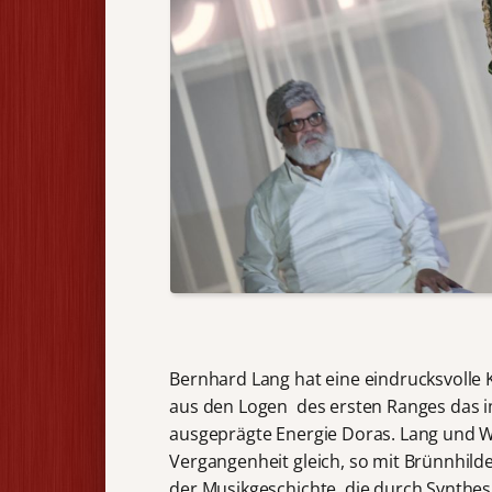
Bernhard Lang hat eine eindrucksvolle
aus den Logen des ersten Ranges das i
ausgeprägte Energie Doras. Lang und W
Vergangenheit gleich, so mit Brünnhilde 
der Musikgeschichte, die durch Synthe