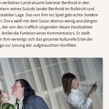
 verliebten Landratsamt-Sekretär Berthold in den
ern seines Suizids landet Berthold im Rollstuhl und
instabilen Lage. Das von ihm ins Spiel gebrachte
Sondern
ern. Dora weiß mit dem Satan ebenso wenig anzufangen
, der von den trefflich singenden
Neuen Vocalsolisten
r Antike die Funktion eines Kommentators. Er stellt
 ihm vereinigt sich das gesamte kulturelle Erbe der
läge zur Lösung der aufgetauchten Konflikte.