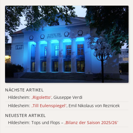
NÄCHSTE ARTIKEL
Hildesheim:
„
Rigoletto
“
, Giuseppe Verdi
Hildesheim:
„
Till Eulenspiegel
“
, Emil Nikolaus von Reznicek
NEUESTER ARTIKEL
Hildesheim: Tops und Flops –
„
Bilanz der Saison 2025/26
“