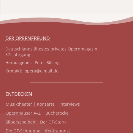
DER OPERNFREUND
Deutschlands ältestes privates
Opernmagazin
57. Jahrgang
Herausgeber
: Peter Bilsing
Kontakt
:
opera@e.mail.de
ENTDECKEN
Musiktheater
Konzerte
Interviews
Opernhäuser A–Z
Bücherecke
Silberscheiben
Der OF-Stern
Die OF-Schnuppe
Kontrapunkt