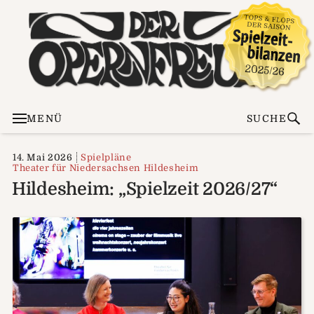
MENÜ
SUCHE
14. Mai 2026
Spielpläne
Theater für Niedersachsen Hildesheim
Hildesheim: „Spielzeit 2026/27“