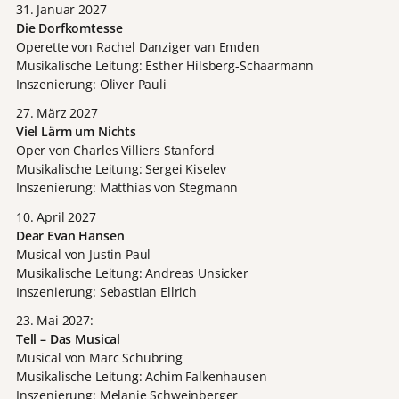
31. Januar 2027
Die Dorfkomtesse
Operette von Rachel Danziger van Emden
Musikalische Leitung: Esther Hilsberg-Schaarmann
Inszenierung: Oliver Pauli
27. März 2027
Viel Lärm um Nichts
Oper von Charles Villiers Stanford
Musikalische Leitung: Sergei Kiselev
Inszenierung: Matthias von Stegmann
10. April 2027
Dear Evan Hansen
Musical von Justin Paul
Musikalische Leitung: Andreas Unsicker
Inszenierung: Sebastian Ellrich
23. Mai 2027:
Tell – Das Musical
Musical von Marc Schubring
Musikalische Leitung: Achim Falkenhausen
Inszenierung: Melanie Schweinberger