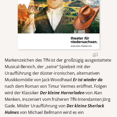
Markenzeichen des TfN ist der großzügig ausgestattete
Musical-Bereich, der „seine“ Spielzeit mit der
Uraufführung der düster-ironischen, alternativen
Musikkomödie von Jack Woodhead
Er ist wieder da
nach dem Roman von Timur Vermes eröffnet. Folgen
wird der Klassiker
Der kleine Horrorladen
von Alan
Menken, inszeniert vom früheren TfN-Intendanten Jörg
Gade. Mitder Uraufführung von
Der kleine Sherlock
Holmes
von Michael Bellmann wird es ein