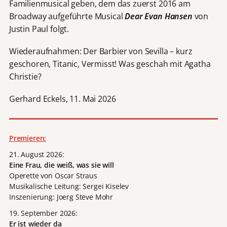
Familienmusical geben, dem das zuerst 2016 am
Broadway aufgeführte Musical
Dear Evan Hansen
von
Justin Paul folgt.
Wiederaufnahmen: Der Barbier von Sevilla – kurz
geschoren, Titanic, Vermisst! Was geschah mit Agatha
Christie?
Gerhard Eckels, 11. Mai 2026
Premieren:
21. August 2026:
Eine Frau, die weiß, was sie will
Operette von Oscar Straus
Musikalische Leitung: Sergei Kiselev
Inszenierung: Joerg Steve Mohr
19. September 2026:
Er ist wieder da