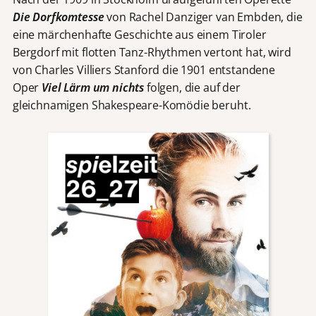
Die Dorfkomtesse
von Rachel Danziger van Embden, die
eine märchenhafte Geschichte aus einem Tiroler
Bergdorf mit flotten Tanz-Rhythmen vertont hat, wird
von Charles Villiers Stanford die 1901 entstandene
Oper
Viel Lärm um nichts
folgen, die auf der
gleichnamigen Shakespeare-Komödie beruht.