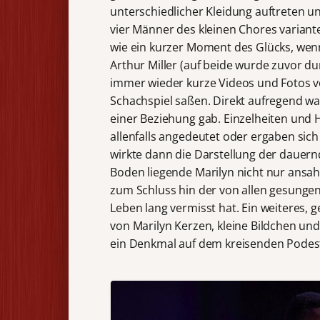
unterschiedlicher Kleidung auftreten un
vier Männer des kleinen Chores variant
wie ein kurzer Moment des Glücks, wenn 
Arthur Miller (auf beide wurde zuvor d
immer wieder kurze Videos und Fotos 
Schachspiel saßen. Direkt aufregend wa
einer Beziehung gab. Einzelheiten und
allenfalls angedeutet oder ergaben sich
wirkte dann die Darstellung der dauer
Boden liegende Marilyn nicht nur ansah
zum Schluss hin der von allen gesungen
Leben lang vermisst hat. Ein weiteres,
von Marilyn Kerzen, kleine Bildchen und
ein Denkmal auf dem kreisenden Podes