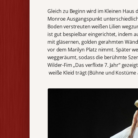
Gleich zu Beginn wird im Kleinen Haus d
Monroe Ausgangspunkt unterschiedliche
Boden verstreuten weißen Lilien wegz
ist gut bespielbar eingerichtet, indem 
mit gläsernen, golden gerahmten Wänden
vor dem Marilyn Platz nimmt. Später w
weggeräumt, sodass die berühmte Szene
Wilder-Fim „Das verflixte 7. Jahr“ gezei
weiße Kleid trägt (Bühne und Kostüme 