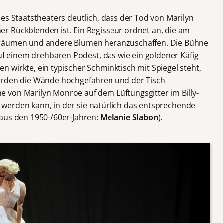
es Staatstheaters deutlich, dass der Tod von Marilyn
r Rückblenden ist. Ein Regisseur ordnet an, die am
uräumen und andere Blumen heranzuschaffen. Die Bühne
auf einem drehbaren Podest, das wie ein goldener Käfig
 wirkte, ein typischer Schminktisch mit Spiegel steht,
erden die Wände hochgefahren und der Tisch
 von Marilyn Monroe auf dem Lüftungsgitter im Billy-
gt werden kann, in der sie natürlich das entsprechende
aus den 1950-/60er-Jahren:
Melanie Slabon
).