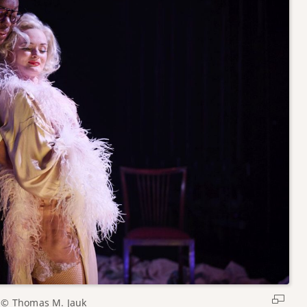
© Thomas M. Jauk