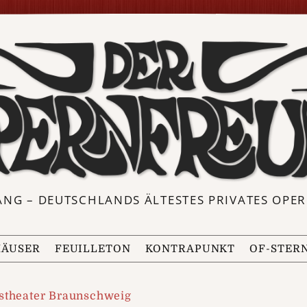
ANG – DEUTSCHLANDS ÄLTESTES PRIVATES OP
ÄUSER
FEUILLETON
KONTRAPUNKT
OF-STER
tstheater Braunschweig