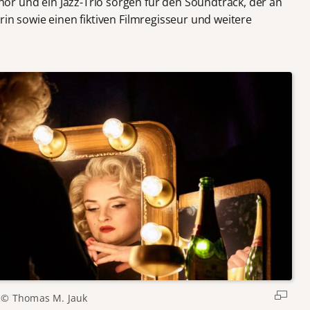
r und ein Jazz-Trio sorgen für den Soundtrack, der an
rin sowie einen fiktiven Filmregisseur und weitere
© Thomas M. Jauk