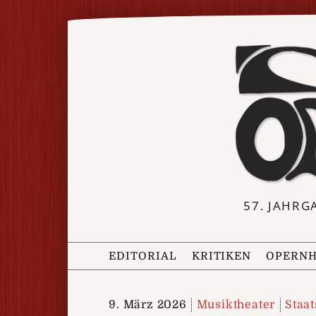
57. JAHRG
EDITORIAL
KRITIKEN
OPERNH
9. März 2026
Musiktheater
Staa