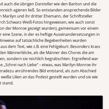
d auch die übrigen Darsteller wie den Bariton und die
enreich agieren ließ. So entstanden ansprechende Bilder
Marilyn und ihr dritter Ehemann, der Schriftsteller
urch Schwarz-Weiß-Fotos hingewiesen, wie auch sonst
von der Monroe gezeigt wurden), gemeinsam vor einem
r eine Szene, in der es heftige Auseinandersetzungen in
 Hinweise auf tatsächliche Begebenheiten wurden
 aus dem Text, wie z.B. eine Fehlgeburt. Besonders krass
nden Männerblicke, als die Männer des Chores die am
en, sondern sie reichlich begrabschten. Ergreifend war
e „Schrei nach Liebe“ – etwas, was Marilyn Monroe ihr
 geradezu anrührendes Bild entstand, als zum Abschied
 weiße Lilien an das Podest gestellt wurden und sie wie
t stand.