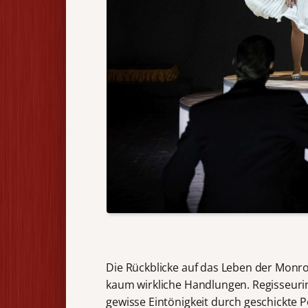
Die Rückblicke auf das Leben der Mon
kaum wirkliche Handlungen. Regisseur
gewisse Eintönigkeit durch geschickte 