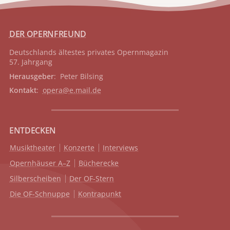
DER OPERNFREUND
Deutschlands ältestes privates
Opernmagazin
57. Jahrgang
Herausgeber
: Peter Bilsing
Kontakt
:
opera@e.mail.de
ENTDECKEN
Musiktheater
Konzerte
Interviews
Opernhäuser A–Z
Bücherecke
Silberscheiben
Der OF-Stern
Die OF-Schnuppe
Kontrapunkt