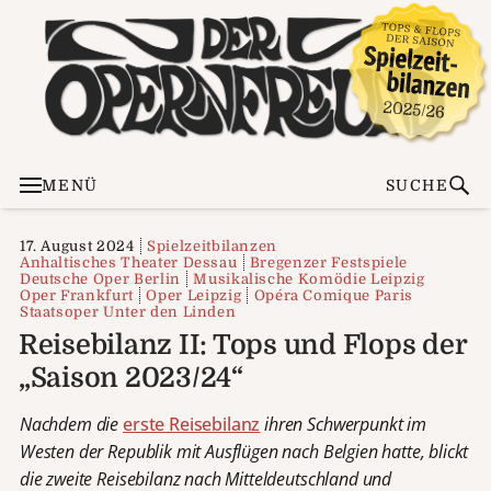
MENÜ
SUCHE
17. August 2024
Spielzeitbilanzen
Anhaltisches Theater Dessau
Bregenzer Festspiele
Deutsche Oper Berlin
Musikalische Komödie Leipzig
Oper Frankfurt
Oper Leipzig
Opéra Comique Paris
Staatsoper Unter den Linden
Reisebilanz II: Tops und Flops der
„Saison 2023/24“
Nachdem die
erste Reisebilanz
ihren Schwerpunkt im
Westen der Republik mit Ausflügen nach Belgien hatte, blickt
die zweite Reisebilanz nach Mitteldeutschland und