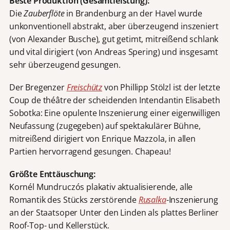
Beste Produktion (Gesamtleistung):
Die
Zauberflöte
in Brandenburg an der Havel wurde
unkonventionell abstrakt, aber überzeugend inszeniert
(von Alexander Busche), gut getimt, mitreißend schlank
und vital dirigiert (von Andreas Spering) und insgesamt
sehr überzeugend gesungen.
Der Bregenzer
Freischütz
von Phillipp Stölzl ist der letzte
Coup de théâtre der scheidenden Intendantin Elisabeth
Sobotka: Eine opulente Inszenierung einer eigenwilligen
Neufassung (zugegeben) auf spektakulärer Bühne,
mitreißend dirigiert von Enrique Mazzola, in allen
Partien hervorragend gesungen. Chapeau!
Größte Enttäuschung:
Kornél Mundruczós plakativ aktualisierende, alle
Romantik des Stücks zerstörende
Rusalka
-Inszenierung
an der Staatsoper Unter den Linden als plattes Berliner
Roof-Top- und Kellerstück.