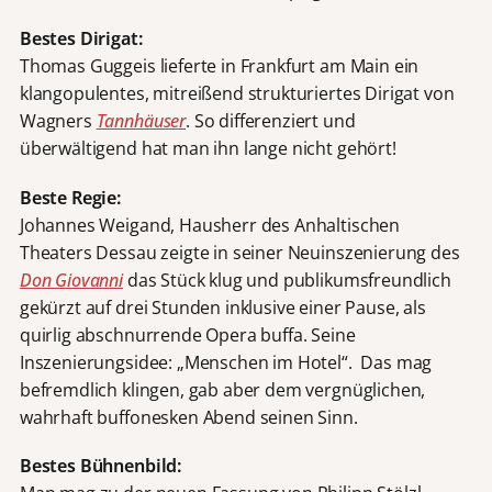
Bestes Dirigat:
Thomas Guggeis lieferte in Frankfurt am Main ein
klangopulentes, mitreißend strukturiertes Dirigat von
Wagners
Tannhäuser
. So differenziert und
überwältigend hat man ihn lange nicht gehört!
Beste Regie:
Johannes Weigand, Hausherr des Anhaltischen
Theaters Dessau zeigte in seiner Neuinszenierung des
Don Giovanni
das Stück klug und publikumsfreundlich
gekürzt auf drei Stunden inklusive einer Pause, als
quirlig abschnurrende Opera buffa. Seine
Inszenierungsidee: „Menschen im Hotel“. Das mag
befremdlich klingen, gab aber dem vergnüglichen,
wahrhaft buffonesken Abend seinen Sinn.
Bestes Bühnenbild: