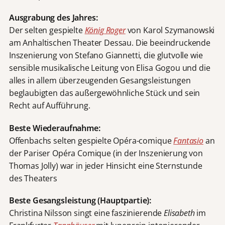
Ausgrabung des Jahres:
Der selten gespielte
König Roger
von Karol Szymanowski
am Anhaltischen Theater Dessau. Die beeindruckende
Inszenierung von Stefano Giannetti, die glutvolle wie
sensible musikalische Leitung von Elisa Gogou und die
alles in allem überzeugenden Gesangsleistungen
beglaubigten das außergewöhnliche Stück und sein
Recht auf Aufführung.
Beste Wiederaufnahme:
Offenbachs selten gespielte Opéra-comique
Fantasio
an
der Pariser Opéra Comique (in der Inszenierung von
Thomas Jolly) war in jeder Hinsicht eine Sternstunde
des Theaters
Beste Gesangsleistung (Hauptpartie):
Christina Nilsson singt eine faszinierende
Elisabeth
im