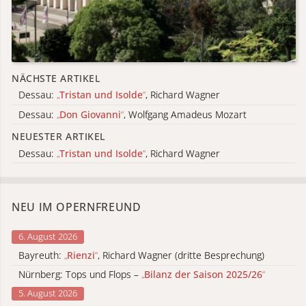
NÄCHSTE ARTIKEL
Dessau:
„
Tristan und Isolde
“
, Richard Wagner
Dessau:
„
Don Giovanni
“
, Wolfgang Amadeus Mozart
NEUESTER ARTIKEL
Dessau:
„
Tristan und Isolde
“
, Richard Wagner
NEU IM OPERNFREUND
6. August 2026
Bayreuth:
„
Rienzi
“
, Richard Wagner (dritte Besprechung)
Nürnberg: Tops und Flops –
„
Bilanz der Saison 2025/26
“
5. August 2026