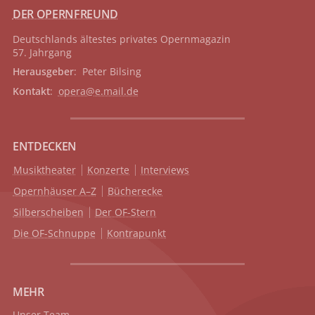
DER OPERNFREUND
Deutschlands ältestes privates
Opernmagazin
57. Jahrgang
Herausgeber
: Peter Bilsing
Kontakt
:
opera@e.mail.de
ENTDECKEN
Musiktheater
Konzerte
Interviews
Opernhäuser A–Z
Bücherecke
Silberscheiben
Der OF-Stern
Die OF-Schnuppe
Kontrapunkt
MEHR
Unser Team