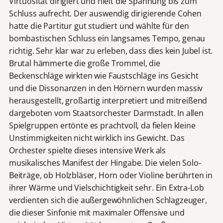
Virtuosität dirigiert und hielt die Spannung bis zum
Schluss aufrecht. Der auswendig dirigierende Cohen
hatte die Partitur gut studiert und wählte für den
bombastischen Schluss ein langsames Tempo, genau
richtig. Sehr klar war zu erleben, dass dies kein Jubel ist.
Brutal hämmerte die große Trommel, die
Beckenschläge wirkten wie Faustschläge ins Gesicht
und die Dissonanzen in den Hörnern wurden massiv
herausgestellt, großartig interpretiert und mitreißend
dargeboten vom Staatsorchester Darmstadt. In allen
Spielgruppen ertönte es prachtvoll, da fielen kleine
Unstimmigkeiten nicht wirklich ins Gewicht. Das
Orchester spielte dieses intensive Werk als
musikalisches Manifest der Hingabe. Die vielen Solo-
Beiträge, ob Holzbläser, Horn oder Violine berührten in
ihrer Wärme und Vielschichtigkeit sehr. Ein Extra-Lob
verdienten sich die außergewöhnlichen Schlagzeuger,
die dieser Sinfonie mit maximaler Offensive und