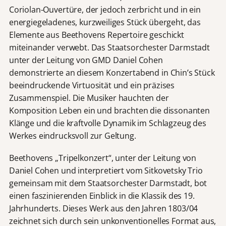
Coriolan-Ouvertüre, der jedoch zerbricht und in ein
energiegeladenes, kurzweiliges Stück übergeht, das
Elemente aus Beethovens Repertoire geschickt
miteinander verwebt. Das Staatsorchester Darmstadt
unter der Leitung von GMD Daniel Cohen
demonstrierte an diesem Konzertabend in Chin’s Stück
beeindruckende Virtuosität und ein präzises
Zusammenspiel. Die Musiker hauchten der
Komposition Leben ein und brachten die dissonanten
Klänge und die kraftvolle Dynamik im Schlagzeug des
Werkes eindrucksvoll zur Geltung.
Beethovens „Tripelkonzert“, unter der Leitung von
Daniel Cohen und interpretiert vom Sitkovetsky Trio
gemeinsam mit dem Staatsorchester Darmstadt, bot
einen faszinierenden Einblick in die Klassik des 19.
Jahrhunderts. Dieses Werk aus den Jahren 1803/04
zeichnet sich durch sein unkonventionelles Format aus,