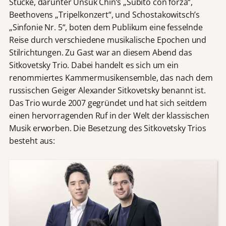
Stücke, darunter Unsuk Chin’s „Subito con forza“,
Beethovens „Tripelkonzert“, und Schostakowitsch’s
„Sinfonie Nr. 5“, boten dem Publikum eine fesselnde
Reise durch verschiedene musikalische Epochen und
Stilrichtungen. Zu Gast war an diesem Abend das
Sitkovetsky Trio. Dabei handelt es sich um ein
renommiertes Kammermusikensemble, das nach dem
russischen Geiger Alexander Sitkovetsky benannt ist.
Das Trio wurde 2007 gegründet und hat sich seitdem
einen hervorragenden Ruf in der Welt der klassischen
Musik erworben. Die Besetzung des Sitkovetsky Trios
besteht aus: