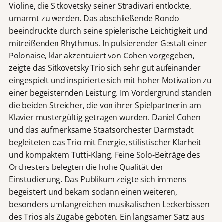
Violine, die Sitkovetsky seiner Stradivari entlockte,
umarmt zu werden. Das abschließende Rondo
beeindruckte durch seine spielerische Leichtigkeit und
mitreißenden Rhythmus. In pulsierender Gestalt einer
Polonaise, klar akzentuiert von Cohen vorgegeben,
zeigte das Sitkovetsky Trio sich sehr gut aufeinander
eingespielt und inspirierte sich mit hoher Motivation zu
einer begeisternden Leistung. Im Vordergrund standen
die beiden Streicher, die von ihrer Spielpartnerin am
Klavier mustergültig getragen wurden. Daniel Cohen
und das aufmerksame Staatsorchester Darmstadt
begleiteten das Trio mit Energie, stilistischer Klarheit
und kompaktem Tutti-Klang. Feine Solo-Beiträge des
Orchesters belegten die hohe Qualität der
Einstudierung. Das Publikum zeigte sich immens
begeistert und bekam sodann einen weiteren,
besonders umfangreichen musikalischen Leckerbissen
des Trios als Zugabe geboten. Ein langsamer Satz aus