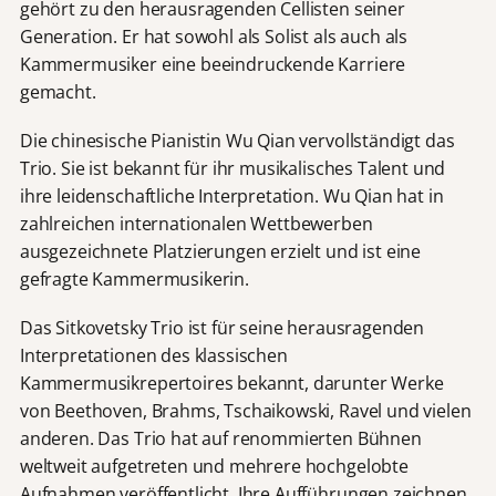
gehört zu den herausragenden Cellisten seiner
Generation. Er hat sowohl als Solist als auch als
Kammermusiker eine beeindruckende Karriere
gemacht.
Die chinesische Pianistin Wu Qian vervollständigt das
Trio. Sie ist bekannt für ihr musikalisches Talent und
ihre leidenschaftliche Interpretation. Wu Qian hat in
zahlreichen internationalen Wettbewerben
ausgezeichnete Platzierungen erzielt und ist eine
gefragte Kammermusikerin.
Das Sitkovetsky Trio ist für seine herausragenden
Interpretationen des klassischen
Kammermusikrepertoires bekannt, darunter Werke
von Beethoven, Brahms, Tschaikowski, Ravel und vielen
anderen. Das Trio hat auf renommierten Bühnen
weltweit aufgetreten und mehrere hochgelobte
Aufnahmen veröffentlicht. Ihre Aufführungen zeichnen