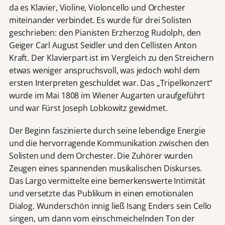
da es Klavier, Violine, Violoncello und Orchester
miteinander verbindet. Es wurde für drei Solisten
geschrieben: den Pianisten Erzherzog Rudolph, den
Geiger Carl August Seidler und den Cellisten Anton
Kraft. Der Klavierpart ist im Vergleich zu den Streichern
etwas weniger anspruchsvoll, was jedoch wohl dem
ersten Interpreten geschuldet war. Das „Tripelkonzert“
wurde im Mai 1808 im Wiener Augarten uraufgeführt
und war Fürst Joseph Lobkowitz gewidmet.
Der Beginn faszinierte durch seine lebendige Energie
und die hervorragende Kommunikation zwischen den
Solisten und dem Orchester. Die Zuhörer wurden
Zeugen eines spannenden musikalischen Diskurses.
Das Largo vermittelte eine bemerkenswerte Intimität
und versetzte das Publikum in einen emotionalen
Dialog. Wunderschön innig ließ Isang Enders sein Cello
singen, um dann vom einschmeichelnden Ton der