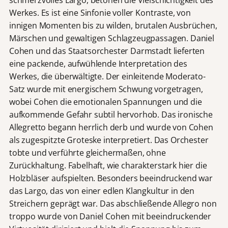
schmerzvolles Largo, betonen die Vielschichtigkeit des
Werkes. Es ist eine Sinfonie voller Kontraste, von
innigen Momenten bis zu wilden, brutalen Ausbrüchen,
Märschen und gewaltigen Schlagzeugpassagen. Daniel
Cohen und das Staatsorchester Darmstadt lieferten
eine packende, aufwühlende Interpretation des
Werkes, die überwältigte. Der einleitende Moderato-
Satz wurde mit energischem Schwung vorgetragen,
wobei Cohen die emotionalen Spannungen und die
aufkommende Gefahr subtil hervorhob. Das ironische
Allegretto begann herrlich derb und wurde von Cohen
als zugespitzte Groteske interpretiert. Das Orchester
tobte und verführte gleichermaßen, ohne
Zurückhaltung. Fabelhaft, wie charakterstark hier die
Holzbläser aufspielten. Besonders beeindruckend war
das Largo, das von einer edlen Klangkultur in den
Streichern geprägt war. Das abschließende Allegro non
troppo wurde von Daniel Cohen mit beeindruckender