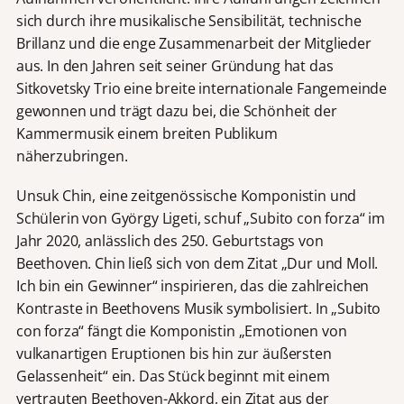
sich durch ihre musikalische Sensibilität, technische
Brillanz und die enge Zusammenarbeit der Mitglieder
aus. In den Jahren seit seiner Gründung hat das
Sitkovetsky Trio eine breite internationale Fangemeinde
gewonnen und trägt dazu bei, die Schönheit der
Kammermusik einem breiten Publikum
näherzubringen.
Unsuk Chin, eine zeitgenössische Komponistin und
Schülerin von György Ligeti, schuf „Subito con forza“ im
Jahr 2020, anlässlich des 250. Geburtstags von
Beethoven. Chin ließ sich von dem Zitat „Dur und Moll.
Ich bin ein Gewinner“ inspirieren, das die zahlreichen
Kontraste in Beethovens Musik symbolisiert. In „Subito
con forza“ fängt die Komponistin „Emotionen von
vulkanartigen Eruptionen bis hin zur äußersten
Gelassenheit“ ein. Das Stück beginnt mit einem
vertrauten Beethoven-Akkord, ein Zitat aus der