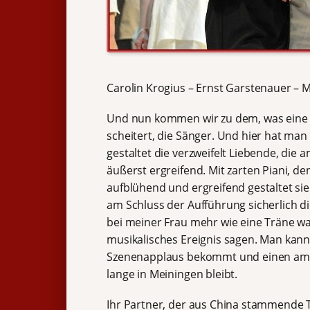
Carolin Krogius – Ernst Garstenauer – M
Und nun kommen wir zu dem, was eine g
scheitert, die Sänger. Und hier hat man f
gestaltet die verzweifelt Liebende, die
äußerst ergreifend. Mit zarten Piani, d
aufblühend und ergreifend gestaltet sie 
am Schluss der Aufführung sicherlich d
bei meiner Frau mehr wie eine Träne w
musikalisches Ereignis sagen. Man kann n
Szenenapplaus bekommt und einen am E
lange in Meiningen bleibt.
Ihr Partner, der aus China stammende