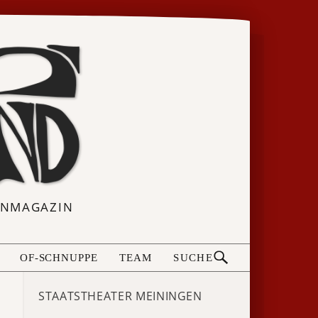
ERNMAGAZIN
OF-SCHNUPPE
TEAM
SUCHE
STAATSTHEATER MEININGEN