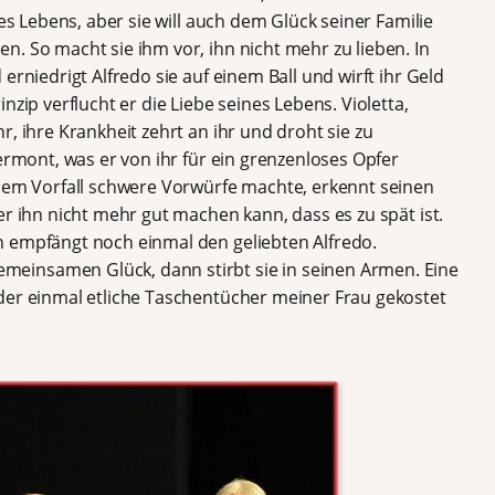
res Lebens, aber sie will auch dem Glück seiner Familie
. So macht sie ihm vor, ihn nicht mehr zu lieben. In
erniedrigt Alfredo sie auf einem Ball und wirft ihr Geld
nzip verflucht er die Liebe seines Lebens. Violetta,
, ihre Krankheit zehrt an ihr und droht sie zu
Germont, was er von ihr für ein grenzenloses Opfer
 dem Vorfall schwere Vorwürfe machte, erkennt seinen
er ihn nicht mehr gut machen kann, dass es zu spät ist.
n empfängt noch einmal den geliebten Alfredo.
einsamen Glück, dann stirbt sie in seinen Armen. Eine
der einmal etliche Taschentücher meiner Frau gekostet