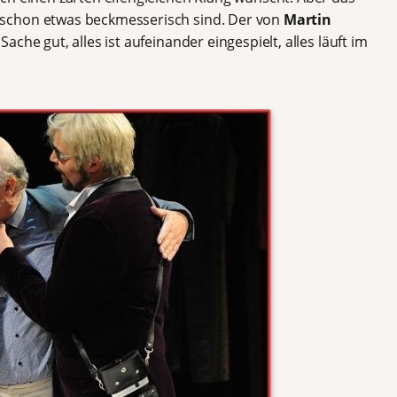
schon etwas beckmesserisch sind. Der von
Martin
che gut, alles ist aufeinander eingespielt, alles läuft im