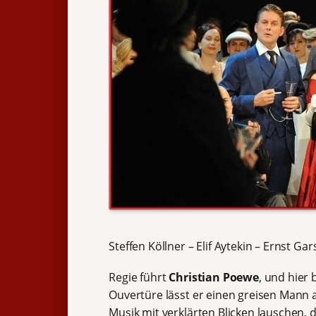
Steffen Köllner – Elif Aytekin – Ernst Ga
Regie führt
Christian Poewe
, und hier 
Ouvertüre lässt er einen greisen Mann au
Musik mit verklärten Blicken lauschen