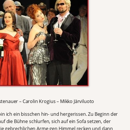
rstenauer – Carolin Krogius – Mikko Järviluoto
bin ich ein bisschen hin- und hergerissen. Zu Beginn der
f die Bühne schlurfen, sich auf ein Sofa setzen, der
, die gebrechlichen Arme gen Himmel recken und dann