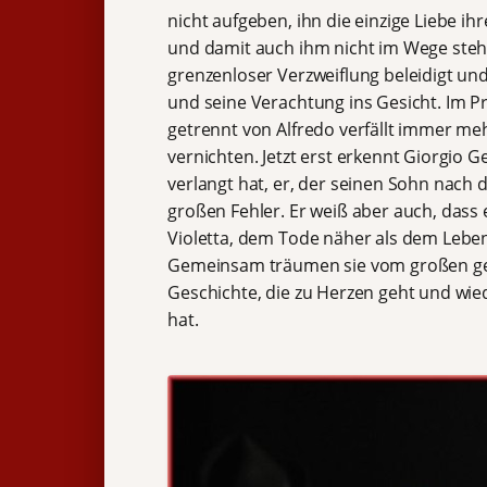
nicht aufgeben, ihn die einzige Liebe ih
und damit auch ihm nicht im Wege stehen
grenzenloser Verzweiflung beleidigt und 
und seine Verachtung ins Gesicht. Im Pri
getrennt von Alfredo verfällt immer mehr
vernichten. Jetzt erst erkennt Giorgio 
verlangt hat, er, der seinen Sohn nach
großen Fehler. Er weiß aber auch, dass 
Violetta, dem Tode näher als dem Lebe
Gemeinsam träumen sie vom großen gem
Geschichte, die zu Herzen geht und wie
hat.