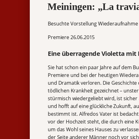
Meiningen: „La travi
Besuchte Vorstellung Wiederaufnahme 
Premiere 26.06.2015
Eine überragende Violetta mit E
Sie hat schon ein paar Jahre auf dem Buc
Premiere und bei der heutigen Wiedera
und Dramatik verloren. Die Geschichte d
tödlichen Krankheit gezeichnet – unste
stürmisch wiedergeliebt wird, ist sicher
und hofft auf eine glückliche Zukunft, a
bestimmt ist. Alfredos Vater ist bedacht
vor der Hochzeit steht, die durch eine K
um das Wohl seines Hauses zu verlassen.
der Seite anderer Männer noch vor sich ha