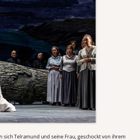
n sich Telramund und seine Frau, geschockt von ihrem