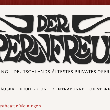
ANG – DEUTSCHLANDS ÄLTESTES PRIVATES OP
ÄUSER
FEUILLETON
KONTRAPUNKT
OF-STER
tstheater Meiningen