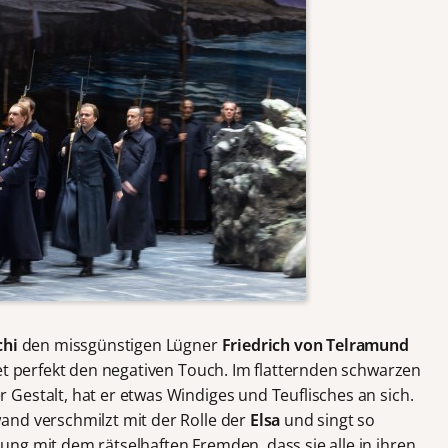
chi
den missgünstigen Lügner
Friedrich von Telramund
et perfekt den negativen Touch. Im flatternden schwarzen
Gestalt, hat er etwas Windiges und Teuflisches an sich.
and verschmilzt mit der Rolle der
Elsa
und singt so
ng mit dem rätselhaften Fremden, dass sie alle in ihren