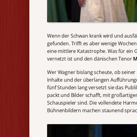
Wenn der Schwan krank wird und ausfällt,
gefunden. Trifft es aber wenige Wochen 
eine mittlere Katastrophe. Was für ein 
vernetzt ist und den dänischen Tenor
M
Wer Wagner bislang scheute, ob seiner
Inhalte und der überlangen Aufführung
fünf Stunden lang versetzt sie das Pub
packt und Bilder schafft, mit großartig
Schauspieler sind. Die vollendete Har
Bühnenbildern machen staunend sprac