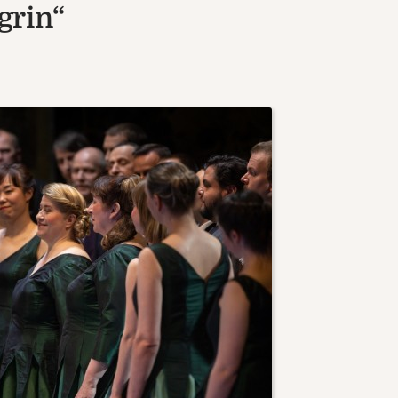
grin“