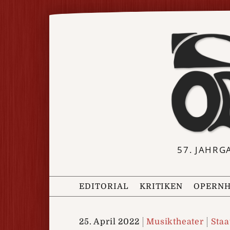
57. JAHRG
EDITORIAL
KRITIKEN
OPERNH
25. April 2022
Musiktheater
Staa