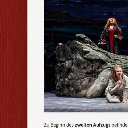
Zu Beginn des
zweiten Aufzugs
befinde