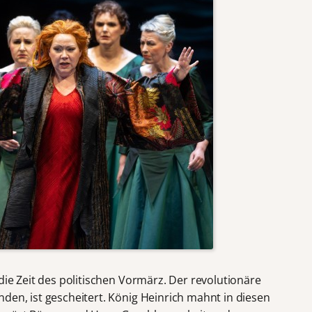
t die Zeit des politischen Vormärz. Der revolutionäre
den, ist gescheitert. König Heinrich mahnt in diesen