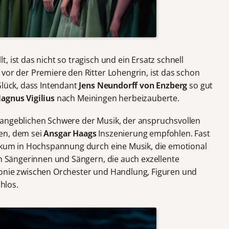
 ist das nicht so tragisch und ein Ersatz schnell
vor der Premiere den Ritter Lohengrin, ist das schon
Glück, dass Intendant
Jens Neundorff von Enzberg
so gut
agnus Vigilius
nach Meiningen herbeizauberte.
 angeblichen Schwere der Musik, der anspruchsvollen
en, dem sei
Ansgar Haags
Inszenierung empfohlen. Fast
likum in Hochspannung durch eine Musik, die emotional
en Sängerinnen und Sängern, die auch exzellente
monie zwischen Orchester und Handlung, Figuren und
hlos.