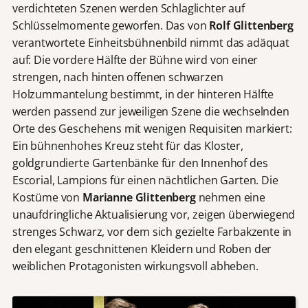
verdichteten Szenen werden Schlaglichter auf
Schlüsselmomente geworfen. Das von
Rolf Glittenberg
verantwortete Einheitsbühnenbild nimmt das adäquat
auf: Die vordere Hälfte der Bühne wird von einer
strengen, nach hinten offenen schwarzen
Holzummantelung bestimmt, in der hinteren Hälfte
werden passend zur jeweiligen Szene die wechselnden
Orte des Geschehens mit wenigen Requisiten markiert:
Ein bühnenhohes Kreuz steht für das Kloster,
goldgrundierte Gartenbänke für den Innenhof des
Escorial, Lampions für einen nächtlichen Garten. Die
Kostüme von
Marianne Glittenberg
nehmen eine
unaufdringliche Aktualisierung vor, zeigen überwiegend
strenges Schwarz, vor dem sich gezielte Farbakzente in
den elegant geschnittenen Kleidern und Roben der
weiblichen Protagonisten wirkungsvoll abheben.