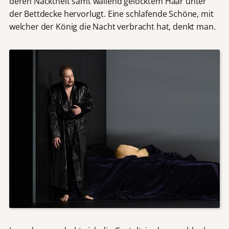
deren Nacktheit samt wallend gelocktem Haar unter
der Bettdecke hervorlugt. Eine schlafende Schöne, mit
welcher der König die Nacht verbracht hat, denkt man.