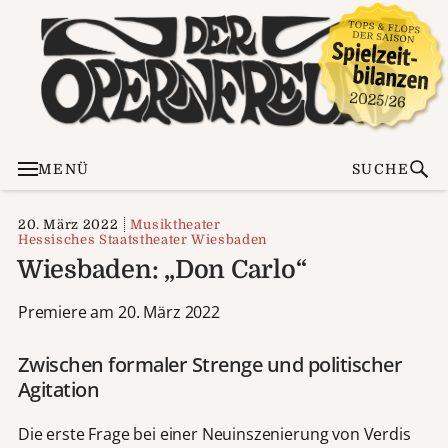
MENÜ
SUCHE
20. März 2022
Musiktheater
Hessisches Staatstheater Wiesbaden
Wiesbaden: „Don Carlo“
Premiere am 20. März 2022
Zwischen formaler Strenge und politischer
Agitation
Die erste Frage bei einer Neuinszenierung von Verdis