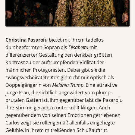
Christina Pasaroiu
bietet mit ihrem tadellos
durchgeformten Sopran als
Elisabetta
mit
differenzierter Gestaltung den denkbar größten
Kontrast zu der auftrumpfenden Virilität der
männlichen Protagonisten. Dabei gibt sie die
zwangsverheiratete Königin nicht nur optisch als
Doppelgängerin von
Melania Trump
: Eine attraktive
junge Frau, die sichtlich angewidert vom plump-
brutalen Gatten ist. Ihm gegenüber läßt die Pasaroiu
ihre Stimme geradezu unterkühlt klingen. Auch
gegenüber dem von seinen Emotionen getriebenen
Carlos zeigt sie rollengemäß allenfalls eingehegte
Gefühle. In ihrem mitreißenden Schlußauftritt