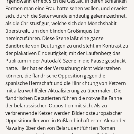
Irgendwann erhebt sich die Gestalt, in deren schlanken
Formen man eine Frau hatte sehen wollen, und erweist
sich, durch die Seitenwunde eindeutig gekennzeichnet,
als die Christusfigur, welche sich den Mönchshabit
überstreift, um den blinden Großinquisitor
hereinzuführen. Diese Szene läßt eine ganze
Bandbreite von Deutungen zu und steht im Kontrast zu
der plakativen Eindeutigkeit, mit der Laufenberg das
Publikum in der Autodafé-Szene in die Pause geschickt
hatte. Hier hat er der Versuchung nicht widerstehen
können, die flandrische Opposition gegen die
spanische Herrschaft und die Hinrichtung von Ketzern
mit allzu wohlfeiler Aktualisierung zu übermalen. Die
flandrischen Deputierten führen die rot-weiße Fahne
der belarussischen Opposition mit sich. Als zu
verbrennende Ketzer werden Bilder osteuropäischer
Oppositioneller vom in Rußland inhaftierten Alexander
Nawalny über den von Belarus entführten Roman