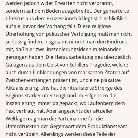
werden jedoch wider Erwarten nicht verbrannt,
sondern auf dem Boden ausgebreitet. Der gemarterte
Christus aus dem Prozessionsbild legt sich schließlich
auf sie, bevor der Vorhang fällt. Diese religiöse
Überhöhung von politischer Verfolgung muß man nicht
schlüssig finden. Insgesamt nimmt man den Eindruck
mit, daß hier zwei Inszenierungsideen miteinander
gerungen haben: Die Herausarbeitung des überzeitlich
Gültigen aus dem Geist von Schillers Tragödie, welche
auch durch Einblendungen von markanten Zitaten auf
Zwischenvorhängen präsent ist, und eine plakative
Aktualisierung. Uns hat die ritualisierte Strenge des
Beginns stärker überzeugt und im Folgenden die
Inszenierung immer da gepackt, wo Laufenberg dem
Text vertraut hat. Aber angesichts der aktuellen
Weltlage mag man die Parteinahme für die
Unterdrückten der Gegenwart dem Produktionsteam
nicht verübeln. Allerdings werden diese Teile der