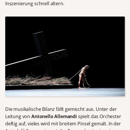
Inszenierung schnell altern.
Die musikalische Bilanz fällt gemischt aus. Unter der
Leitung von
Antonello Allemandi
spielt das Orchester
deftig auf, vieles wird mit breitem Pinsel gemalt. In der