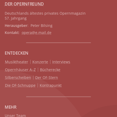
DER OPERNFREUND
Deutschlands ältestes privates
Opernmagazin
57. Jahrgang
Herausgeber
: Peter Bilsing
Kontakt
:
opera@e.mail.de
ENTDECKEN
Musiktheater
Konzerte
Interviews
Opernhäuser A–Z
Bücherecke
Silberscheiben
Der OF-Stern
Die OF-Schnuppe
Kontrapunkt
MEHR
Unser Team