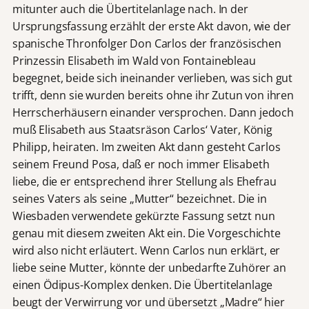
mitunter auch die Übertitelanlage nach. In der
Ursprungsfassung erzählt der erste Akt davon, wie der
spanische Thronfolger Don Carlos der französischen
Prinzessin Elisabeth im Wald von Fontainebleau
begegnet, beide sich ineinander verlieben, was sich gut
trifft, denn sie wurden bereits ohne ihr Zutun von ihren
Herrscherhäusern einander versprochen. Dann jedoch
muß Elisabeth aus Staatsräson Carlos‘ Vater, König
Philipp, heiraten. Im zweiten Akt dann gesteht Carlos
seinem Freund Posa, daß er noch immer Elisabeth
liebe, die er entsprechend ihrer Stellung als Ehefrau
seines Vaters als seine „Mutter“ bezeichnet. Die in
Wiesbaden verwendete gekürzte Fassung setzt nun
genau mit diesem zweiten Akt ein. Die Vorgeschichte
wird also nicht erläutert. Wenn Carlos nun erklärt, er
liebe seine Mutter, könnte der unbedarfte Zuhörer an
einen Ödipus-Komplex denken. Die Übertitelanlage
beugt der Verwirrung vor und übersetzt „Madre“ hier