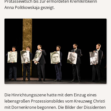
Protassewitsch bis zur ermordeten Kremlkritikerin
Anna Politkowskaja gezeigt.
Die Hinrichtungsszene hatte mit dem Einzug eines
lebensgroßen Prozessionsbildes vom Kreuzweg Christi
mit Dornenkrone begonnen. Die Bilder der Dissidenten