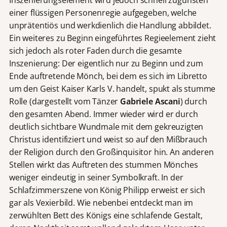
einer flüssigen Personenregie aufgegeben, welche
unprätentiös und werkdienlich die Handlung abbildet.
Ein weiteres zu Beginn eingeführtes Regieelement zieht
sich jedoch als roter Faden durch die gesamte
Inszenierung: Der eigentlich nur zu Beginn und zum
Ende auftretende Mönch, bei dem es sich im Libretto
um den Geist Kaiser Karls V. handelt, spukt als stumme
Rolle (dargestellt vom Tänzer
Gabriele Ascani
) durch
den gesamten Abend. Immer wieder wird er durch
deutlich sichtbare Wundmale mit dem gekreuzigten
Christus identifiziert und weist so auf den Mißbrauch
der Religion durch den Großinquisitor hin. An anderen
Stellen wirkt das Auftreten des stummen Mönches
weniger eindeutig in seiner Symbolkraft. In der
Schlafzimmerszene von König Philipp erweist er sich
gar als Vexierbild. Wie nebenbei entdeckt man im
zerwühlten Bett des Königs eine schlafende Gestalt,