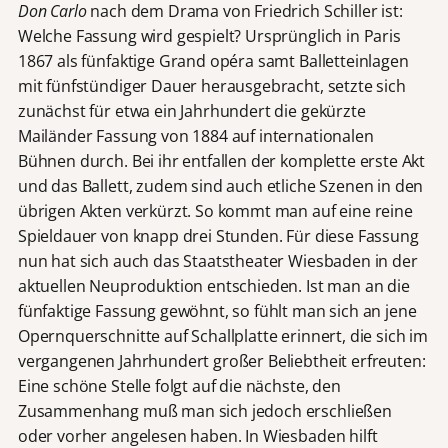
Don Carlo
nach dem Drama von Friedrich Schiller ist:
Welche Fassung wird gespielt? Ursprünglich in Paris
1867 als fünfaktige Grand opéra samt Balletteinlagen
mit fünfstündiger Dauer herausgebracht, setzte sich
zunächst für etwa ein Jahrhundert die gekürzte
Mailänder Fassung von 1884 auf internationalen
Bühnen durch. Bei ihr entfallen der komplette erste Akt
und das Ballett, zudem sind auch etliche Szenen in den
übrigen Akten verkürzt. So kommt man auf eine reine
Spieldauer von knapp drei Stunden. Für diese Fassung
nun hat sich auch das Staatstheater Wiesbaden in der
aktuellen Neuproduktion entschieden. Ist man an die
fünfaktige Fassung gewöhnt, so fühlt man sich an jene
Opernquerschnitte auf Schallplatte erinnert, die sich im
vergangenen Jahrhundert großer Beliebtheit erfreuten:
Eine schöne Stelle folgt auf die nächste, den
Zusammenhang muß man sich jedoch erschließen
oder vorher angelesen haben. In Wiesbaden hilft