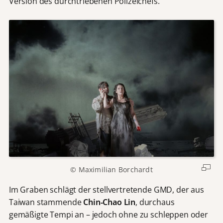
Version des durchtriebenen Polizeichefs.
© Maximilian Borchardt
Im Graben schlägt der stellvertretende GMD, der aus
Taiwan stammende
Chin-Chao Lin
, durchaus
gemäßigte Tempi an – jedoch ohne zu schleppen oder