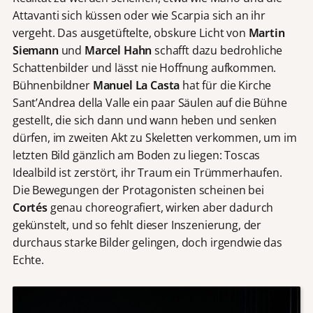
Attavanti sich küssen oder wie Scarpia sich an ihr
vergeht. Das ausgetüftelte, obskure Licht von
Martin
Siemann
und
Marcel Hahn
schafft dazu bedrohliche
Schattenbilder und lässt nie Hoffnung aufkommen.
Bühnenbildner
Manuel La Casta
hat für die Kirche
Sant’Andrea della Valle ein paar Säulen auf die Bühne
gestellt, die sich dann und wann heben und senken
dürfen, im zweiten Akt zu Skeletten verkommen, um im
letzten Bild gänzlich am Boden zu liegen: Toscas
Idealbild ist zerstört, ihr Traum ein Trümmerhaufen.
Die Bewegungen der Protagonisten scheinen bei
Cortés
genau choreografiert, wirken aber dadurch
gekünstelt, und so fehlt dieser Inszenierung, der
durchaus starke Bilder gelingen, doch irgendwie das
Echte.