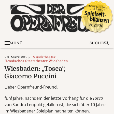
MENÜ
SUCHE
23. März 2025
Musiktheater
Hessisches Staatstheater Wiesbaden
Wiesbaden: „Tosca“,
Giacomo Puccini
Lieber Opernfreund-Freund,
fünf Jahre, nachdem der letzte Vorhang für die
Tosca
von Sandra Leupold gefallen ist, die sich über 10 Jahre
im Wiesbadener Spielplan hat halten können,