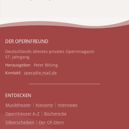
DER OPERNFREUND
Deutschlands ältestes privates
Opernmagazin
57. Jahrgang
Herausgeber
: Peter Bilsing
Kontakt
:
opera@e.mail.de
ENTDECKEN
Musiktheater
Konzerte
Interviews
Opernhäuser A–Z
Bücherecke
Silberscheiben
Der OF-Stern