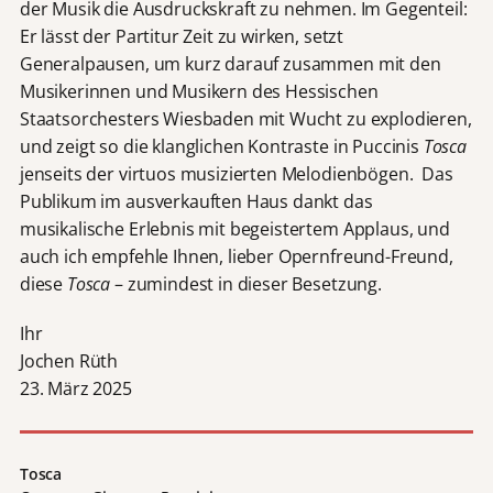
der Musik die Ausdruckskraft zu nehmen. Im Gegenteil:
Er lässt der Partitur Zeit zu wirken, setzt
Generalpausen, um kurz darauf zusammen mit den
Musikerinnen und Musikern des Hessischen
Staatsorchesters Wiesbaden mit Wucht zu explodieren,
und zeigt so die klanglichen Kontraste in Puccinis
Tosca
jenseits der virtuos musizierten Melodienbögen. Das
Publikum im ausverkauften Haus dankt das
musikalische Erlebnis mit begeistertem Applaus, und
auch ich empfehle Ihnen, lieber Opernfreund-Freund,
diese
Tosca
– zumindest in dieser Besetzung.
Ihr
Jochen Rüth
23. März 2025
Tosca