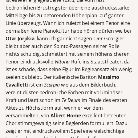
bedrohlichen Brustregister über eine ausdrucksstarke
Mittellage bis zu betörenden Höhenpiani auf ganzer
Linie überzeugt. Wann ich zuletzt bei einem Tenor eine
dermaßen feine Pianokultur habe hören dürfen wie bei
Otar Jorjikia
, kann ich gar nicht sagen. Der Georgier
bleibt aber auch den Spinto-Passagen seiner Rolle
nichts schuldig, schmettert mit seinem höhensicheren
Tenor eindrucksvolle
Vittoria
-Rufe ins Staatstheater; da
ist es schade, dass seine Figur im Regieansatz ein wenig
seelenlos bleibt. Der italienische Bariton
Massimo
Cavalletti
ist ein
Scarpia
wie aus dem Bilderbuch,
vereint düster-bedrohliche Farben mit voluminöser
Kraft und läuft schon im
Te Deum
im Finale des ersten
Aktes zu Höchstform auf, wenn er vor dem
versammelten, von
Albert Horne
exzellent betreuten
Chor stimmgewaltig seine Begierden formuliert. Dazu
zeigt er mit eindrucksvollem Spiel eine vielschichtige