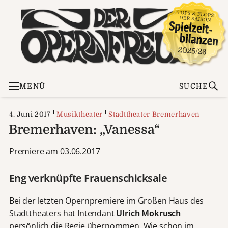
MENÜ
SUCHE
4. Juni 2017
Musiktheater
Stadttheater Bremerhaven
Bremerhaven: „Vanessa“
Premiere am 03.06.2017
Eng verknüpfte Frauenschicksale
Bei der letzten Opernpremiere im Großen Haus des
Stadttheaters hat Intendant
Ulrich Mokrusch
persönlich die Regie übernommen. Wie schon im