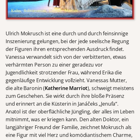
Ulrich Mokrusch ist eine durch und durch feinsinnige
Inszenierung gelungen, bei der jede seelische Regung
der Figuren ihren entsprechenden Ausdruck findet.
Vanessa verwandelt sich von der verbitterten, etwas
verhärmten Person zu einer geradezu vor
Jugendlichkeit strotzender Frau, während Erika die
gegenläufige Entwicklung vollzieht. Vanessas Mutter,
die alte Baronin (
Katherine Marriot
), schweigt meistens
zum Geschehen. Sie wirkt durch ihre bloße Präsenz
und erinnert an die Küsterin in Janáčeks „Jenufa“.
Anatol ist der oberflächliche Jüngling, der alles im Leben
mitnimmt, was er kriegen kann. Den alten Doktor, ein
langjähriger Freund der Familie, zeichnet Mokrusch als
eine Figur mit viel Herz und komödiantischem Charme,