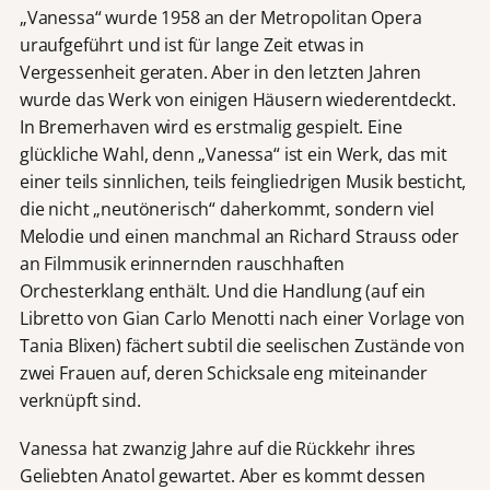
„Vanessa“ wurde 1958 an der Metropolitan Opera
uraufgeführt und ist für lange Zeit etwas in
Vergessenheit geraten. Aber in den letzten Jahren
wurde das Werk von einigen Häusern wiederentdeckt.
In Bremerhaven wird es erstmalig gespielt. Eine
glückliche Wahl, denn „Vanessa“ ist ein Werk, das mit
einer teils sinnlichen, teils feingliedrigen Musik besticht,
die nicht „neutönerisch“ daherkommt, sondern viel
Melodie und einen manchmal an Richard Strauss oder
an Filmmusik erinnernden rauschhaften
Orchesterklang enthält. Und die Handlung (auf ein
Libretto von Gian Carlo Menotti nach einer Vorlage von
Tania Blixen) fächert subtil die seelischen Zustände von
zwei Frauen auf, deren Schicksale eng miteinander
verknüpft sind.
Vanessa hat zwanzig Jahre auf die Rückkehr ihres
Geliebten Anatol gewartet. Aber es kommt dessen