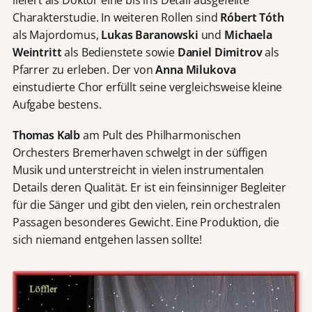
Charakterstudie. In weiteren Rollen sind
Róbert Tóth
als Majordomus,
Lukas Baranowski
und
Michaela
Weintritt
als Bedienstete sowie
Daniel Dimitrov
als
Pfarrer zu erleben. Der von
Anna Milukova
einstudierte Chor erfüllt seine vergleichsweise kleine
Aufgabe bestens.
Thomas Kalb
am Pult des Philharmonischen
Orchesters Bremerhaven schwelgt in der süffigen
Musik und unterstreicht in vielen instrumentalen
Details deren Qualität. Er ist ein feinsinniger Begleiter
für die Sänger und gibt den vielen, rein orchestralen
Passagen besonderes Gewicht. Eine Produktion, die
sich niemand entgehen lassen sollte!