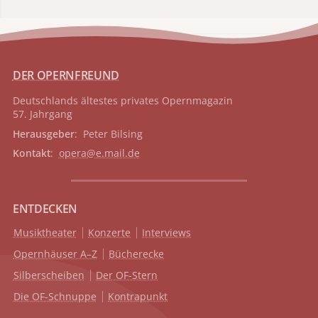
DER OPERNFREUND
Deutschlands ältestes privates
Opernmagazin
57. Jahrgang
Herausgeber
: Peter Bilsing
Kontakt
:
opera@e.mail.de
ENTDECKEN
Musiktheater
Konzerte
Interviews
Opernhäuser A–Z
Bücherecke
Silberscheiben
Der OF-Stern
Die OF-Schnuppe
Kontrapunkt