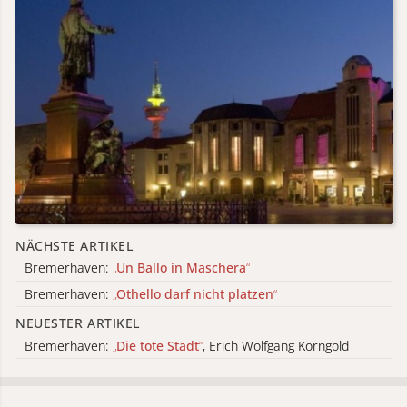
NÄCHSTE ARTIKEL
Bremerhaven:
„
Un Ballo in Maschera
“
Bremerhaven:
„
Othello darf nicht platzen
“
NEUESTER ARTIKEL
Bremerhaven:
„
Die tote Stadt
“
, Erich Wolfgang Korngold