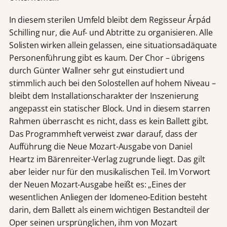
In diesem sterilen Umfeld bleibt dem Regisseur Árpád
Schilling nur, die Auf- und Abtritte zu organisieren. Alle
Solisten wirken allein gelassen, eine situationsadäquate
Personenführung gibt es kaum. Der Chor – übrigens
durch Günter Wallner sehr gut einstudiert und
stimmlich auch bei den Solostellen auf hohem Niveau –
bleibt dem Installationscharakter der Inszenierung
angepasst ein statischer Block. Und in diesem starren
Rahmen überrascht es nicht, dass es kein Ballett gibt.
Das Programmheft verweist zwar darauf, dass der
Aufführung die Neue Mozart-Ausgabe von Daniel
Heartz im Bärenreiter-Verlag zugrunde liegt. Das gilt
aber leider nur für den musikalischen Teil. Im Vorwort
der Neuen Mozart-Ausgabe heißt es: „Eines der
wesentlichen Anliegen der Idomeneo-Edition besteht
darin, dem Ballett als einem wichtigen Bestandteil der
Oper seinen ursprünglichen, ihm von Mozart