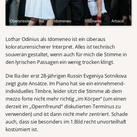
Lothar Odinius als Idomeneo ist ein überaus
koloraturensicherer Interpret. Alles ist technisch
souverän gestaltet, wenn auch für mich die Stimme in
den lyrischen Passagen ein wenig trocken klingt.
Die Ilia der erst 28-jährigen Russin Evgeniya Sotnikova
zeigt gute Ansätze. Im Piano hat sie ein einnehmend-
individuelles Timbre, leider sitzt die Stimme ab dem
mezzo forte nicht mehr richtig „im Körper“ (um einen
derzeit im „Opernfreund“ diskutierten Terminus zu
verwenden) und ist dann nicht mehr zentriert. Schade
auch, dass sie besonders im 1.Bild recht unvorteilhaft
kostümiert ist.