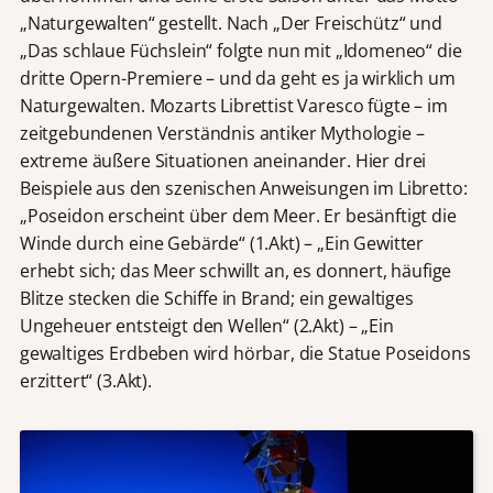
„Naturgewalten“ gestellt. Nach „Der Freischütz“ und
„Das schlaue Füchslein“ folgte nun mit „Idomeneo“ die
dritte Opern-Premiere – und da geht es ja wirklich um
Naturgewalten. Mozarts Librettist Varesco fügte – im
zeitgebundenen Verständnis antiker Mythologie –
extreme äußere Situationen aneinander. Hier drei
Beispiele aus den szenischen Anweisungen im Libretto:
„Poseidon erscheint über dem Meer. Er besänftigt die
Winde durch eine Gebärde“ (1.Akt) – „Ein Gewitter
erhebt sich; das Meer schwillt an, es donnert, häufige
Blitze stecken die Schiffe in Brand; ein gewaltiges
Ungeheuer entsteigt den Wellen“ (2.Akt) – „Ein
gewaltiges Erdbeben wird hörbar, die Statue Poseidons
erzittert“ (3.Akt).