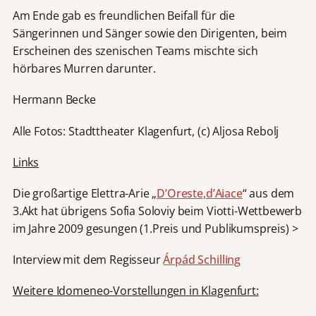
Am Ende gab es freundlichen Beifall für die
Sängerinnen und Sänger sowie den Dirigenten, beim
Erscheinen des szenischen Teams mischte sich
hörbares Murren darunter.
Hermann Becke
Alle Fotos: Stadttheater Klagenfurt, (c) Aljosa Rebolj
Links
Die großartige Elettra-Arie „
D’Oreste,d’Aiace
“ aus dem
3.Akt hat übrigens Sofia Soloviy beim Viotti-Wettbewerb
im Jahre 2009 gesungen (1.Preis und Publikumspreis) >
Interview mit dem Regisseur
Árpád Schilling
Weitere Idomeneo-Vorstellungen in Klagenfurt: