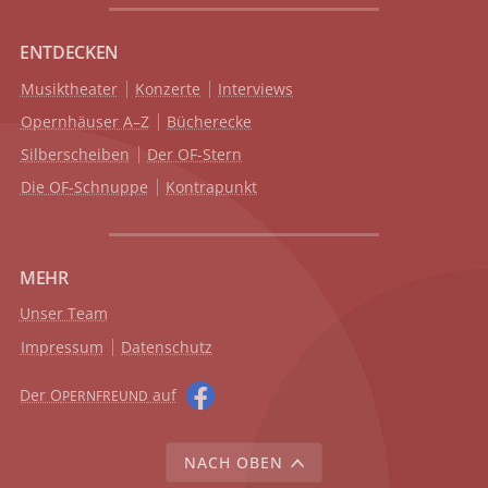
ENTDECKEN
Musiktheater
Konzerte
Interviews
Opernhäuser A–Z
Bücherecke
Silberscheiben
Der OF-Stern
Die OF-Schnuppe
Kontrapunkt
MEHR
Unser Team
Impressum
Datenschutz
Der O
auf
PERNFREUND
NACH OBEN