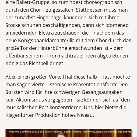
eine Ballett-Gruppe, so zumindest choreographisch
durch den Chor – zu gestalten. Stattdessen muss man
der zunächst Fingernägel kauenden, sich mit ihren
Stöckelschuhen beschäftigenden, dann sich Idomeneo
anbiedernden Elettra zuschauen, die – nachdem das
neue Königspaar Idamante/Ilia mit dem Chor durch das
große Tor der Hinterbühne entschwunden ist – dem
offenbar seinem Thron nachtrauernden abgetretenen
König das Richtbeil bringt.
Aber einen großen Vorteil hat diese halb- – fast möchte
man sagen viertel- -szenische Präsentationsform: Den
Solisten wird für ihre schwierigen Gesangsaufgaben
kein Aktionismus vorgegeben – sie können sich auf den
musikalischen Part konzentrieren. Und hier bietet die
Klagenfurter Produktion hohes Niveau.