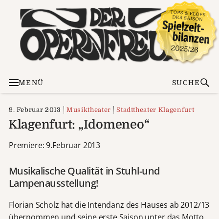
MENÜ
SUCHE
9. Februar 2013
Musiktheater
Stadttheater Klagenfurt
Klagenfurt: „Idomeneo“
Premiere: 9.Februar 2013
Musikalische Qualität in Stuhl-und
Lampenausstellung!
Florian Scholz hat die Intendanz des Hauses ab 2012/13
übernommen und seine erste Saison unter das Motto