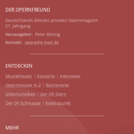
DER OPERNFREUND
Deutschlands ältestes privates
Opernmagazin
57. Jahrgang
Herausgeber
: Peter Bilsing
Kontakt
:
opera@e.mail.de
ENTDECKEN
Musiktheater
Konzerte
Interviews
Opernhäuser A–Z
Bücherecke
Silberscheiben
Der OF-Stern
Die OF-Schnuppe
Kontrapunkt
MEHR