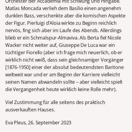
Orchester der Accademia mit Schwung und Hingabe.
Matías Moncada verlieh dem Basilio einen angenehm
dunklen Bass, verschenkte aber die komischen Aspekte
der Figur. Pierluigi d’Aloia wirkte zu Beginn reichlich
nervös, fing sich aber im Laufe des Abends. Allerdings
blieb er ein Schmalspur-Almaviva. Als Berta fiel Nicole
Wacker nicht weiter auf, Giuseppe De Luca war ein
tüchtiger Fiorello (aber ich frage mich neuerlich, ob er
wirklich nicht weiß, dass sein gleichnamiger Vorgänger
[1876-1950] einer der absolut bedeutendsten Baritone
weltweit war und er am Beginn der Karriere vielleicht
seinen Namen abwandeln sollte – aber vielleicht spielt
die Vergangenheit heute wirklich keine Rolle mehr).
Viel Zustimmung für alle seitens des praktisch
ausverkauften Hauses.
Eva Pleus, 26. September 2023