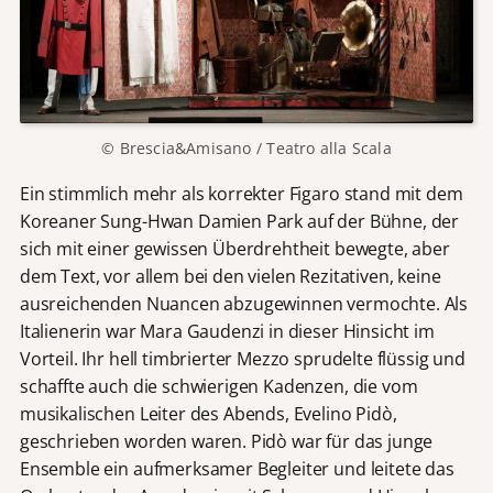
© Brescia&Amisano / Teatro alla Scala
Ein stimmlich mehr als korrekter Figaro stand mit dem
Koreaner Sung-Hwan Damien Park auf der Bühne, der
sich mit einer gewissen Überdrehtheit bewegte, aber
dem Text, vor allem bei den vielen Rezitativen, keine
ausreichenden Nuancen abzugewinnen vermochte. Als
Italienerin war Mara Gaudenzi in dieser Hinsicht im
Vorteil. Ihr hell timbrierter Mezzo sprudelte flüssig und
schaffte auch die schwierigen Kadenzen, die vom
musikalischen Leiter des Abends, Evelino Pidò,
geschrieben worden waren. Pidò war für das junge
Ensemble ein aufmerksamer Begleiter und leitete das