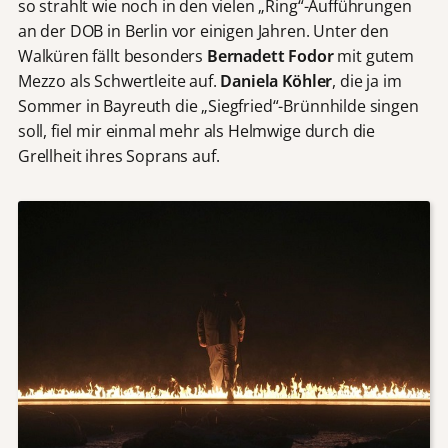
so strahlt wie noch in den vielen „Ring“-Aufführungen
an der DOB in Berlin vor einigen Jahren. Unter den
Walküren fällt besonders
Bernadett Fodor
mit gutem
Mezzo als Schwertleite auf.
Daniela Köhler
, die ja im
Sommer in Bayreuth die „Siegfried“-Brünnhilde singen
soll, fiel mir einmal mehr als Helmwige durch die
Grellheit ihres Soprans auf.