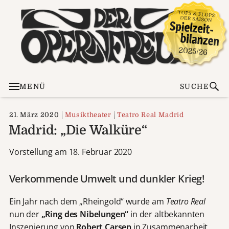
MENÜ
SUCHE
21. März 2020
Musiktheater
Teatro Real Madrid
Madrid: „Die Walküre“
Vorstellung am 18. Februar 2020
Verkommende Umwelt und dunkler Krieg!
Ein Jahr nach dem „Rheingold“ wurde am
Teatro Real
nun der
„Ring des Nibelungen“
in der altbekannten
Inszenierung von
Robert Carsen
in Zusammenarbeit