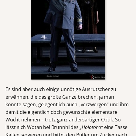
Es sind aber auch einige unnötige Ausrutscher zu
erwähnen, die das große Ganze brechen, ja man
könnte sagen, gelegentlich auch „verzwergen“ und ihm
damit die eigentlich doch gewünschte elementare
Wucht nehmen – trotz ganz andersartiger Optik. So
lässt sich Wotan bei Brünnhildes
„Hojotoho“
eine Tasse
Kaffee servieren und bittet den Butler um Zucker nach,