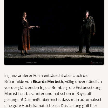
In ganz anderer Form enttäuscht aber auch die
Brünnhilde von
Ricarda Merbeth
, völlig unverständlich
vor der glänzenden Ingela Brimberg die Erstbesetzung,
Man ist halt bekannter und hat schon in Bayreuth
gesungen! Das heißt aber nicht, dass man automatisch
eine gute Hochdramatische ist. Das casting griff hier