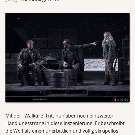
Mit der „Walküre“ tritt nun aber noch ein zweiter
Handlungsstrang in diese Inszenierung. Er beschreibt
die Welt als einen unerbittlich und völlig skrupellos