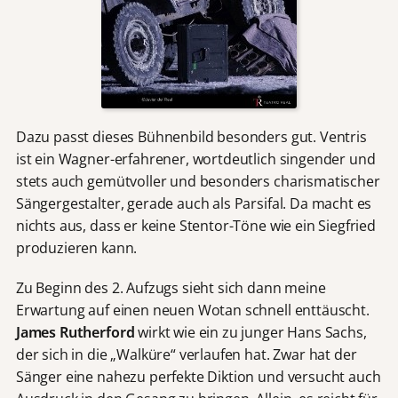
Dazu passt dieses Bühnenbild besonders gut. Ventris
ist ein Wagner-erfahrener, wortdeutlich singender und
stets auch gemütvoller und besonders charismatischer
Sängergestalter, gerade auch als Parsifal. Da macht es
nichts aus, dass er keine Stentor-Töne wie ein Siegfried
produzieren kann.
Zu Beginn des 2. Aufzugs sieht sich dann meine
Erwartung auf einen neuen Wotan schnell enttäuscht.
James Rutherford
wirkt wie ein zu junger Hans Sachs,
der sich in die „Walküre“ verlaufen hat. Zwar hat der
Sänger eine nahezu perfekte Diktion und versucht auch