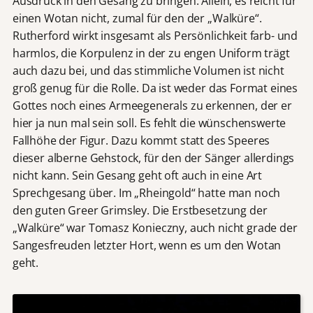
Ausdruck in den Gesang zu bringen. Allein, es reicht für
einen Wotan nicht, zumal für den der „Walküre“.
Rutherford wirkt insgesamt als Persönlichkeit farb- und
harmlos, die Korpulenz in der zu engen Uniform trägt
auch dazu bei, und das stimmliche Volumen ist nicht
groß genug für die Rolle. Da ist weder das Format eines
Gottes noch eines Armeegenerals zu erkennen, der er
hier ja nun mal sein soll. Es fehlt die wünschenswerte
Fallhöhe der Figur. Dazu kommt statt des Speeres
dieser alberne Gehstock, für den der Sänger allerdings
nicht kann. Sein Gesang geht oft auch in eine Art
Sprechgesang über. Im „Rheingold“ hatte man noch
den guten Greer Grimsley. Die Erstbesetzung der
„Walküre“ war Tomasz Konieczny, auch nicht grade der
Sangesfreuden letzter Hort, wenn es um den Wotan
geht.