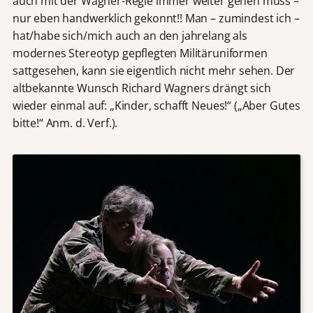
auch mit der Wagner-Regie immer weiter gehen muss –
nur eben handwerklich gekonnt!! Man – zumindest ich –
hat/habe sich/mich auch an den jahrelang als
modernes Stereotyp gepflegten Militäruniformen
sattgesehen, kann sie eigentlich nicht mehr sehen. Der
altbekannte Wunsch Richard Wagners drängt sich
wieder einmal auf: „Kinder, schafft Neues!“ („Aber Gutes
bitte!“ Anm. d. Verf.).