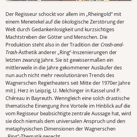
Der Regisseur schockt vor allem im „Rheingold“ mit
einem Menetekel auf die ökologische Zerstörung der
Welt durch Gedankenlosigkeit und kurzsichtiges
Machtstreben der Götter und Menschen. Die
Produktion steht also in der Tradition der
Crash-and-
Trash
-Ästhetik anderer „Ring“-Inszenierungen der
letzten zwanzig Jahre. Sie ist gewissermaßen ein
mittlerweile in die Jahre gekommener Ausläufer des
nun auch nicht mehr revolutionären Trends des
Wagnerschen Regietheaters seit Mitte der 1970er Jahre
mit J. Herz in Leipzig, U. Melchinger in Kassel und P.
Chéreau in Bayreuth. Wenngleich eine solch drastische
thematische Einengung ihre Vorteile im Hinblick auf die
vom Regisseur beabsichtigte zentrale Aussage hat, wird
sie doch niemals dem universalen Anspruch und den
metaphysischen Dimensionen der Wagnerschen
„Ring“-Thematik gerecht.