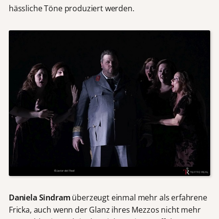
hässliche Töne produziert werden.
Daniela Sindram
überzeugt einmal mehr als erfahrene
Fricka, auch wenn der Glanz ihres Mezzos nicht mehr