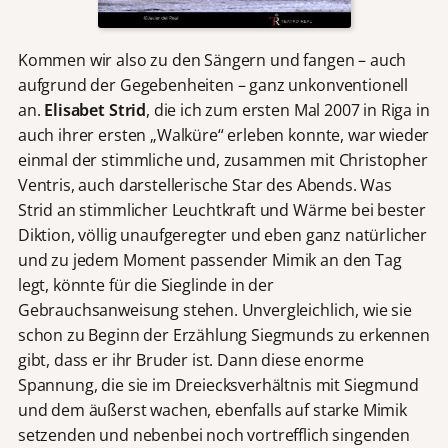
Kommen wir also zu den Sängern und fangen – auch
aufgrund der Gegebenheiten – ganz unkonventionell
an.
Elisabet Strid
, die ich zum ersten Mal 2007 in Riga in
auch ihrer ersten „Walküre“ erleben konnte, war wieder
einmal der stimmliche und, zusammen mit Christopher
Ventris, auch darstellerische Star des Abends. Was
Strid an stimmlicher Leuchtkraft und Wärme bei bester
Diktion, völlig unaufgeregter und eben ganz natürlicher
und zu jedem Moment passender Mimik an den Tag
legt, könnte für die Sieglinde in der
Gebrauchsanweisung stehen. Unvergleichlich, wie sie
schon zu Beginn der Erzählung Siegmunds zu erkennen
gibt, dass er ihr Bruder ist. Dann diese enorme
Spannung, die sie im Dreiecksverhältnis mit Siegmund
und dem äußerst wachen, ebenfalls auf starke Mimik
setzenden und nebenbei noch vortrefflich singenden