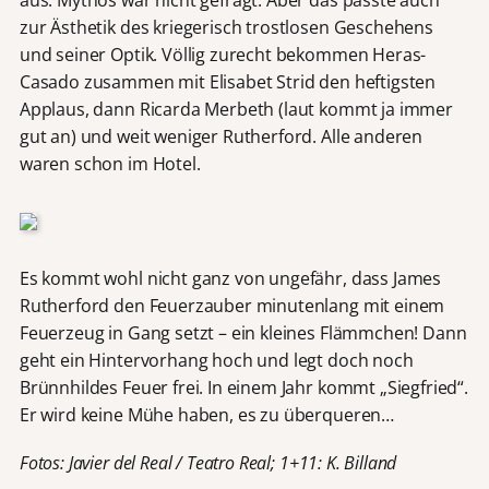
zur Ästhetik des kriegerisch trostlosen Geschehens
und seiner Optik. Völlig zurecht bekommen Heras-
Casado zusammen mit Elisabet Strid den heftigsten
Applaus, dann Ricarda Merbeth (laut kommt ja immer
gut an) und weit weniger Rutherford. Alle anderen
waren schon im Hotel.
Es kommt wohl nicht ganz von ungefähr, dass James
Rutherford den Feuerzauber minutenlang mit einem
Feuerzeug in Gang setzt – ein kleines Flämmchen! Dann
geht ein Hintervorhang hoch und legt doch noch
Brünnhildes Feuer frei. In einem Jahr kommt „Siegfried“.
Er wird keine Mühe haben, es zu ­überqueren…
Fotos: Javier del Real / Teatro Real; 1+11: K. Billand