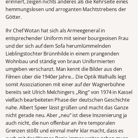
erinnert, zeigen nichts anderes als die Kehrseite eines
hemmungslosen und arroganten Machtstrebens der
Götter.
Ihr Chef Wotan hat sich als Armeegeneral in
entsprechender Uniform mit seiner bourgeoisen Frau
und der sich auf dem Sofa herumlümmelnden
Lieblingstochter Brünnhilde in einem prangenden
Wohnbau und ständig von braun Uniformierten
umgeben verschanzt. Man kennt die Bilder aus den
Filmen über die 1940er Jahre… Die Optik Walhalls legt
somit Assoziationen mit einer auf der Wagnerbühne
bereits seit Ulrich Melchingers „Ring“ von 1974 in Kassel
vielfach bearbeiteten Phase der deutschen Geschichte
nahe. Albert Speer lässt grüßen und macht das Ganze
nicht gerade neu. Aber „neu“ ist diese Inszenierung ja
auch nicht, die nun offenbar an ihre temporalen
Grenzen stößt und einmal mehr klar macht, dass es