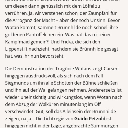
um diesen dann genüsslich mit dem Löffel zu
verrühren. Ja, wir verstehen schon, der Zaunpfahl für
die Arroganz der Macht – aber dennoch Unsinn. Bevor
Wotan kommt, sammelt Brünnhilde noch schnell ihre
goldenen Pantöffelchen ein. Was hat das mit einer
Kampfmaid gemein?! Und Fricka, die sich den
Lippenstift nachzieht, nachdem sie Brünnhilde gesagt
hat, was ihr nun bevorsteht.
Die Demonstration der Tragödie Wotans zeigt Carsen
hingegen ausdrucksvoll, als sich nach dem Fall
Siegmunds um ihn alle Schotten der Bühne schließen
und ihn auf der Wal gefangen nehmen. Andererseits ist
wieder uneinsichtig und wirkungslos, wenn Wotan nach
dem Abzug der Walküren minutenlang im Off
verschwindet. Gut, soll das Alleinsein der Brünnhilde
zeigen, na ja… Die Lichtregie von
Guido Petzold
ist
hingegen nicht in der Lage, angebrachte Stimmungen