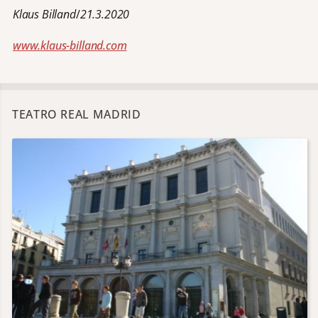
Klaus Billand
/
21.3.2020
www.klaus-billand.com
TEATRO REAL MADRID