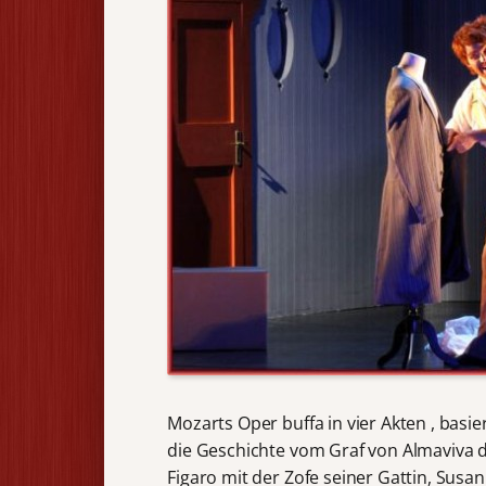
Mozarts Oper buffa in vier Akten , bas
die Geschichte vom Graf von Almaviva 
Figaro mit der Zofe seiner Gattin, Susa