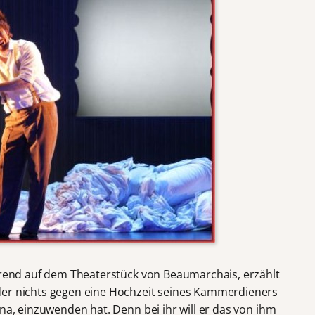
ierend auf dem Theaterstück von Beaumarchais, erzählt
der nichts gegen eine Hochzeit seines Kammerdieners
nna, einzuwenden hat. Denn bei ihr will er das von ihm