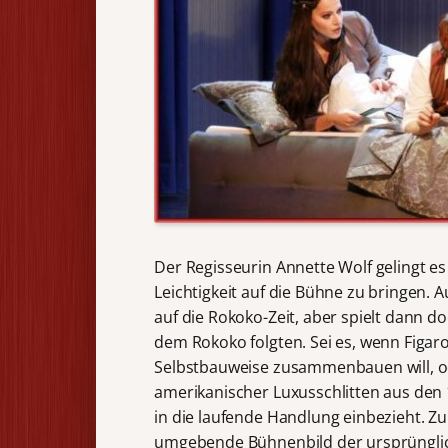
Der Regisseurin Annette Wolf gelingt es
Leichtigkeit auf die Bühne zu bringen. A
auf die Rokoko-Zeit, aber spielt dann 
dem Rokoko folgten. Sei es, wenn Figar
Selbstbauweise zusammenbauen will, ode
amerikanischer Luxusschlitten aus den 1
in die laufende Handlung einbezieht. Z
umgebende Bühnenbild der ursprünglic