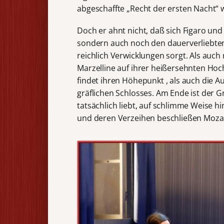
abgeschaffte „Recht der ersten Nacht“ 
Doch er ahnt nicht, daß sich Figaro und
sondern auch noch den dauerverliebten 
reichlich Verwicklungen sorgt. Als auch
Marzelline auf ihrer heißersehnten Hoch
findet ihren Höhepunkt , als auch die Au
gräflichen Schlosses. Am Ende ist der Gr
tatsächlich liebt, auf schlimme Weise h
und deren Verzeihen beschließen Mozar