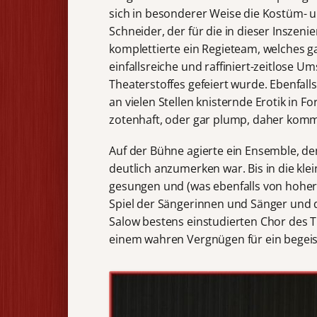
sich in besonderer Weise die Kostüm- u
Schneider, der für die in dieser Inszen
komplettierte ein Regieteam, welches 
einfallsreiche und raffiniert-zeitlose U
Theaterstoffes gefeiert wurde. Ebenfall
an vielen Stellen knisternde Erotik in F
zotenhaft, oder gar plump, daher komm
Auf der Bühne agierte ein Ensemble, de
deutlich anzumerken war. Bis in die kl
gesungen und (was ebenfalls von hoher 
Spiel der Sängerinnen und Sänger und 
Salow bestens einstudierten Chor des 
einem wahren Vergnügen für ein begei