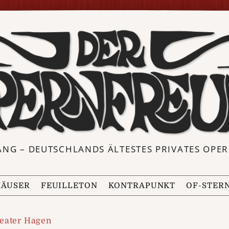
ANG – DEUTSCHLANDS ÄLTESTES PRIVATES OP
ÄUSER
FEUILLETON
KONTRAPUNKT
OF-STER
eater Hagen