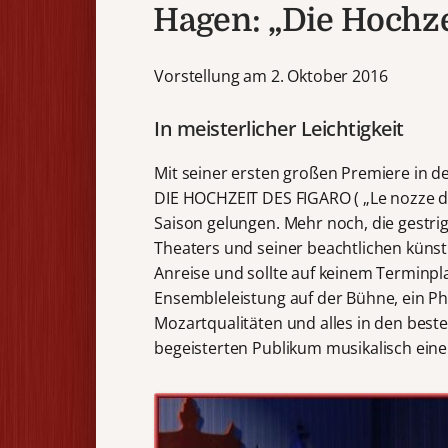
Hagen: „Die Hochze
Vorstellung am 2. Oktober 2016
In meisterlicher Leichtigkeit
Mit seiner ersten großen Premiere in d
DIE HOCHZEIT DES FIGARO ( „Le nozze di
Saison gelungen. Mehr noch, die gestr
Theaters und seiner beachtlichen künst
Anreise und sollte auf keinem Terminpl
Ensembleleistung auf der Bühne, ein P
Mozartqualitäten und alles in den bes
begeisterten Publikum musikalisch ein