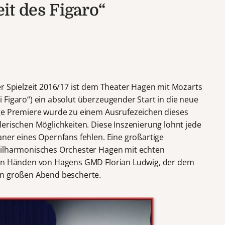
it des Figaro“
er Spielzeit 2016/17 ist dem Theater Hagen mit Mozarts
 Figaro“) ein absolut überzeugender Start in die neue
ige Premiere wurde zu einem Ausrufezeichen dieses
lerischen Möglichkeiten. Diese Inszenierung lohnt jede
aner eines Opernfans fehlen. Eine großartige
hilharmonisches Orchester Hagen mit echten
ten Händen von Hagens GMD Florian Ludwig, der dem
en großen Abend bescherte.