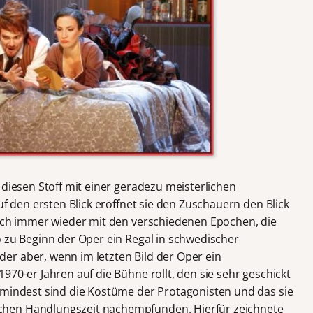
 diesen Stoff mit einer geradezu meisterlichen
uf den ersten Blick eröffnet sie den Zuschauern den Blick
doch immer wieder mit den verschiedenen Epochen, die
o zu Beginn der Oper ein Regal in schwedischer
r aber, wenn im letzten Bild der Oper ein
970-er Jahren auf die Bühne rollt, den sie sehr geschickt
umindest sind die Kostüme der Protagonisten und das sie
hen Handlungszeit nachempfunden. Hierfür zeichnete