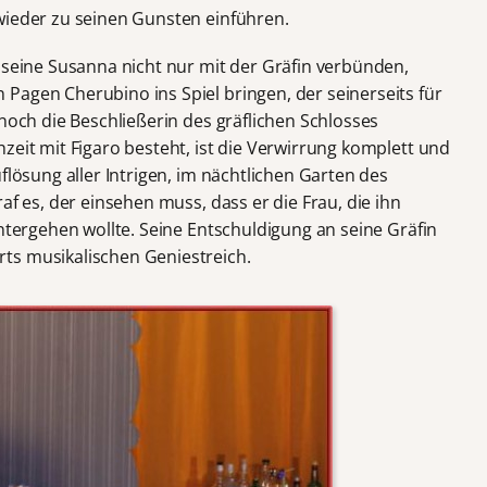
wieder zu seinen Gunsten einführen.
 seine Susanna nicht nur mit der Gräfin verbünden,
Pagen Cherubino ins Spiel bringen, der seinerseits für
 noch die Beschließerin des gräflichen Schlosses
zeit mit Figaro besteht, ist die Verwirrung komplett und
flösung aller Intrigen, im nächtlichen Garten des
af es, der einsehen muss, dass er die Frau, die ihn
intergehen wollte. Seine Entschuldigung an seine Gräfin
ts musikalischen Geniestreich.