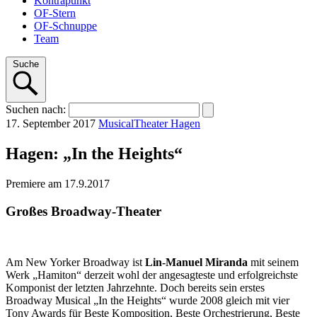
Kontrapunkt
OF-Stern
OF-Schnuppe
Team
Suche
Suchen
nach
:
17. September 2017
Musical
Theater Hagen
Hagen: „In the Heights“
Premiere am 17.9.2017
Großes Broadway-Theater
Am New Yorker Broadway ist
Lin-Manuel Miranda
mit seinem
Werk „Hamiton“ derzeit wohl der angesagteste und erfolgreichste
Komponist der letzten Jahrzehnte. Doch bereits sein erstes
Broadway Musical „In the Heights“ wurde 2008 gleich mit vier
Tony Awards für Beste Komposition, Beste Orchestrierung, Beste