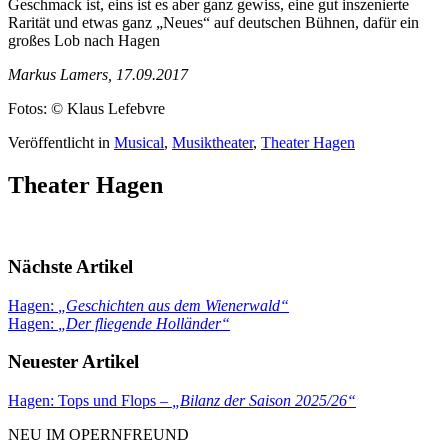
Geschmack ist, eins ist es aber ganz gewiss, eine gut inszenierte
Rarität und etwas ganz „Neues“ auf deutschen Bühnen, dafür ein
großes Lob nach Hagen
Markus Lamers, 17.09.2017
Fotos: © Klaus Lefebvre
Veröffentlicht in
Musical
,
Musiktheater
,
Theater Hagen
Theater Hagen
Nächste Artikel
Hagen:
„
Geschichten aus dem Wienerwald
“
Hagen:
„
Der fliegende Holländer
“
Neuester Artikel
Hagen: Tops und Flops –
„
Bilanz der Saison 2025/26
“
NEU IM OPERNFREUND