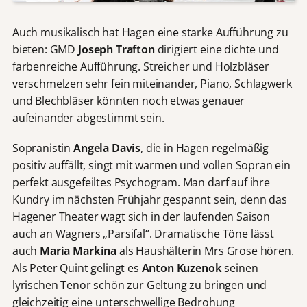
Auch musikalisch hat Hagen eine starke Aufführung zu
bieten: GMD
Joseph Trafton
dirigiert eine dichte und
farbenreiche Aufführung. Streicher und Holzbläser
verschmelzen sehr fein miteinander, Piano, Schlagwerk
und Blechbläser könnten noch etwas genauer
aufeinander abgestimmt sein.
Sopranistin
Angela Davis
, die in Hagen regelmäßig
positiv auffällt, singt mit warmen und vollen Sopran ein
perfekt ausgefeiltes Psychogram. Man darf auf ihre
Kundry im nächsten Frühjahr gespannt sein, denn das
Hagener Theater wagt sich in der laufenden Saison
auch an Wagners „Parsifal“. Dramatische Töne lässt
auch
Maria Markina
als Haushälterin Mrs Grose hören.
Als Peter Quint gelingt es
Anton Kuzenok
seinen
lyrischen Tenor schön zur Geltung zu bringen und
gleichzeitig eine unterschwellige Bedrohung