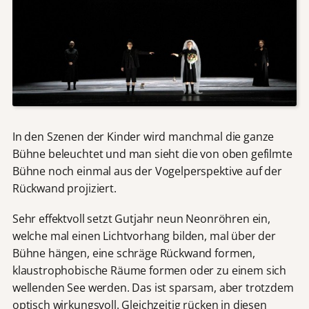
In den Szenen der Kinder wird manchmal die ganze
Bühne beleuchtet und man sieht die von oben gefilmte
Bühne noch einmal aus der Vogelperspektive auf der
Rückwand projiziert.
Sehr effektvoll setzt Gutjahr neun Neonröhren ein,
welche mal einen Lichtvorhang bilden, mal über der
Bühne hängen, eine schräge Rückwand formen,
klaustrophobische Räume formen oder zu einem sich
wellenden See werden. Das ist sparsam, aber trotzdem
optisch wirkungsvoll. Gleichzeitig rücken in diesen