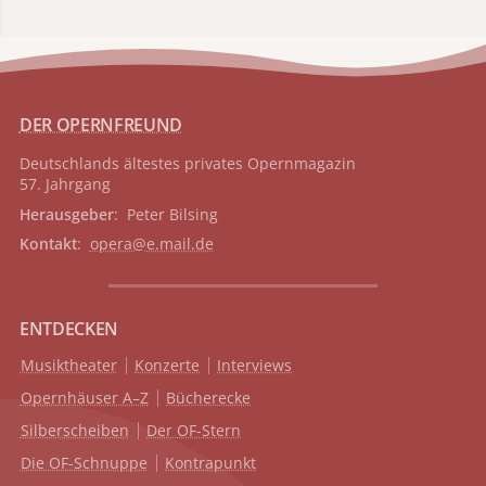
DER OPERNFREUND
Deutschlands ältestes privates
Opernmagazin
57. Jahrgang
Herausgeber
: Peter Bilsing
Kontakt
:
opera@e.mail.de
ENTDECKEN
Musiktheater
Konzerte
Interviews
Opernhäuser A–Z
Bücherecke
Silberscheiben
Der OF-Stern
Die OF-Schnuppe
Kontrapunkt