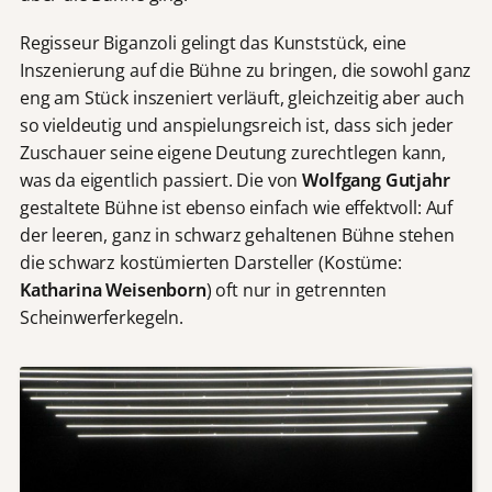
Regisseur Biganzoli gelingt das Kunststück, eine
Inszenierung auf die Bühne zu bringen, die sowohl ganz
eng am Stück inszeniert verläuft, gleichzeitig aber auch
so vieldeutig und anspielungsreich ist, dass sich jeder
Zuschauer seine eigene Deutung zurechtlegen kann,
was da eigentlich passiert. Die von
Wolfgang Gutjahr
gestaltete Bühne ist ebenso einfach wie effektvoll: Auf
der leeren, ganz in schwarz gehaltenen Bühne stehen
die schwarz kostümierten Darsteller (Kostüme:
Katharina Weisenborn
) oft nur in getrennten
Scheinwerferkegeln.