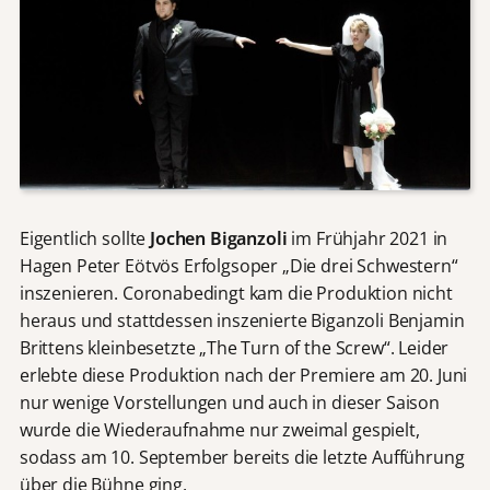
Eigentlich sollte
Jochen Biganzoli
im Frühjahr 2021 in
Hagen Peter Eötvös Erfolgsoper „Die drei Schwestern“
inszenieren. Coronabedingt kam die Produktion nicht
heraus und stattdessen inszenierte Biganzoli Benjamin
Brittens kleinbesetzte „The Turn of the Screw“. Leider
erlebte diese Produktion nach der Premiere am 20. Juni
nur wenige Vorstellungen und auch in dieser Saison
wurde die Wiederaufnahme nur zweimal gespielt,
sodass am 10. September bereits die letzte Aufführung
über die Bühne ging.