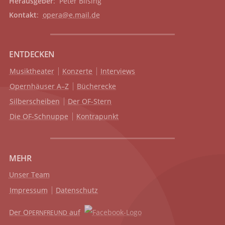
Herausgeber
: Peter Bilsing
Kontakt
:
opera@e.mail.de
ENTDECKEN
Musiktheater
Konzerte
Interviews
Opernhäuser A–Z
Bücherecke
Silberscheiben
Der OF-Stern
Die OF-Schnuppe
Kontrapunkt
MEHR
Unser Team
Impressum
Datenschutz
Der O
auf
PERNFREUND