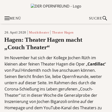
MENÜ
SUCHE
26. April 2020
Musiktheater
Theater Hagen
Hagen: Theater Hagen macht
„Couch Theater“
Im November hat sich der Kollege Jochen Rüth im
kleinen aber feinen Theater Hagen die Oper „
Cardillac
“
von Paul Hindemith noch live anschauen können.
Seinen Bericht finden Sie, liebe Opernfreunde, weiter
untern auf dieser Seite. Im Rahmen des durch die
Corona-Schießung ins Leben gerufenen „Couch-
Theater“ ist in dieser Woche die Generalprobe der
Inszenierung von Jochen Biganzoli online auf der
Homepage und dem YouTube-Kanal des Theaters zu