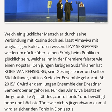
Welch ein glücklicher Mensch er durch seine
Verbindung mit Rosina doch sei, lässt Almaviva mit
waghalsigen Koloraturen wissen. LEVY SEKGAPANE
wiederum dürfte über seinen Erfolg beim Publikum
glücklich sein, welches ihn in der Premiere feierte wie
einen Popstar. Den jungen farbigen Südafrikaner hat
KOBIE VAN RENSBURG, sein Gesangslehrer und selber
Südafrikaner, mit ins Krefelder Ensemble gebracht. Ab
2015/16 wird er dem Jungen Ensemble der Dresdner
Semperoper angehören. Für den Almaviva besitzt er
die geforderte Agilität des „canto fiorito“ und bewältigt
hohe und höchste Töne wie nichts (irgendwann einmal
wird er sicher den Tonio in Donizettis