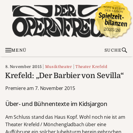
MENÜ
SUCHE
8. November 2015
Musiktheater
Theater Krefeld
Krefeld: „Der Barbier von Sevilla“
Premiere am 7. November 2015
Über- und Bühnentexte im Kidsjargon
Am Schluss stand das Haus Kopf. Wohl noch nie ist am
Theater Krefeld / Mönchengladbach über eine
Aufführung ein solcher Jubelsturm herein gebrochen