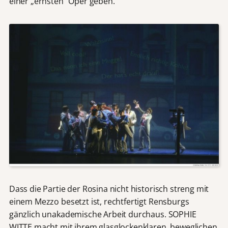
einer „ernsten“ Oper geben.
Dass die Partie der Rosina nicht historisch streng mit
einem Mezzo besetzt ist, rechtfertigt Rensburgs
gänzlich unakademische Arbeit durchaus. SOPHIE
WITTE macht mit ihrem glasglockenklaren, beweglichen