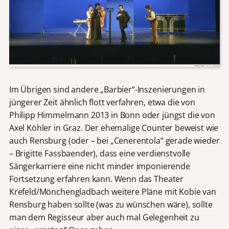
Im Übrigen sind andere „Barbier“-Inszenierungen in
jüngerer Zeit ähnlich flott verfahren, etwa die von
Philipp Himmelmann 2013 in Bonn oder jüngst die von
Axel Köhler in Graz. Der ehemalige Counter beweist wie
auch Rensburg (oder – bei „Cenerentola“ gerade wieder
– Brigitte Fassbaender), dass eine verdienstvolle
Sängerkarriere eine nicht minder imponierende
Fortsetzung erfahren kann. Wenn das Theater
Krefeld/Mönchengladbach weitere Pläne mit Kobie van
Rensburg haben sollte (was zu wünschen wäre), sollte
man dem Regisseur aber auch mal Gelegenheit zu