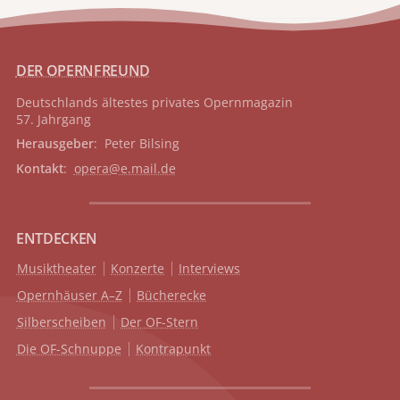
DER OPERNFREUND
Deutschlands ältestes privates
Opernmagazin
57. Jahrgang
Herausgeber
: Peter Bilsing
Kontakt
:
opera@e.mail.de
ENTDECKEN
Musiktheater
Konzerte
Interviews
Opernhäuser A–Z
Bücherecke
Silberscheiben
Der OF-Stern
Die OF-Schnuppe
Kontrapunkt