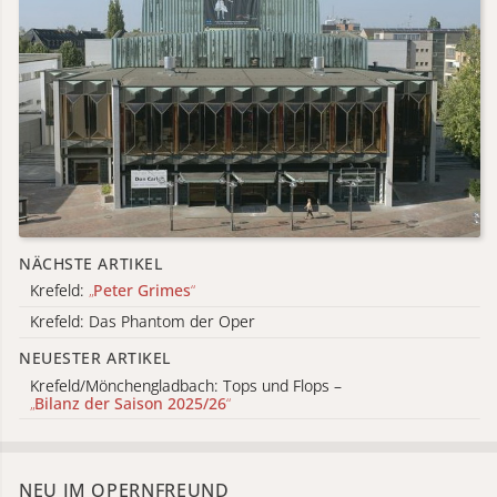
NÄCHSTE ARTIKEL
Krefeld:
„
Peter Grimes
“
Krefeld: Das Phantom der Oper
NEUESTER ARTIKEL
Krefeld/Mönchengladbach: Tops und Flops –
„
Bilanz der Saison 2025/26
“
NEU IM OPERNFREUND