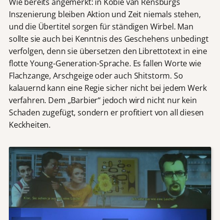
Wie bereits angemerkt: in Kobie van Rensburgs
Inszenierung bleiben Aktion und Zeit niemals stehen,
und die Übertitel sorgen für ständigen Wirbel. Man
sollte sie auch bei Kenntnis des Geschehens unbedingt
verfolgen, denn sie übersetzen den Librettotext in eine
flotte Young-Generation-Sprache. Es fallen Worte wie
Flachzange, Arschgeige oder auch Shitstorm. So
kalauernd kann eine Regie sicher nicht bei jedem Werk
verfahren. Dem „Barbier“ jedoch wird nicht nur kein
Schaden zugefügt, sondern er profitiert von all diesen
Keckheiten.