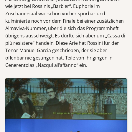
wie jetzt bei Rossinis „Barbier“. Euphorie im
Zuschauersaal war schon vorher spürbar und
kulminierte noch vor dem Finale bei einer zusätzlichen
Almaviva-Nummer, über die sich das Programmheft
übrigens ausschweigt. Es dürfte sich aber um „Cassa di
più resistere“ handeln. Diese Arie hat Rossini für den
Tenor Manuel Garcia geschrieben, der sie aber
offenbar nie gesungen hat. Teile von ihr gingen in
Cenerentolas „Nacqui all‘affanno“ ein.