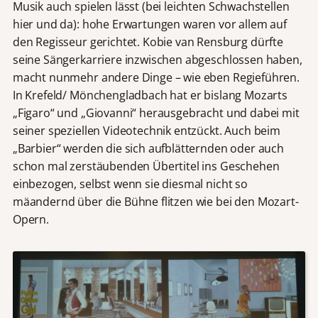
Musik auch spielen lässt (bei leichten Schwachstellen
hier und da): hohe Erwartungen waren vor allem auf
den Regisseur gerichtet. Kobie van Rensburg dürfte
seine Sängerkarriere inzwischen abgeschlossen haben,
macht nunmehr andere Dinge – wie eben Regieführen.
In Krefeld/ Mönchengladbach hat er bislang Mozarts
„Figaro“ und „Giovanni“ herausgebracht und dabei mit
seiner speziellen Videotechnik entzückt. Auch beim
„Barbier“ werden die sich aufblätternden oder auch
schon mal zerstäubenden Übertitel ins Geschehen
einbezogen, selbst wenn sie diesmal nicht so
mäandernd über die Bühne flitzen wie bei den Mozart-
Opern.