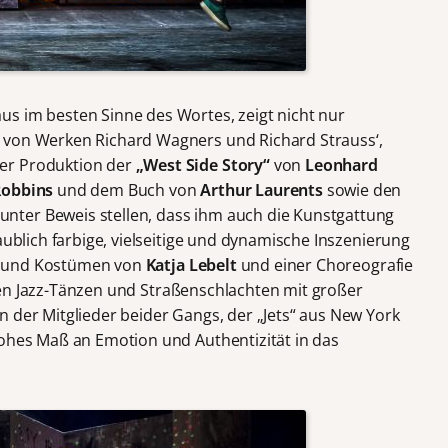
s im besten Sinne des Wortes, zeigt nicht nur
 von Werken Richard Wagners und Richard Strauss‘,
er Produktion der
„West Side Story“
von
Leonhard
Robbins
und dem Buch von
Arthur Laurents
sowie den
unter Beweis stellen, dass ihm auch die Kunstgattung
aublich farbige, vielseitige und dynamische Inszenierung
n und Kostümen von
Katja Lebelt
und einer Choreografie
den Jazz-Tänzen und Straßenschlachten mit großer
n der Mitglieder beider Gangs, der „Jets“ aus New York
hohes Maß an Emotion und Authentizität in das