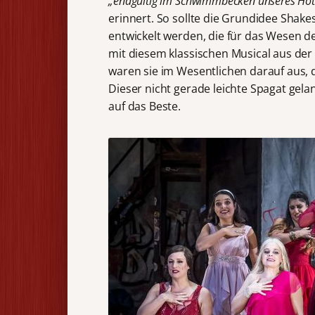
„endgültig im Schwimmbecken unseres Hote
erinnert. So sollte die Grundidee Shak
entwickelt werden, die für das Wesen d
mit diesem klassischen Musical aus der 
waren sie im Wesentlichen darauf aus, di
Dieser nicht gerade leichte Spagat ge
auf das Beste.