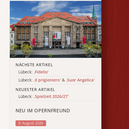
NÄCHSTE ARTIKEL
Lübeck:
„
Fidelio
“
Lübeck:
„
Il prigioniero
“
&
„
Suor Angelica
“
NEUESTER ARTIKEL
Lübeck:
„
Spielzeit 2026/27
“
NEU IM OPERNFREUND
8. August 2026