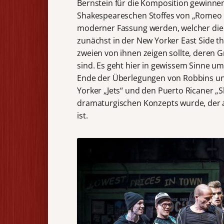
Bernstein für die Komposition gewinne
Shakespeareschen Stoffes von „Romeo und
moderner Fassung werden, welcher die 
zunächst in der New Yorker East Side t
zweien von ihnen zeigen sollte, deren G
sind. Es geht hier in gewissem Sinne u
Ende der Überlegungen von Robbins un
Yorker „Jets“ und den Puerto Ricaner „
dramaturgischen Konzepts wurde, der 
ist.