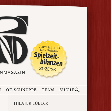
ERNMAGAZIN
N
OF-SCHNUPPE
TEAM
SUCHE
THEATER LÜBECK