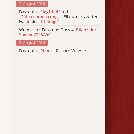
3. August 2026
Bayreuth:
„
Siegfried
“
und
„
Götterdämmerung
“
– Bilanz der zweiten
Hälfte des
„
KI-Rings
“
Wuppertal: Tops und Flops –
„
Bilanz der
Saison 2025/26
“
2. August 2026
Bayreuth:
„
Rienzi
“
, Richard Wagner