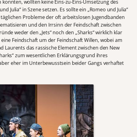
n konnten, wollten keine Eins-zu-Eins-Umsetzung des
 Julia“ in Szene setzen. Es sollte ein „Romeo und Julia“
täglichen Probleme der oft arbeitslosen Jugendbanden
hematisieren und den Irrsinn der Feindschaft zwischen
ründe weder den „Jets“ noch den „Sharks“ wirklich klar
m eine Feindschaft um der Feindschaft Willen, wobei am
d Laurents das rassische Element zwischen den New
Sharks“ zum wesentlichen Erklärungsgrund ihres
aber eher im Unterbewusstsein beider Gangs verhaftet