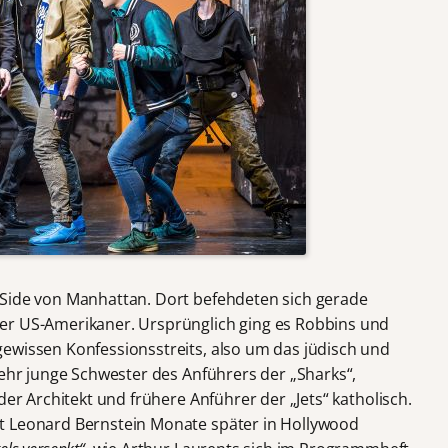
 Side von Manhattan. Dort befehdeten sich gerade
er US-Amerikaner. Ursprünglich ging es Robbins und
ewissen Konfessionsstreits, also um das jüdisch und
sehr junge Schwester des Anführers der „Sharks“,
der Architekt und frühere Anführer der „Jets“ katholisch.
t Leonard Bernstein Monate später in Hollywood