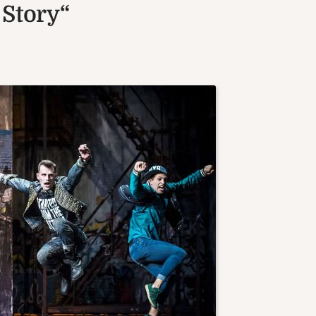
 Story“