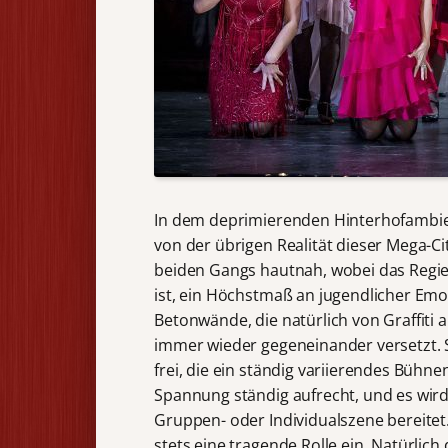
In dem deprimierenden Hinterhofambien
von der übrigen Realität dieser Mega-Ci
beiden Gangs hautnah, wobei das Regi
ist, ein Höchstmaß an jugendlicher Emo
Betonwände, die natürlich von Graffiti a
immer wieder gegeneinander versetzt.
frei, die ein ständig variierendes Bühn
Spannung ständig aufrecht, und es wird
Gruppen- oder Individualszene bereitet
stets eine tragende Rolle ein. Natürlich