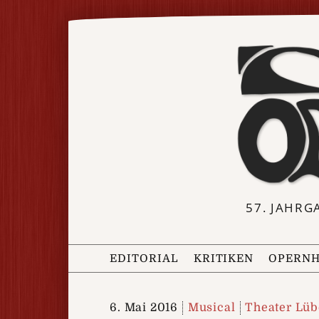
57. JAHRG
EDITORIAL
KRITIKEN
OPERNH
6. Mai 2016
Musical
Theater Lü