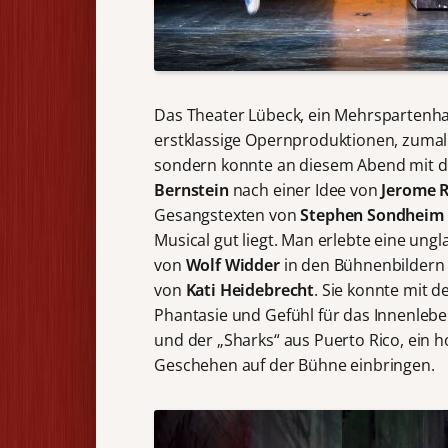
Das Theater Lübeck, ein Mehrspartenhau
erstklassige Opernproduktionen, zumal
sondern konnte an diesem Abend mit d
Bernstein
nach einer Idee von
Jerome 
Gesangstexten von
Stephen Sondheim
Musical gut liegt. Man erlebte eine ungl
von
Wolf Widder
in den Bühnenbilder
von
Kati Heidebrecht
. Sie konnte mit 
Phantasie und Gefühl für das Innenlebe
und der „Sharks“ aus Puerto Rico, ein 
Geschehen auf der Bühne einbringen.