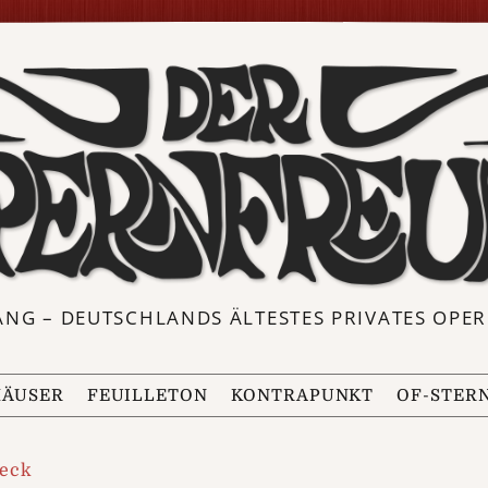
ANG – DEUTSCHLANDS ÄLTESTES PRIVATES OP
ÄUSER
FEUILLETON
KONTRAPUNKT
OF-STER
beck