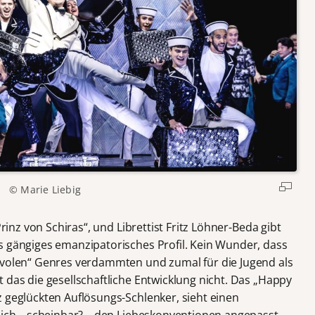
© Marie Liebig
Prinz von Schiras“, und Librettist Fritz Löhner-Beda gibt
s gängiges emanzipatorisches Profil. Kein Wunder, dass
ivolen“ Genres verdammten und zumal für die Jugend als
 das die gesellschaftliche Entwicklung nicht. Das „Happy
z geglückten Auflösungs-Schlenker, sieht einen