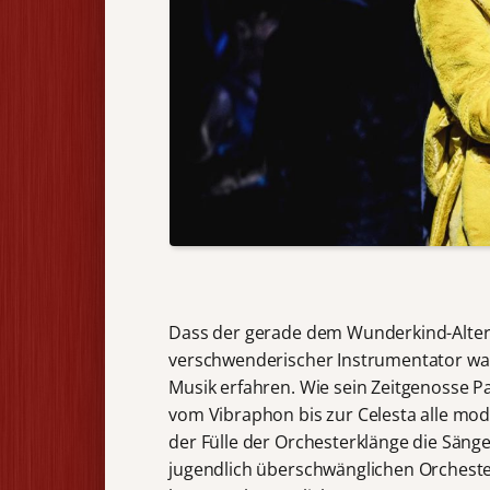
Dass der gerade dem Wunderkind-Alter 
verschwenderischer Instrumentator war,
Musik erfahren. Wie sein Zeitgenosse 
vom Vibraphon bis zur Celesta alle mo
der Fülle der Orchesterklänge die Säng
jugendlich überschwänglichen Orchest