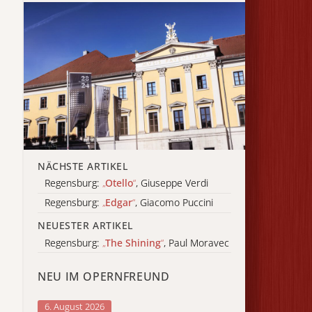
NÄCHSTE ARTIKEL
Regensburg:
„
Otello
“
, Giuseppe Verdi
Regensburg:
„
Edgar
“
, Giacomo Puccini
NEUESTER ARTIKEL
Regensburg:
„
The Shining
“
, Paul Moravec
NEU IM OPERNFREUND
6. August 2026