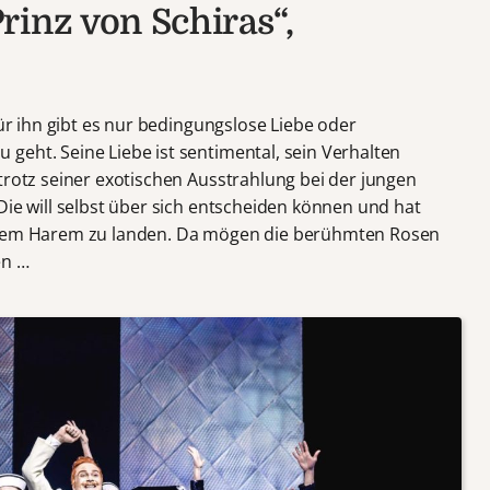
rinz von Schiras“,
Für ihn gibt es nur bedingungslose Liebe oder
geht. Seine Liebe ist sentimental, sein Verhalten
trotz seiner exotischen Ausstrahlung bei der jungen
Die will selbst über sich entscheiden können und hat
einem Harem zu landen. Da mögen die berühmten Rosen
en …