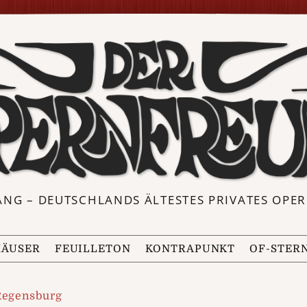
ANG – DEUTSCHLANDS ÄLTESTES PRIVATES OP
ÄUSER
FEUILLETON
KONTRAPUNKT
OF-STER
Regensburg