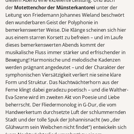
der
Motettenchor der Münsterkantorei
unter der
Leitung von Friedemann Johannes Wieland beschwört
den wunderbaren Geist der Polyphonie in
bemerkenswerter Weise. Die Klänge scheinen sich hier
aus einem starren Korsett zu befreien – und im Laufe
dieses bemerkenswerten Abends kommt der
musikalische Fluss immer stärker und erfrischender in
Bewegung! Harmonische und melodische Kadenzen
werden prägnant angedeutet – und der Charakter der
symphonischen Viersätzigkeit verliert nie seine klare
Form und Struktur. Das Nachtwächterhorn aus der
Ferne klingt dabei geradezu poetisch – und die Walther-
Eva-Szene wird im zweiten Akt von Poesie und Liebe
beherrscht. Der Fliedermonolog in G-Dur, die vom
Handwerkertum durchsetzte Luft der schlummernden
Stadt und der tolle Spuk der Johannisnacht (wo „der
Glühwurm sein Weibchen nicht findet“) entwickeln sich