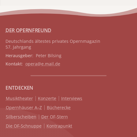
DER OPERNFREUND
Deutschlands ältestes privates
Opernmagazin
57. Jahrgang
Herausgeber
: Peter Bilsing
Kontakt
:
opera@e.mail.de
ENTDECKEN
Musiktheater
Konzerte
Interviews
Opernhäuser A–Z
Bücherecke
Silberscheiben
Der OF-Stern
Die OF-Schnuppe
Kontrapunkt