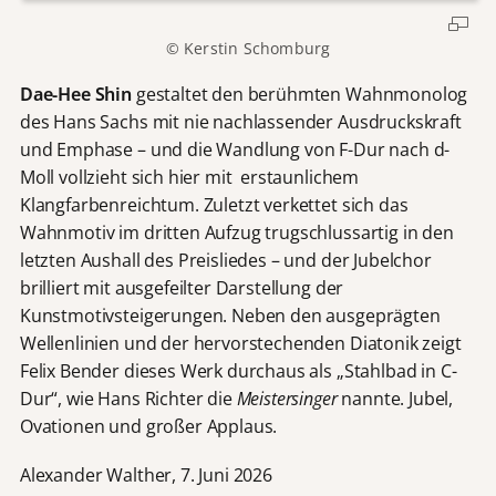
© Kerstin Schomburg
Dae-Hee Shin
gestaltet den berühmten Wahnmonolog
des Hans Sachs mit nie nachlassender Ausdruckskraft
und Emphase – und die Wandlung von F-Dur nach d-
Moll vollzieht sich hier mit erstaunlichem
Klangfarbenreichtum. Zuletzt verkettet sich das
Wahnmotiv im dritten Aufzug trugschlussartig in den
letzten Aushall des Preisliedes – und der Jubelchor
brilliert mit ausgefeilter Darstellung der
Kunstmotivsteigerungen. Neben den ausgeprägten
Wellenlinien und der hervorstechenden Diatonik zeigt
Felix Bender dieses Werk durchaus als „Stahlbad in C-
Dur“, wie Hans Richter die
Meistersinger
nannte. Jubel,
Ovationen und großer Applaus.
Alexander Walther, 7. Juni 2026