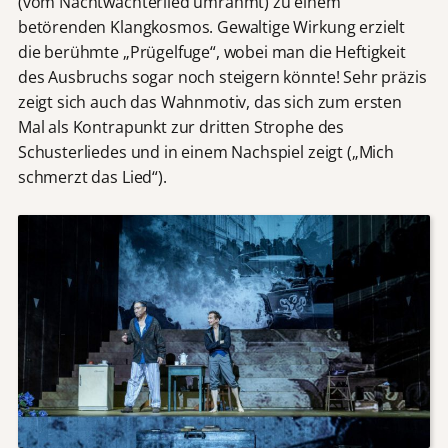
(vom Nachtwächterlied umrahmt) zu einem
betörenden Klangkosmos. Gewaltige Wirkung erzielt
die berühmte „Prügelfuge“, wobei man die Heftigkeit
des Ausbruchs sogar noch steigern könnte! Sehr präzis
zeigt sich auch das Wahnmotiv, das sich zum ersten
Mal als Kontrapunkt zur dritten Strophe des
Schusterliedes und in einem Nachspiel zeigt („Mich
schmerzt das Lied“).