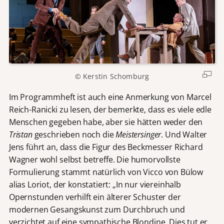
© Kerstin Schomburg
Im Programmheft ist auch eine Anmerkung von Marcel
Reich-Ranicki zu lesen, der bemerkte, dass es viele edle
Menschen gegeben habe, aber sie hätten weder den
Tristan
geschrieben noch die
Meistersinger
. Und Walter
Jens führt an, dass die Figur des Beckmesser Richard
Wagner wohl selbst betreffe. Die humorvollste
Formulierung stammt natürlich von Vicco von Bülow
alias Loriot, der konstatiert: „In nur viereinhalb
Opernstunden verhilft ein älterer Schuster der
modernen Gesangskunst zum Durchbruch und
verzichtet auf eine sympathische Blondine. Dies tut er,