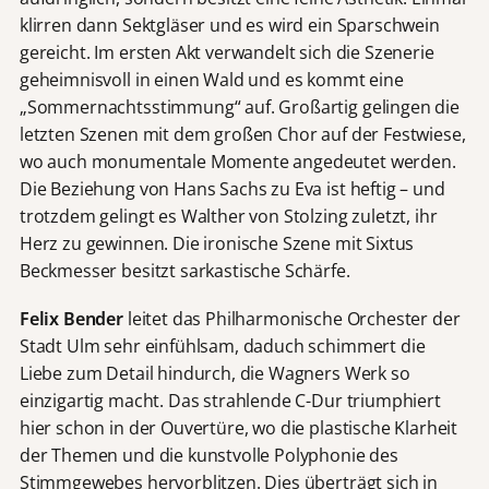
klirren dann Sektgläser und es wird ein Sparschwein
gereicht. Im ersten Akt verwandelt sich die Szenerie
geheimnisvoll in einen Wald und es kommt eine
„Sommernachtsstimmung“ auf. Großartig gelingen die
letzten Szenen mit dem großen Chor auf der Festwiese,
wo auch monumentale Momente angedeutet werden.
Die Beziehung von Hans Sachs zu Eva ist heftig – und
trotzdem gelingt es Walther von Stolzing zuletzt, ihr
Herz zu gewinnen. Die ironische Szene mit Sixtus
Beckmesser besitzt sarkastische Schärfe.
Felix Bender
leitet das Philharmonische Orchester der
Stadt Ulm sehr einfühlsam, daduch schimmert die
Liebe zum Detail hindurch, die Wagners Werk so
einzigartig macht. Das strahlende C-Dur triumphiert
hier schon in der Ouvertüre, wo die plastische Klarheit
der Themen und die kunstvolle Polyphonie des
Stimmgewebes hervorblitzen. Dies überträgt sich in