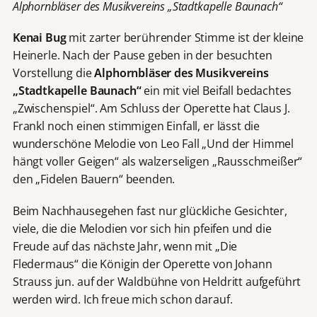
Alphornbläser des Musikvereins „Stadtkapelle Baunach“
Kenai Bug
mit zarter berührender Stimme ist der kleine
Heinerle. Nach der Pause geben in der besuchten
Vorstellung die
Alphornbläser des Musikvereins
„Stadtkapelle Baunach“
ein mit viel Beifall bedachtes
„Zwischenspiel“. Am Schluss der Operette hat Claus J.
Frankl noch einen stimmigen Einfall, er lässt die
wunderschöne Melodie von Leo Fall „Und der Himmel
hängt voller Geigen“ als walzerseligen „Rausschmeißer“
den „Fidelen Bauern“ beenden.
Beim Nachhausegehen fast nur glückliche Gesichter,
viele, die die Melodien vor sich hin pfeifen und die
Freude auf das nächste Jahr, wenn mit „Die
Fledermaus“ die Königin der Operette von Johann
Strauss jun. auf der Waldbühne von Heldritt aufgeführt
werden wird. Ich freue mich schon darauf.