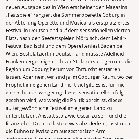
neuen Ausgabe des in Wien erscheinenden Magazins
„Festspiele“ rangiert die Sommeroperette Coburg in
der Abteilung Operette und Musical als erstplatziertes
Festival in Deutschland auf dem sensationellen vierten
Platz, nach den Seefestspielen Mörbisch, dem Lehár-
Festival Bad Ischl und dem Operettenfest Baden bei
Wien. Bestplatziert in Deutschland müsste Adelheid
Frankenberger eigentlich vor Stolz zerspringen und die
Region um Coburg herum vor Ehrfurcht erstarren
lassen. Aber nein, wir sind ja im Coburger Raum, wo der
Prophet im eigenen Land nicht viel gilt. Es ist für mich
eine Schande, wie gering dieser sensationelle Erfolg
gesehen wird, wie wenig die Politik bereit ist, dieses
außergewöhnliche Festival im eigenen Land zu
unterstützen. Anstatt stolz wie Oscar zu sein und die
finanziellen Drahtseilakte etwas abzufedern, lässt man
die Bühne teilweise am ausgestreckten Arm
verhungern. Um das erreichte Niveau der Coburger