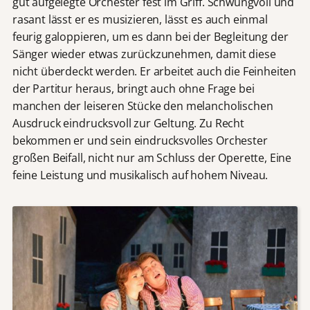
gut aufgelegte Orchester fest im Griff. Schwungvoll und
rasant lässt er es musizieren, lässt es auch einmal
feurig galoppieren, um es dann bei der Begleitung der
Sänger wieder etwas zurückzunehmen, damit diese
nicht überdeckt werden. Er arbeitet auch die Feinheiten
der Partitur heraus, bringt auch ohne Frage bei
manchen der leiseren Stücke den melancholischen
Ausdruck eindrucksvoll zur Geltung. Zu Recht
bekommen er und sein eindrucksvolles Orchester
großen Beifall, nicht nur am Schluss der Operette, Eine
feine Leistung und musikalisch auf hohem Niveau.