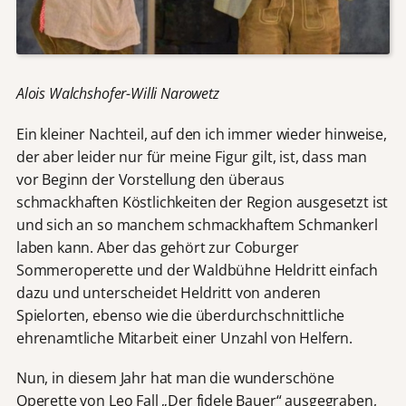
Alois Walchshofer-Willi Narowetz
Ein kleiner Nachteil, auf den ich immer wieder hinweise,
der aber leider nur für meine Figur gilt, ist, dass man
vor Beginn der Vorstellung den überaus
schmackhaften Köstlichkeiten der Region ausgesetzt ist
und sich an so manchem schmackhaftem Schmankerl
laben kann. Aber das gehört zur Coburger
Sommeroperette und der Waldbühne Heldritt einfach
dazu und unterscheidet Heldritt von anderen
Spielorten, ebenso wie die überdurchschnittliche
ehrenamtliche Mitarbeit einer Unzahl von Helfern.
Nun, in diesem Jahr hat man die wunderschöne
Operette von Leo Fall „Der fidele Bauer“ ausgegraben,