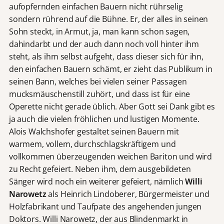
aufopfernden einfachen Bauern nicht rührselig
sondern rührend auf die Bühne. Er, der alles in seinen
Sohn steckt, in Armut, ja, man kann schon sagen,
dahindarbt und der auch dann noch voll hinter ihm
steht, als ihm selbst aufgeht, dass dieser sich für ihn,
den einfachen Bauern schämt, er zieht das Publikum in
seinen Bann, welches bei vielen seiner Passagen
mucksmäuschenstill zuhört, und dass ist für eine
Operette nicht gerade üblich. Aber Gott sei Dank gibt es
ja auch die vielen fröhlichen und lustigen Momente.
Alois Walchshofer gestaltet seinen Bauern mit
warmem, vollem, durchschlagskräftigem und
vollkommen überzeugenden weichen Bariton und wird
zu Recht gefeiert. Neben ihm, dem ausgebildeten
Sänger wird noch ein weiterer gefeiert, nämlich
Willi
Narowetz
als Heinrich Lindoberer, Bürgermeister und
Holzfabrikant und Taufpate des angehenden jungen
Doktors. Willi Narowetz, der aus Blindenmarkt in