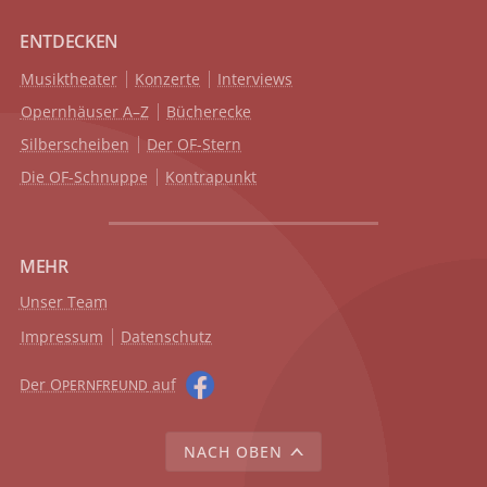
ENTDECKEN
Musiktheater
Konzerte
Interviews
Opernhäuser A–Z
Bücherecke
Silberscheiben
Der OF-Stern
Die OF-Schnuppe
Kontrapunkt
MEHR
Unser Team
Impressum
Datenschutz
Der O
auf
PERNFREUND
NACH OBEN