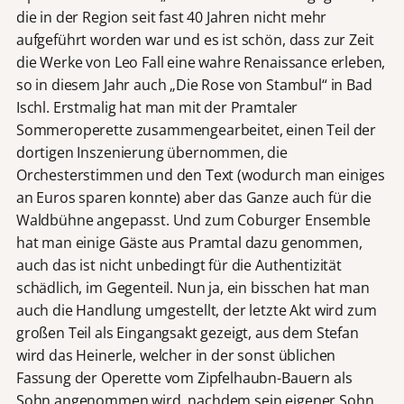
die in der Region seit fast 40 Jahren nicht mehr
aufgeführt worden war und es ist schön, dass zur Zeit
die Werke von Leo Fall eine wahre Renaissance erleben,
so in diesem Jahr auch „Die Rose von Stambul“ in Bad
Ischl. Erstmalig hat man mit der Pramtaler
Sommeroperette zusammengearbeitet, einen Teil der
dortigen Inszenierung übernommen, die
Orchesterstimmen und den Text (wodurch man einiges
an Euros sparen konnte) aber das Ganze auch für die
Waldbühne angepasst. Und zum Coburger Ensemble
hat man einige Gäste aus Pramtal dazu genommen,
auch das ist nicht unbedingt für die Authentizität
schädlich, im Gegenteil. Nun ja, ein bisschen hat man
auch die Handlung umgestellt, der letzte Akt wird zum
großen Teil als Eingangsakt gezeigt, aus dem Stefan
wird das Heinerle, welcher in der sonst üblichen
Fassung der Operette vom Zipfelhaubn-Bauern als
Sohn angenommen wird, nachdem sein eigener Sohn