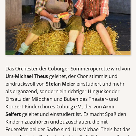
Das Orchester der Coburger Sommeroperette wird von
Urs-Michael Theus
geleitet, der Chor stimmig und
eindrucksvoll von
Stefan Meier
einstudiert und mehr
als ergänzend, sondern ein richtiger Hingucker der
Einsatz der Mädchen und Buben des Theater- und
Konzert-Kinderchores Coburg e.V., der von
Arno
Seifert
geleitet und einstudiert ist. Es macht Spaß den
Kindern zuzuhören und zuzuschauen, die mit
Feuereifer bei der Sache sind. Urs-Michael Theis hat das