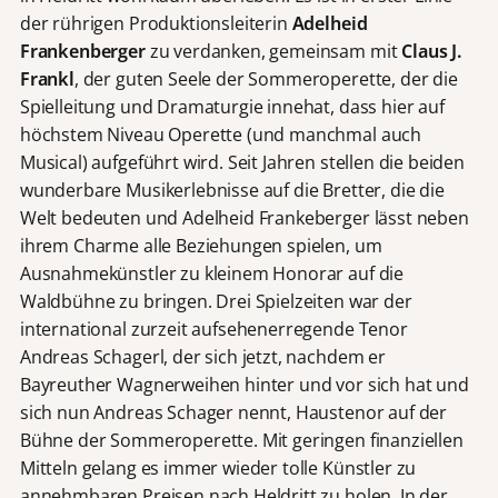
der rührigen Produktionsleiterin
Adelheid
Frankenberger
zu verdanken, gemeinsam mit
Claus J.
Frankl
, der guten Seele der Sommeroperette, der die
Spielleitung und Dramaturgie innehat, dass hier auf
höchstem Niveau Operette (und manchmal auch
Musical) aufgeführt wird. Seit Jahren stellen die beiden
wunderbare Musikerlebnisse auf die Bretter, die die
Welt bedeuten und Adelheid Frankeberger lässt neben
ihrem Charme alle Beziehungen spielen, um
Ausnahmekünstler zu kleinem Honorar auf die
Waldbühne zu bringen. Drei Spielzeiten war der
international zurzeit aufsehenerregende Tenor
Andreas Schagerl, der sich jetzt, nachdem er
Bayreuther Wagnerweihen hinter und vor sich hat und
sich nun Andreas Schager nennt, Haustenor auf der
Bühne der Sommeroperette. Mit geringen finanziellen
Mitteln gelang es immer wieder tolle Künstler zu
annehmbaren Preisen nach Heldritt zu holen. In der