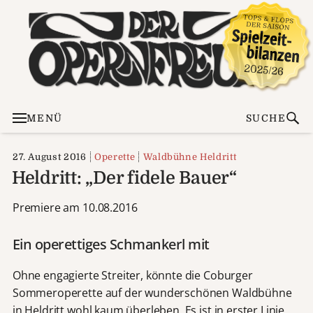
MENÜ
SUCHE
27. August 2016
Operette
Waldbühne Heldritt
Heldritt: „Der fidele Bauer“
Premiere am 10.08.2016
Ein operettiges Schmankerl mit
Ohne engagierte Streiter, könnte die Coburger
Sommeroperette auf der wunderschönen Waldbühne
in Heldritt wohl kaum überleben. Es ist in erster Linie