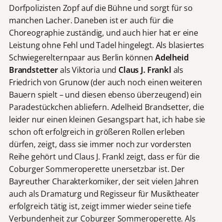
Dorfpolizisten Zopf auf die Bühne und sorgt für so
manchen Lacher. Daneben ist er auch für die
Choreographie zuständig, und auch hier hat er eine
Leistung ohne Fehl und Tadel hingelegt. Als blasiertes
Schwiegerelternpaar aus Berlin können
Adelheid
Brandstetter
als Viktoria und
Claus J. Frankl
als
Friedrich von Grunow (der auch noch einen weiteren
Bauern spielt – und diesen ebenso überzeugend) ein
Paradestückchen abliefern. Adelheid Brandsetter, die
leider nur einen kleinen Gesangspart hat, ich habe sie
schon oft erfolgreich in größeren Rollen erleben
dürfen, zeigt, dass sie immer noch zur vordersten
Reihe gehört und Claus J. Frankl zeigt, dass er für die
Coburger Sommeroperette unersetzbar ist. Der
Bayreuther Charakterkomiker, der seit vielen Jahren
auch als Dramaturg und Regisseur für Musiktheater
erfolgreich tätig ist, zeigt immer wieder seine tiefe
Verbundenheit zur Coburger Sommeroperette. Als