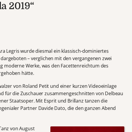
la 2019“
Ära Legris wurde diesmal ein klassisch-dominiertes
t dargeboten – verglichen mit den vergangenen zwei
ig moderne Werke, was den Facettenreichtum des
rgehoben hätte.
walzer von Roland Petit und einer kurzen Videoeinlage
nd für die Zuschauer zusammengeschnitten von Delbeau
ner Staatsoper. Mit Esprit und Brillanz tanzen die
genialer Partner Davide Dato, die den ganzen Abend
 Tanz von August