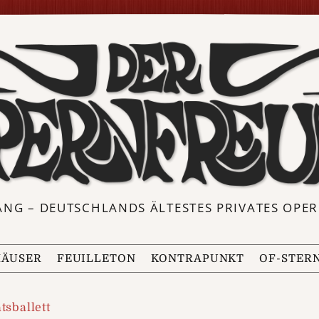
ANG – DEUTSCHLANDS ÄLTESTES PRIVATES OP
ÄUSER
FEUILLETON
KONTRAPUNKT
OF-STER
tsballett