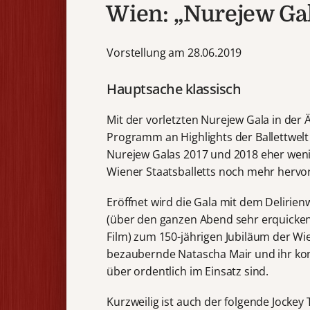
Wien: „Nurejew Ga
Vorstellung am 28.06.2019
Hauptsache klassisch
Mit der vorletzten Nurejew Gala in der 
Programm an Highlights der Ballettwel
Nurejew Galas 2017 und 2018 eher wen
Wiener Staatsballetts noch mehr hervo
Eröffnet wird die Gala mit dem Delirien
(über den ganzen Abend sehr erquicke
Film) zum 150-jährigen Jubiläum der Wie
bezaubernde Natascha Mair und ihr kon
über ordentlich im Einsatz sind.
Kurzweilig ist auch der folgende Jockey