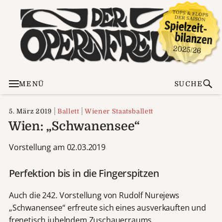
MENÜ
SUCHE
5. März 2019
Ballett
Wiener Staatsballett
Wien: „Schwanensee“
Vorstellung am 02.03.2019
Perfektion bis in die Fingerspitzen
Auch die 242. Vorstellung von Rudolf Nurejews
„Schwanensee“ erfreute sich eines ausverkauften und
frenetisch jubelndem Zuschauerraums.