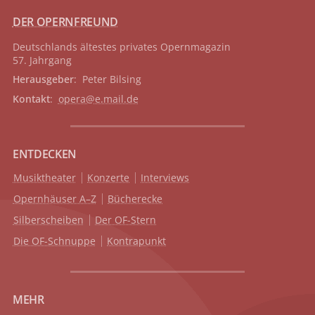
DER OPERNFREUND
Deutschlands ältestes privates
Opernmagazin
57. Jahrgang
Herausgeber
: Peter Bilsing
Kontakt
:
opera@e.mail.de
ENTDECKEN
Musiktheater
Konzerte
Interviews
Opernhäuser A–Z
Bücherecke
Silberscheiben
Der OF-Stern
Die OF-Schnuppe
Kontrapunkt
MEHR