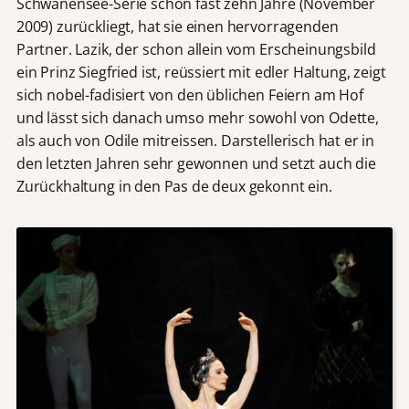
Schwanensee-Serie schon fast zehn Jahre (November
2009) zurückliegt, hat sie einen hervorragenden
Partner. Lazik, der schon allein vom Erscheinungsbild
ein Prinz Siegfried ist, reüssiert mit edler Haltung, zeigt
sich nobel-fadisiert von den üblichen Feiern am Hof
und lässt sich danach umso mehr sowohl von Odette,
als auch von Odile mitreissen. Darstellerisch hat er in
den letzten Jahren sehr gewonnen und setzt auch die
Zurückhaltung in den Pas de deux gekonnt ein.