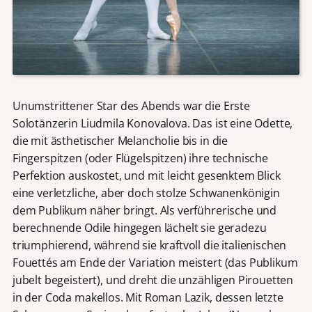
Unumstrittener Star des Abends war die Erste
Solotänzerin Liudmila Konovalova. Das ist eine Odette,
die mit ästhetischer Melancholie bis in die
Fingerspitzen (oder Flügelspitzen) ihre technische
Perfektion auskostet, und mit leicht gesenktem Blick
eine verletzliche, aber doch stolze Schwanenkönigin
dem Publikum näher bringt. Als verführerische und
berechnende Odile hingegen lächelt sie geradezu
triumphierend, während sie kraftvoll die italienischen
Fouettés am Ende der Variation meistert (das Publikum
jubelt begeistert), und dreht die unzähligen Pirouetten
in der Coda makellos. Mit Roman Lazik, dessen letzte