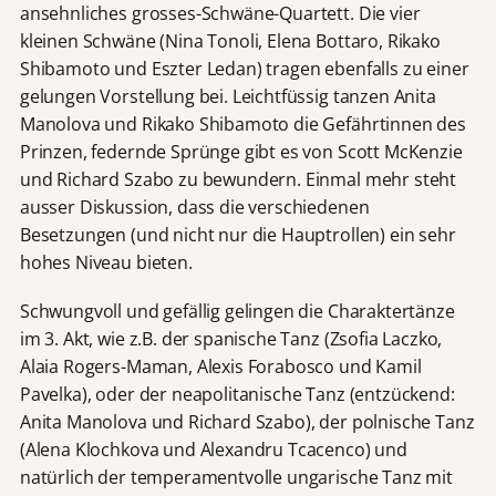
ansehnliches grosses-Schwäne-Quartett. Die vier
kleinen Schwäne (Nina Tonoli, Elena Bottaro, Rikako
Shibamoto und Eszter Ledan) tragen ebenfalls zu einer
gelungen Vorstellung bei. Leichtfüssig tanzen Anita
Manolova und Rikako Shibamoto die Gefährtinnen des
Prinzen, federnde Sprünge gibt es von Scott McKenzie
und Richard Szabo zu bewundern. Einmal mehr steht
ausser Diskussion, dass die verschiedenen
Besetzungen (und nicht nur die Hauptrollen) ein sehr
hohes Niveau bieten.
Schwungvoll und gefällig gelingen die Charaktertänze
im 3. Akt, wie z.B. der spanische Tanz (Zsofia Laczko,
Alaia Rogers-Maman, Alexis Forabosco und Kamil
Pavelka), oder der neapolitanische Tanz (entzückend:
Anita Manolova und Richard Szabo), der polnische Tanz
(Alena Klochkova und Alexandru Tcacenco) und
natürlich der temperamentvolle ungarische Tanz mit