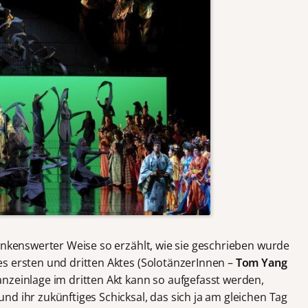
ankenswerter Weise so erzählt, wie sie geschrieben wurde
s ersten und dritten Aktes (SolotänzerInnen –
Tom Yang
anzeinlage im dritten Akt kann so aufgefasst werden,
d ihr zukünftiges Schicksal, das sich ja am gleichen Tag