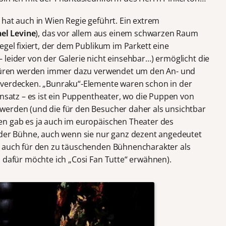
, hat auch in Wien Regie geführt. Ein extrem
el Levine
), das vor allem aus einem schwarzen Raum
egel fixiert, der dem Publikum im Parkett eine
 leider von der Galerie nicht einsehbar…) ermöglicht die
i-Türen werden immer dazu verwendet um den An- und
 verdecken. „Bunraku“-Elemente waren schon in der
insatz – es ist ein Puppentheater, wo die Puppen von
werden (und die für den Besucher daher als unsichtbar
en gab es ja auch im europäischen Theater des
 der Bühne, auch wenn sie nur ganz dezent angedeutet
s auch für den zu täuschenden Bühnencharakter als
l dafür möchte ich „Cosi Fan Tutte“ erwähnen).