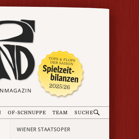
ERNMAGAZIN
N
OF-SCHNUPPE
TEAM
SUCHE
WIENER STAATSOPER