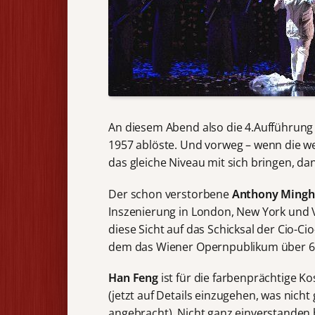
An diesem Abend also die 4.Aufführung 
1957 ablöste. Und vorweg – wenn die 
das gleiche Niveau mit sich bringen, da
Der schon verstorbene
Anthony Mingh
Inszenierung in London, New York und V
diese Sicht auf das Schicksal der Cio-Ci
dem das Wiener Opernpublikum über 60 
Han Feng
ist für die farbenprächtige K
(jetzt auf Details einzugehen, was nich
angebracht). Nicht ganz einverstanden 