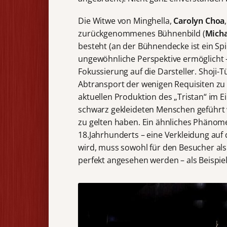
Die Witwe von Minghella,
Carolyn Choa
zurückgenommenes Bühnenbild (
Micha
besteht (an der Bühnendecke ist ein Spi
ungewöhnliche Perspektive ermöglicht –
Fokussierung auf die Darsteller. Shoj
Abtransport der wenigen Requisiten zu
aktuellen Produktion des „Tristan“ im E
schwarz gekleideten Menschen geführt 
zu gelten haben. Ein ähnliches Phänom
18.Jahrhunderts – eine Verkleidung auf
wird, muss sowohl für den Besucher al
perfekt angesehen werden – als Beispie