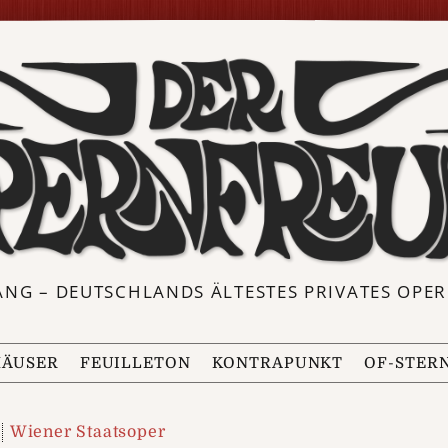
ANG – DEUTSCHLANDS ÄLTESTES PRIVATES OP
ÄUSER
FEUILLETON
KONTRAPUNKT
OF-STER
Wiener Staatsoper