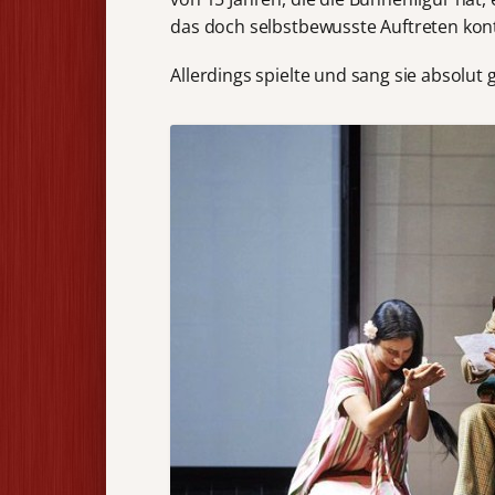
das doch selbstbewusste Auftreten kont
Allerdings spielte und sang sie absolut