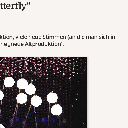
terfly“
ktion, viele neue Stimmen (an die man sich in
ne „neue Altproduktion“.