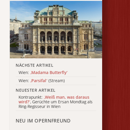
NÄCHSTE ARTIKEL
Wien:
„
Madama Butterfly
“
Wien:
„
Parsifal
“
(Stream)
NEUESTER ARTIKEL
Kontrapunkt:
„
Weiß man, was daraus
wird?
“
, Gerüchte um Ersan Mondtag als
Ring-Regisseur in Wien
NEU IM OPERNFREUND