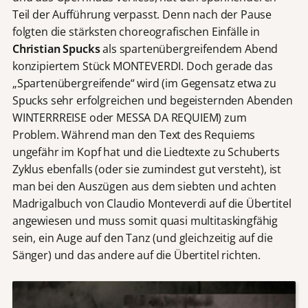
Teil der Aufführung verpasst. Denn nach der Pause
folgten die stärksten choreografischen Einfälle in
Christian Spucks
als spartenübergreifendem Abend
konzipiertem Stück MONTEVERDI. Doch gerade das
„Spartenübergreifende“ wird (im Gegensatz etwa zu
Spucks sehr erfolgreichen und begeisternden Abenden
WINTERRREISE oder MESSA DA REQUIEM) zum
Problem. Während man den Text des Requiems
ungefähr im Kopf hat und die Liedtexte zu Schuberts
Zyklus ebenfalls (oder sie zumindest gut versteht), ist
man bei den Auszügen aus dem siebten und achten
Madrigalbuch von Claudio Monteverdi auf die Übertitel
angewiesen und muss somit quasi multitaskingfähig
sein, ein Auge auf den Tanz (und gleichzeitig auf die
Sänger) und das andere auf die Übertitel richten.