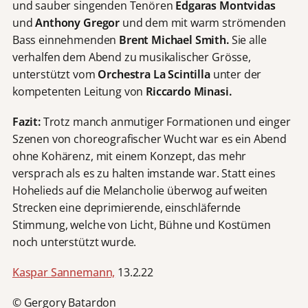
und sauber singenden Tenören
Edgaras Montvidas
und
Anthony Gregor
und dem mit warm strömenden
Bass einnehmenden
Brent Michael Smith.
Sie alle
verhalfen dem Abend zu musikalischer Grösse,
unterstützt vom
Orchestra La Scintilla
unter der
kompetenten Leitung von
Riccardo Minasi.
Fazit:
Trotz manch anmutiger Formationen und einger
Szenen von choreografischer Wucht war es ein Abend
ohne Kohärenz, mit einem Konzept, das mehr
versprach als es zu halten imstande war. Statt eines
Hohelieds auf die Melancholie überwog auf weiten
Strecken eine deprimierende, einschläfernde
Stimmung, welche von Licht, Bühne und Kostümen
noch unterstützt wurde.
Kaspar Sannemann,
13.2.22
© Gergory Batardon