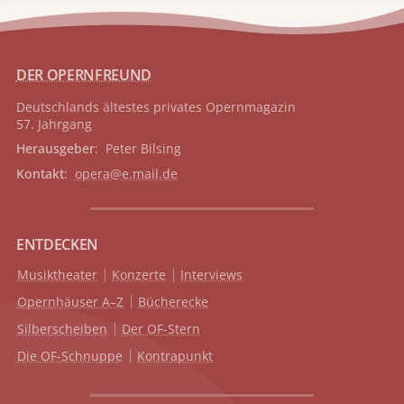
DER OPERNFREUND
Deutschlands ältestes privates
Opernmagazin
57. Jahrgang
Herausgeber
: Peter Bilsing
Kontakt
:
opera@e.mail.de
ENTDECKEN
Musiktheater
Konzerte
Interviews
Opernhäuser A–Z
Bücherecke
Silberscheiben
Der OF-Stern
Die OF-Schnuppe
Kontrapunkt