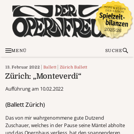
MENÜ
SUCHE
13. Februar 2022
Ballett
Zürich Ballett
Zürich: „Monteverdi“
Aufführung am 10.02.2022
(Ballett Zürich)
Das von mir wahrgenommene gute Dutzend
Zuschauer, welches in der Pause seine Mäntel abholte
und das Opernhaus verliess, hat den spannenderen