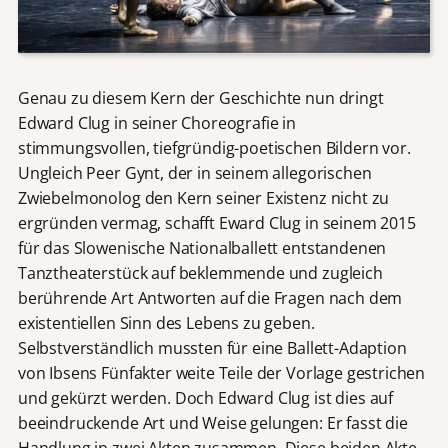
Genau zu diesem Kern der Geschichte nun dringt
Edward Clug in seiner Choreografie in
stimmungsvollen, tiefgründig-poetischen Bildern vor.
Ungleich Peer Gynt, der in seinem allegorischen
Zwiebelmonolog den Kern seiner Existenz nicht zu
ergründen vermag, schafft Eward Clug in seinem 2015
für das Slowenische Nationalballett entstandenen
Tanztheaterstück auf beklemmende und zugleich
berührende Art Antworten auf die Fragen nach dem
existentiellen Sinn des Lebens zu geben.
Selbstverständlich mussten für eine Ballett-Adaption
von Ibsens Fünfakter weite Teile der Vorlage gestrichen
und gekürzt werden. Doch Edward Clug ist dies auf
beeindruckende Art und Weise gelungen: Er fasst die