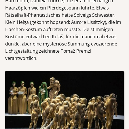
Hammond, Daniela Thorne), die er an ihren langen
Haarzöpfen wie ein Pferdegespann führte. Etwas
Rätselhaft-Phantastisches hatte Solveigs Schwester,
Klein Helga (gekonnt hopsend: Aurore Lissitzky), die im
Häschen-Kostüm auftreten musste. Die stimmigen
Kostüme entwarf Leo Kulaš, für die manchmal etwas
dunkle, aber eine mysteriöse Stimmung evozierende
Lichtgestaltung zeichnete Tomaž Premzl
verantwortlich.