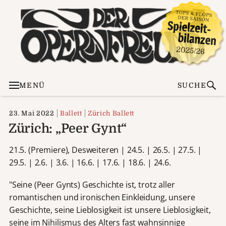
MENÜ
SUCHE
23. Mai 2022
Ballett
Zürich Ballett
Zürich: „Peer Gynt“
21.5. (Premiere), Desweiteren | 24.5. | 26.5. | 27.5. |
29.5. | 2.6. | 3.6. | 16.6. | 17.6. | 18.6. | 24.6.
"Seine (Peer Gynts) Geschichte ist, trotz aller
romantischen und ironischen Einkleidung, unsere
Geschichte, seine Lieblosigkeit ist unsere Lieblosigkeit,
seine im Nihilismus des Alters fast wahnsinnige