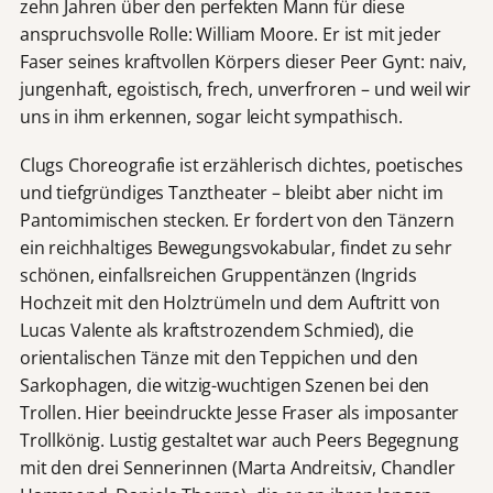
zehn Jahren über den perfekten Mann für diese
anspruchsvolle Rolle: William Moore. Er ist mit jeder
Faser seines kraftvollen Körpers dieser Peer Gynt: naiv,
jungenhaft, egoistisch, frech, unverfroren – und weil wir
uns in ihm erkennen, sogar leicht sympathisch.
Clugs Choreografie ist erzählerisch dichtes, poetisches
und tiefgründiges Tanztheater – bleibt aber nicht im
Pantomimischen stecken. Er fordert von den Tänzern
ein reichhaltiges Bewegungsvokabular, findet zu sehr
schönen, einfallsreichen Gruppentänzen (Ingrids
Hochzeit mit den Holztrümeln und dem Auftritt von
Lucas Valente als kraftstrozendem Schmied), die
orientalischen Tänze mit den Teppichen und den
Sarkophagen, die witzig-wuchtigen Szenen bei den
Trollen. Hier beeindruckte Jesse Fraser als imposanter
Trollkönig. Lustig gestaltet war auch Peers Begegnung
mit den drei Sennerinnen (Marta Andreitsiv, Chandler