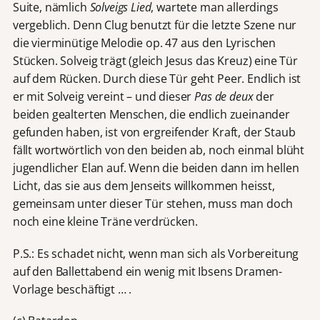
Suite, nämlich
Solveigs Lied
, wartete man allerdings
vergeblich. Denn Clug benutzt für die letzte Szene nur
die vierminütige Melodie op. 47 aus den Lyrischen
Stücken. Solveig trägt (gleich Jesus das Kreuz) eine Tür
auf dem Rücken. Durch diese Tür geht Peer. Endlich ist
er mit Solveig vereint – und dieser
Pas de deux
der
beiden gealterten Menschen, die endlich zueinander
gefunden haben, ist von ergreifender Kraft, der Staub
fällt wortwörtlich von den beiden ab, noch einmal blüht
jugendlicher Elan auf. Wenn die beiden dann im hellen
Licht, das sie aus dem Jenseits willkommen heisst,
gemeinsam unter dieser Tür stehen, muss man doch
noch eine kleine Träne verdrücken.
P.S.: Es schadet nicht, wenn man sich als Vorbereitung
auf den Ballettabend ein wenig mit Ibsens Dramen-
Vorlage beschäftigt … .