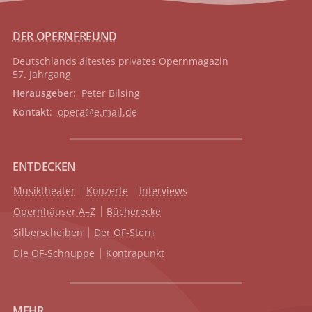
DER OPERNFREUND
Deutschlands ältestes privates
Opernmagazin
57. Jahrgang
Herausgeber
: Peter Bilsing
Kontakt
:
opera@e.mail.de
ENTDECKEN
Musiktheater
Konzerte
Interviews
Opernhäuser A–Z
Bücherecke
Silberscheiben
Der OF-Stern
Die OF-Schnuppe
Kontrapunkt
MEHR