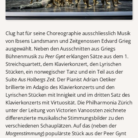
Clug hat für seine Choreographie ausschliesslich Musik
von Ibsens Landsmann und Zeitgenossen Edvard Grieg
ausgewählt. Neben den Ausschnitten aus Griegs
Bühnenmusik zu
Peer Gynt
erklangen Sätze aus dem 1.
Streichquartett, dem Klavierkonzert, den Lyrischen
Stücken, ein norwegischer Tanz und ein Teil aus der
Suite
Aus Holbergs Zeit.
Der Pianist Adrian Oetiker
brillierte im Adagio des Klavierkonzerts und den
Lyrischen Stücken mit Innigkeit und im dritten Satz des
Klavierkonzerts mit Virtuosität. Die Philharmonia Zürich
unter der Leitung von Victorien Vanoosten zeichnete
differenzierte musikalische Stimmungsbilder zu den
verschiedenen Schauplätzen. Auf das (neben der
Morgenstimmung
) populärste Stück aus der Peer Gynt