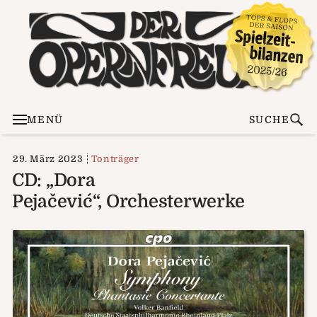
MENÜ
SUCHE
29. März 2023
Tonträger
CD: „Dora
Pejačević“, Orchesterwerke