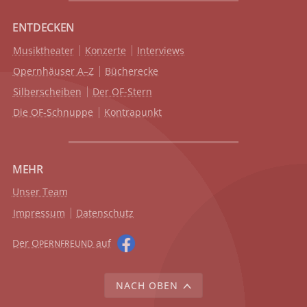
ENTDECKEN
Musiktheater
Konzerte
Interviews
Opernhäuser A–Z
Bücherecke
Silberscheiben
Der OF-Stern
Die OF-Schnuppe
Kontrapunkt
MEHR
Unser Team
Impressum
Datenschutz
Der O
auf
PERNFREUND
NACH OBEN