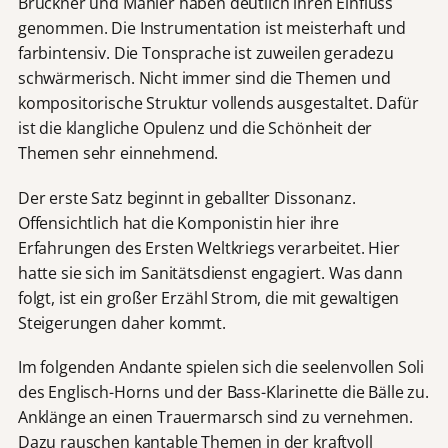
Bruckner und Mahler haben deutlich ihren Einfluss
genommen. Die Instrumentation ist meisterhaft und
farbintensiv. Die Tonsprache ist zuweilen geradezu
schwärmerisch. Nicht immer sind die Themen und
kompositorische Struktur vollends ausgestaltet. Dafür
ist die klangliche Opulenz und die Schönheit der
Themen sehr einnehmend.
Der erste Satz beginnt in geballter Dissonanz.
Offensichtlich hat die Komponistin hier ihre
Erfahrungen des Ersten Weltkriegs verarbeitet. Hier
hatte sie sich im Sanitätsdienst engagiert. Was dann
folgt, ist ein großer Erzähl Strom, die mit gewaltigen
Steigerungen daher kommt.
Im folgenden Andante spielen sich die seelenvollen Soli
des Englisch-Horns und der Bass-Klarinette die Bälle zu.
Anklänge an einen Trauermarsch sind zu vernehmen.
Dazu rauschen kantable Themen in der kraftvoll