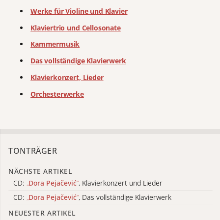
Werke für Violine und Klavier
Klaviertrio und Cellosonate
Kammermusik
Das vollständige Klavierwerk
Klavierkonzert, Lieder
Orchesterwerke
TONTRÄGER
NÄCHSTE ARTIKEL
CD:
„
Dora Pejačević
“
, Klavierkonzert und Lieder
CD:
„
Dora Pejačević
“
, Das vollständige Klavierwerk
NEUESTER ARTIKEL