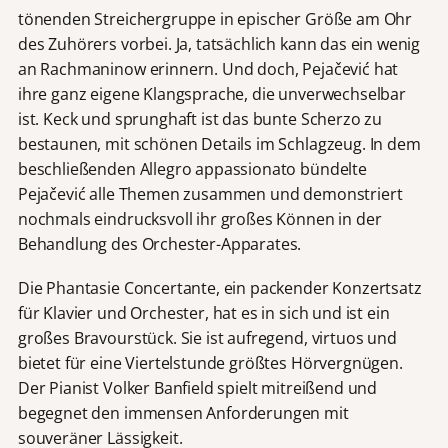
tönenden Streichergruppe in epischer Größe am Ohr
des Zuhörers vorbei. Ja, tatsächlich kann das ein wenig
an Rachmaninow erinnern. Und doch, Pejačević hat
ihre ganz eigene Klangsprache, die unverwechselbar
ist. Keck und sprunghaft ist das bunte Scherzo zu
bestaunen, mit schönen Details im Schlagzeug. In dem
beschließenden Allegro appassionato bündelte
Pejačević alle Themen zusammen und demonstriert
nochmals eindrucksvoll ihr großes Können in der
Behandlung des Orchester-Apparates.
Die Phantasie Concertante, ein packender Konzertsatz
für Klavier und Orchester, hat es in sich und ist ein
großes Bravourstück. Sie ist aufregend, virtuos und
bietet für eine Viertelstunde größtes Hörvergnügen.
Der Pianist Volker Banfield spielt mitreißend und
begegnet den immensen Anforderungen mit
souveräner Lässigkeit.